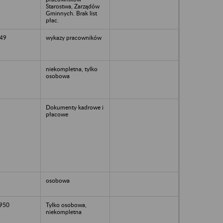
Starostwa, Zarządów
Gminnych. Brak list
płac.
49
wykazy pracowników
niekompletna, tylko
osobowa
Dokumenty kadrowe i
płacowe
osobowa
1950
Tylko osobowa,
niekompletna