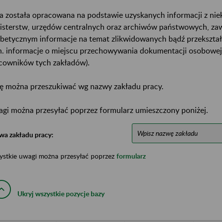
a została opracowana na podstawie uzyskanych informacji z ni
isterstw, urzędów centralnych oraz archiwów państwowych, za
abetycznym informacje na temat zlikwidowanych bądź przekszta
n. informacje o miejscu przechowywania dokumentacji osobowej
cowników tych zakładów).
ę można przeszukiwać wg nazwy zakładu pracy.
gi można przesyłać poprzez formularz umieszczony poniżej.
wa zakładu pracy:
ystkie uwagi można przesyłać poprzez
formularz
Ukryj wszystkie pozycje bazy