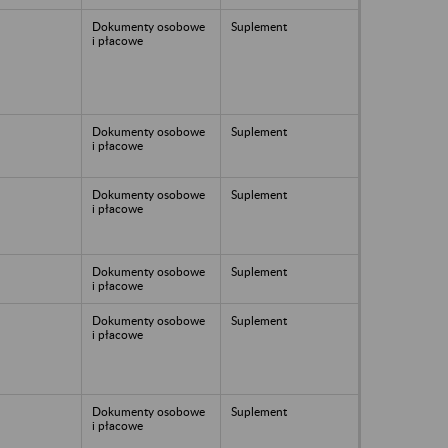
Dokumenty osobowe
Suplement
i płacowe
Dokumenty osobowe
Suplement
i płacowe
Dokumenty osobowe
Suplement
i płacowe
Dokumenty osobowe
Suplement
i płacowe
Dokumenty osobowe
Suplement
i płacowe
Dokumenty osobowe
Suplement
i płacowe