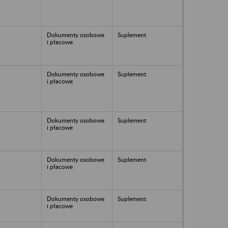
Dokumenty osobowe
Suplement
i płacowe
Dokumenty osobowe
Suplement
i płacowe
Dokumenty osobowe
Suplement
i płacowe
Dokumenty osobowe
Suplement
i płacowe
Dokumenty osobowe
Suplement
i płacowe