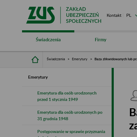
Kontakt
Świadczenia
Firmy
Świadczenia
Emerytury
Baza zlikwidowanych lub pr
Emerytury
Emerytura dla osób urodzonych
przed 1 stycznia 1949
B
Emerytura dla osób urodzonych po
31 grudnia 1948
z
Postępowanie w sprawie przyznania