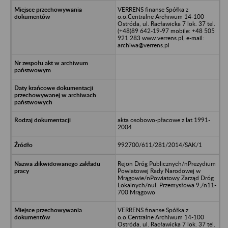
VERRENS finanse Spółka z
o.o.Centralne Archiwum 14-100
Ostróda, ul. Racławicka 7 lok. 37 tel.
(+48)89 642-19-97 mobile: +48 505
921 283 www.verrens.pl, e-mail:
archiwa@verrens.pl
akta osobowo-płacowe z lat 1991-
2004
992700/611/281/2014/SAK/1
Rejon Dróg Publicznych/nPrezydium
Powiatowej Rady Narodowej w
Mrągowie/nPowiatowy Zarząd Dróg
Lokalnych/nul. Przemysłowa 9,/n11-
700 Mrągowo
VERRENS finanse Spółka z
o.o.Centralne Archiwum 14-100
Ostróda, ul. Racławicka 7 lok. 37 tel.