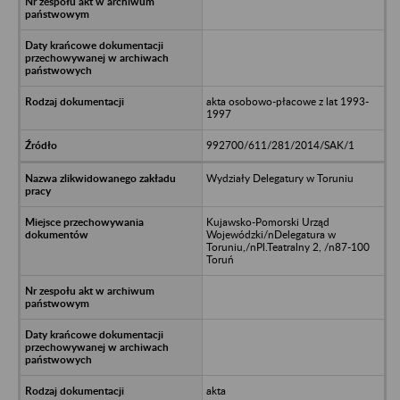
akta osobowo-płacowe z lat 1993-
1997
992700/611/281/2014/SAK/1
Wydziały Delegatury w Toruniu
Kujawsko-Pomorski Urząd
Wojewódzki/nDelegatura w
Toruniu,/nPl.Teatralny 2, /n87-100
Toruń
akta