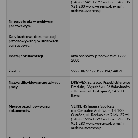
(+48)89 642-19-97 mobile: +48 505
921 283 www.verrens.pl, e-mail:
archiwa@verrens.pl
akta osobowo-płacowe z lat 1977-
2001
992700/611/281/2014/SAK/1
DREWEX Sp. z o.o. Przedsiębiorstwo
Produkcji Wyrobów i Półfabrykatów
z Drewna, ul. Biskupia 7, 14-200
Iława
VERRENS finanse Spółka z
o.o.Centralne Archiwum 14-100
Ostróda, ul. Racławicka 7 lok. 37 tel.
(+48)89 642-19-97 mobile: +48 505
921 283 www.verrens.pl, e-mail:
archiwa@verrens.pl