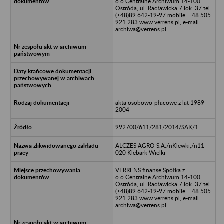
o.o.Centralne Archiwum 14-100
Ostróda, ul. Racławicka 7 lok. 37 tel.
(+48)89 642-19-97 mobile: +48 505
921 283 www.verrens.pl, e-mail:
archiwa@verrens.pl
akta osobowo-płacowe z lat 1989-
2004
992700/611/281/2014/SAK/1
ALCZES AGRO S.A./nKlewki,/n11-
020 Klebark Wielki
VERRENS finanse Spółka z
o.o.Centralne Archiwum 14-100
Ostróda, ul. Racławicka 7 lok. 37 tel.
(+48)89 642-19-97 mobile: +48 505
921 283 www.verrens.pl, e-mail:
archiwa@verrens.pl