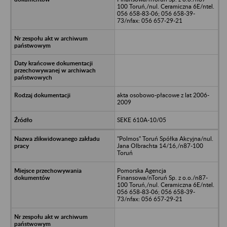
100 Toruń,/nul. Ceramiczna 6E/ntel.
056 658-83-06; 056 658-39-
73/nfax: 056 657-29-21
akta osobowo-płacowe z lat 2006-
2009
SEKE 610A-10/05
"Polmos" Toruń Spółka Akcyjna/nul.
Jana Olbrachta 14/16,/n87-100
Toruń
Pomorska Agencja
Finansowa/nToruń Sp. z o.o./n87-
100 Toruń,/nul. Ceramiczna 6E/ntel.
056 658-83-06; 056 658-39-
73/nfax: 056 657-29-21