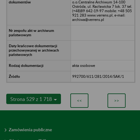
o.o.Centralne Archiwum 14-100
Ostróda, ul. Racławicka 7 lok. 37 tel.
(+48)89 642-19-97 mobile: +48 505
921 283 www.verrens.pl, e-mail:
archiwa@verrens.pl
akta osobowe
992700/611/281/2014/SAK/1
Strona 529 z 1 718
<<
>>
Zamówienia publiczne