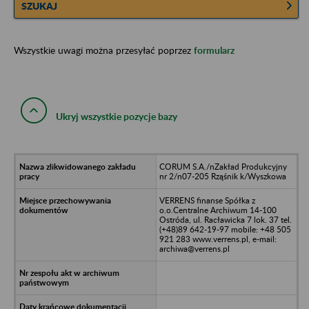
SZUKAJ
Wszystkie uwagi można przesyłać poprzez
formularz
Ukryj wszystkie pozycje bazy
CORUM S.A./nZakład Produkcyjny
nr 2/n07-205 Rząśnik k/Wyszkowa
VERRENS finanse Spółka z
o.o.Centralne Archiwum 14-100
Ostróda, ul. Racławicka 7 lok. 37 tel.
(+48)89 642-19-97 mobile: +48 505
921 283 www.verrens.pl, e-mail:
archiwa@verrens.pl