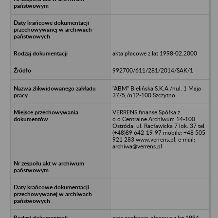
akta płacowe z lat 1998-02.2000
992700/611/281/2014/SAK/1
"ABM" Bielińska S.K.A./nul. 1 Maja
37/5,/n12-100 Szczytno
VERRENS finanse Spółka z
o.o.Centralne Archiwum 14-100
Ostróda, ul. Racławicka 7 lok. 37 tel.
(+48)89 642-19-97 mobile: +48 505
921 283 www.verrens.pl, e-mail:
archiwa@verrens.pl
akta osobowo-płacowe z lat 1994-