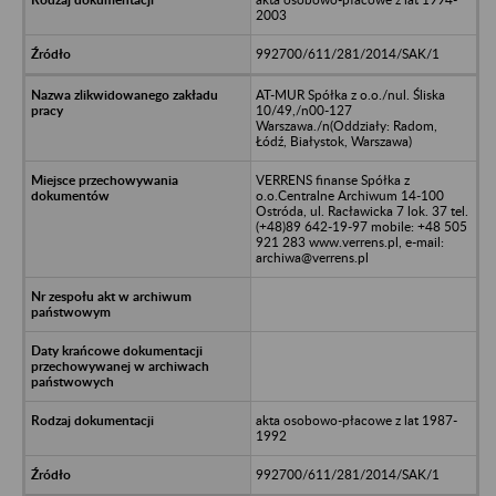
2003
992700/611/281/2014/SAK/1
AT-MUR Spółka z o.o./nul. Śliska
10/49,/n00-127
Warszawa./n(Oddziały: Radom,
Łódź, Białystok, Warszawa)
VERRENS finanse Spółka z
o.o.Centralne Archiwum 14-100
Ostróda, ul. Racławicka 7 lok. 37 tel.
(+48)89 642-19-97 mobile: +48 505
921 283 www.verrens.pl, e-mail:
archiwa@verrens.pl
akta osobowo-płacowe z lat 1987-
1992
992700/611/281/2014/SAK/1