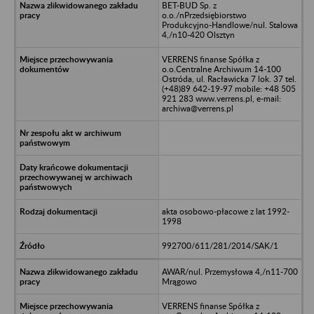
BET-BUD Sp. z
o.o./nPrzedsiębiorstwo
Produkcyjno-Handlowe/nul. Stalowa
4,/n10-420 Olsztyn
VERRENS finanse Spółka z
o.o.Centralne Archiwum 14-100
Ostróda, ul. Racławicka 7 lok. 37 tel.
(+48)89 642-19-97 mobile: +48 505
921 283 www.verrens.pl, e-mail:
archiwa@verrens.pl
akta osobowo-płacowe z lat 1992-
1998
992700/611/281/2014/SAK/1
AWAR/nul. Przemysłowa 4,/n11-700
Mrągowo
VERRENS finanse Spółka z