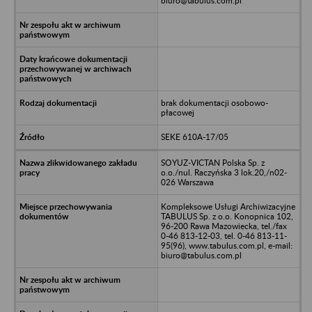
biuro@tabulus.com.pl
brak dokumentacji osobowo-
płacowej
SEKE 610A-17/05
SOYUZ-VICTAN Polska Sp. z
o.o./nul. Raczyńska 3 lok.20,/n02-
026 Warszawa
Kompleksowe Usługi Archiwizacyjne
TABULUS Sp. z o.o. Konopnica 102,
96-200 Rawa Mazowiecka, tel./fax
0-46 813-12-03, tel. 0-46 813-11-
95(96), www.tabulus.com.pl, e-mail:
biuro@tabulus.com.pl