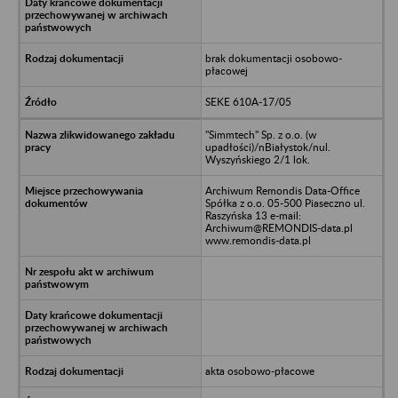
brak dokumentacji osobowo-
płacowej
SEKE 610A-17/05
"Simmtech" Sp. z o.o. (w
upadłości)/nBiałystok/nul.
Wyszyńskiego 2/1 lok.
Archiwum Remondis Data-Office
Spółka z o.o. 05-500 Piaseczno ul.
Raszyńska 13 e-mail:
Archiwum@REMONDIS-data.pl
www.remondis-data.pl
akta osobowo-płacowe