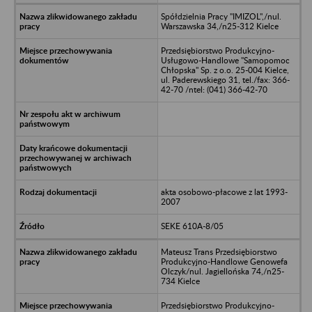
Spółdzielnia Pracy "IMIZOL",/nul.
Warszawska 34,/n25-312 Kielce
Przedsiębiorstwo Produkcyjno-
Usługowo-Handlowe "Samopomoc
Chłopska" Sp. z o.o. 25-004 Kielce,
ul. Paderewskiego 31, tel./fax: 366-
42-70 /ntel: (041) 366-42-70
akta osobowo-płacowe z lat 1993-
2007
SEKE 610A-8/05
Mateusz Trans Przedsiębiorstwo
Produkcyjno-Handlowe Genowefa
Olczyk/nul. Jagiellońska 74,/n25-
734 Kielce
Przedsiębiorstwo Produkcyjno-