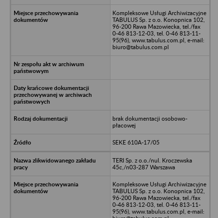
Kompleksowe Usługi Archiwizacyjne
TABULUS Sp. z o.o. Konopnica 102,
96-200 Rawa Mazowiecka, tel./fax
0-46 813-12-03, tel. 0-46 813-11-
95(96), www.tabulus.com.pl, e-mail:
biuro@tabulus.com.pl
brak dokumentacji osobowo-
płacowej
SEKE 610A-17/05
TERI Sp. z o.o./nul. Kroczewska
45c,/n03-287 Warszawa
Kompleksowe Usługi Archiwizacyjne
TABULUS Sp. z o.o. Konopnica 102,
96-200 Rawa Mazowiecka, tel./fax
0-46 813-12-03, tel. 0-46 813-11-
95(96), www.tabulus.com.pl, e-mail: