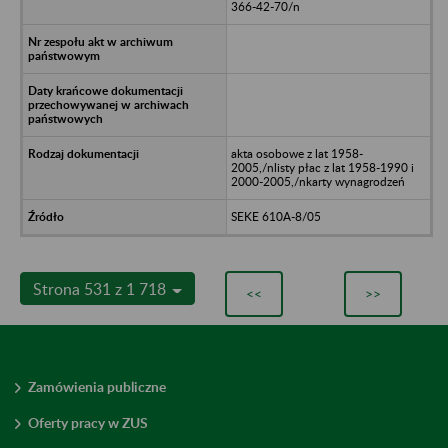
366-42-70/n
akta osobowe z lat 1958-
2005,/nlisty płac z lat 1958-1990 i
2000-2005,/nkarty wynagrodzeń
SEKE 610A-8/05
Strona 531 z 1 718
<<
>>
Zamówienia publiczne
Oferty pracy w ZUS