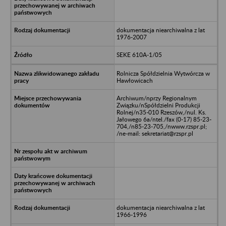
dokumentacja niearchiwalna z lat
1976-2007
SEKE 610A-1/05
Rolnicza Spółdzielnia Wytwórcza w
Hawłowicach
Archiwum/nprzy Regionalnym
Związku/nSpółdzielni Produkcji
Rolnej/n35-010 Rzeszów,/nul. Ks.
Jałowego 6a/ntel./fax (0-17) 85-23-
704,/n85-23-705,/nwww.rzspr.pl;
/ne-mail: sekretariat@rzspr.pl
dokumentacja niearchiwalna z lat
1966-1996