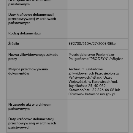
992700/610A/27/2009/SEke
Przedsiębiorstwo Papierniczo-
Poligraficzne "PRODRYN" /nBędzin
Archiwum Zakładowe i
Zlikwidowanych Przedsiębiorstw
Państwowych/nŚląski Urząd
Wojewódzki w Katowicach/nul.
Jagiellońska 25, 40-032
Katowice/ntel. 32 326-46-08 lub
09/nwww.katowice.uw.gov.pl