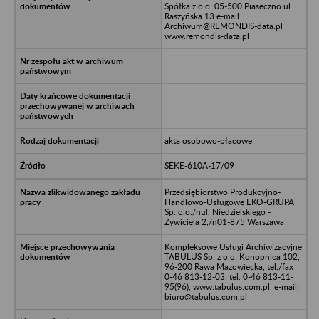
Spółka z o.o. 05-500 Piaseczno ul.
Raszyńska 13 e-mail:
Archiwum@REMONDIS-data.pl
www.remondis-data.pl
akta osobowo-płacowe
SEKE-610A-17/09
Przedsiębiorstwo Produkcyjno-
Handlowo-Usługowe EKO-GRUPA
Sp. o.o./nul. Niedzielskiego -
Żywiciela 2,/n01-875 Warszawa
Kompleksowe Usługi Archiwizacyjne
TABULUS Sp. z o.o. Konopnica 102,
96-200 Rawa Mazowiecka, tel./fax
0-46 813-12-03, tel. 0-46 813-11-
95(96), www.tabulus.com.pl, e-mail:
biuro@tabulus.com.pl