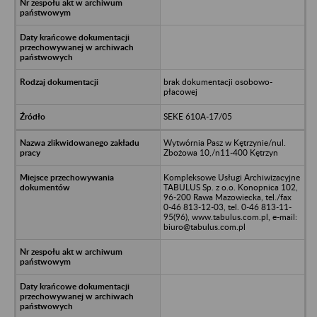
brak dokumentacji osobowo-
płacowej
SEKE 610A-17/05
Wytwórnia Pasz w Kętrzynie/nul.
Zbożowa 10,/n11-400 Kętrzyn
Kompleksowe Usługi Archiwizacyjne
TABULUS Sp. z o.o. Konopnica 102,
96-200 Rawa Mazowiecka, tel./fax
0-46 813-12-03, tel. 0-46 813-11-
95(96), www.tabulus.com.pl, e-mail:
biuro@tabulus.com.pl