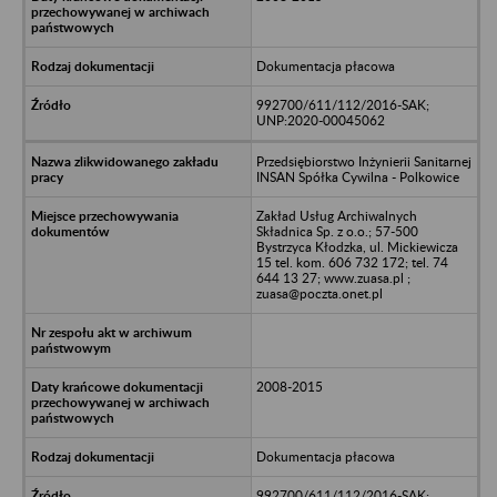
Dokumentacja płacowa
992700/611/112/2016-SAK;
UNP:2020-00045062
Przedsiębiorstwo Inżynierii Sanitarnej
INSAN Spółka Cywilna - Polkowice
Zakład Usług Archiwalnych
Składnica Sp. z o.o.; 57-500
Bystrzyca Kłodzka, ul. Mickiewicza
15 tel. kom. 606 732 172; tel. 74
644 13 27; www.zuasa.pl ;
zuasa@poczta.onet.pl
2008-2015
Dokumentacja płacowa
992700/611/112/2016-SAK;