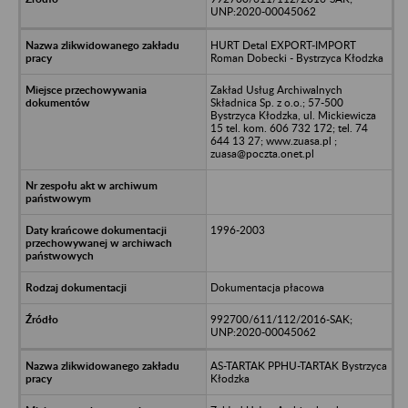
UNP:2020-00045062
HURT Detal EXPORT-IMPORT
Roman Dobecki - Bystrzyca Kłodzka
Zakład Usług Archiwalnych
Składnica Sp. z o.o.; 57-500
Bystrzyca Kłodzka, ul. Mickiewicza
15 tel. kom. 606 732 172; tel. 74
644 13 27; www.zuasa.pl ;
zuasa@poczta.onet.pl
1996-2003
Dokumentacja płacowa
992700/611/112/2016-SAK;
UNP:2020-00045062
AS-TARTAK PPHU-TARTAK Bystrzyca
Kłodzka