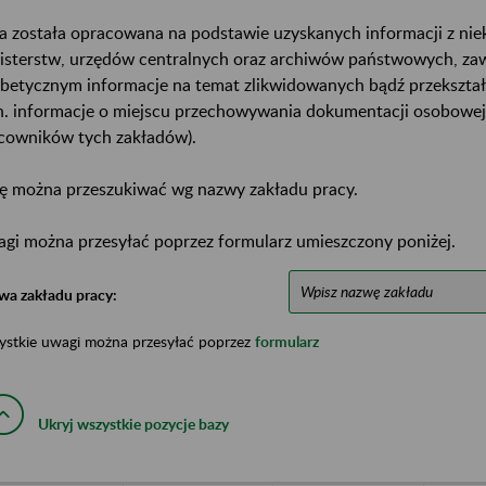
a została opracowana na podstawie uzyskanych informacji z ni
isterstw, urzędów centralnych oraz archiwów państwowych, za
abetycznym informacje na temat zlikwidowanych bądź przekszta
n. informacje o miejscu przechowywania dokumentacji osobowej
cowników tych zakładów).
ę można przeszukiwać wg nazwy zakładu pracy.
gi można przesyłać poprzez formularz umieszczony poniżej.
wa zakładu pracy:
ystkie uwagi można przesyłać poprzez
formularz
Ukryj wszystkie pozycje bazy