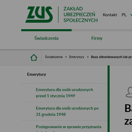
Kontakt
Świadczenia
Firmy
Świadczenia
Emerytury
Baza zlikwidowanych lub pr
Emerytury
Emerytura dla osób urodzonych
przed 1 stycznia 1949
B
Emerytura dla osób urodzonych po
31 grudnia 1948
z
Postępowanie w sprawie przyznania