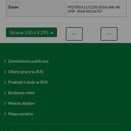
992700/611/1228/2018-SAK-WJ,
UNP: 2018-00136707
Strona 550 z 4 295
<<
>>
Zamówienia publiczne
Oferty pracy w ZUS
Praktyki i staże w ZUS
Konkursy ofert
Mienie zbędne
Mapa serwisu