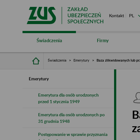
Kontakt
Świadczenia
Firmy
Świadczenia
Emerytury
Baza zlikwidowanych lub pr
Emerytury
Emerytura dla osób urodzonych
przed 1 stycznia 1949
B
Emerytura dla osób urodzonych po
31 grudnia 1948
z
Postępowanie w sprawie przyznania