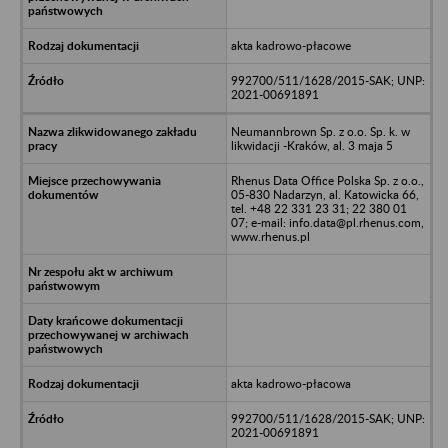
akta kadrowo-płacowe
992700/511/1628/2015-SAK; UNP:
2021-00691891
Neumannbrown Sp. z o.o. Sp. k. w
likwidacji -Kraków, al. 3 maja 5
Rhenus Data Office Polska Sp. z o.o.,
05-830 Nadarzyn, al. Katowicka 66,
tel. +48 22 331 23 31; 22 380 01
07; e-mail: info.data@pl.rhenus.com,
www.rhenus.pl
akta kadrowo-płacowa
992700/511/1628/2015-SAK; UNP:
2021-00691891