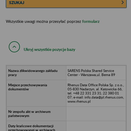
SZUKAJ
Wszystkie uwagi można przesyłać poprzez
formularz
Ukryj wszystkie pozycje bazy
SARENS Polska Shared Service
Center - Warszawa,ul. Bema 89
Rhenus Data Office Polska Sp. z o.o.,
05-830 Nadarzyn, al. Katowicka 66,
tel. +48 22 331 23 31; 22 380 01
07; e-mail: info.data@pl.rhenus.com,
www.rhenus.pl