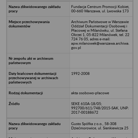
Fundacja Centrum Promocji Kobiet,
00-660 Warszawa, ul. Lwowska 173
Archiwum Państwowe w Warszawie
Oddział Dokumentacji Osobowej i
Płacowej w Milanówku, ul. Stefana
Okrzei 1, 05-822 Milanówek, tel. 22
724 76 05, adres e-mail:
apw.milanowek@warszawa.archiwa.
gov.pl
1992-2008
akta osobowo-płacowe
SEKE 610A-18/05;
992700/611/748/2015-SAK, UNP:
2017-00188672
Gusto Spółka z o.o., 58-308
Dziećmorowice, ul. Sienkiewicza 25