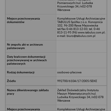
Pomiarowych/nul. Ludwika
Krzywickiego 34,/n02-078
Warszawa
Kompleksowe Usługi Archiwizacyjne
TABULUS Spółka z o.o. Konopnica
102, 96-200 Rawa Mazowiecka
tel/fax 0-46 813-12-03; tel. 0-46
813-11-95 (96) www.tabulus.com.pl;
e-mail: biuro@tabulus.com.pl
osobowo-płacowa
992700/610A/17/2005/SEKE
Zakład Doświadczalny Instytutu
Maszyn Matematycznych/nul.
Ludwika Krzywickiego 34,/n02-078
Warszawa
Kompleksowe Usługi Archiwizacyjne