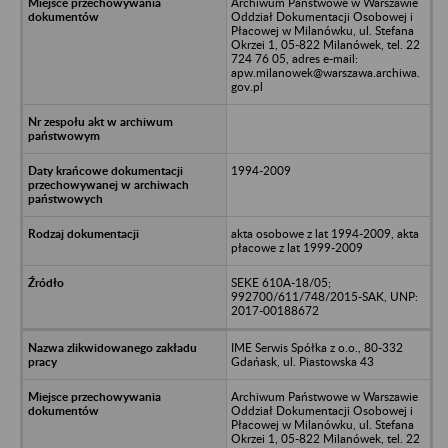
Archiwum Państwowe w Warszawie
Oddział Dokumentacji Osobowej i
Płacowej w Milanówku, ul. Stefana
Okrzei 1, 05-822 Milanówek, tel. 22
724 76 05, adres e-mail:
apw.milanowek@warszawa.archiwa.
gov.pl
1994-2009
akta osobowe z lat 1994-2009, akta
płacowe z lat 1999-2009
SEKE 610A-18/05;
992700/611/748/2015-SAK, UNP:
2017-00188672
IME Serwis Spółka z o.o., 80-332
Gdańask, ul. Piastowska 43
Archiwum Państwowe w Warszawie
Oddział Dokumentacji Osobowej i
Płacowej w Milanówku, ul. Stefana
Okrzei 1, 05-822 Milanówek, tel. 22