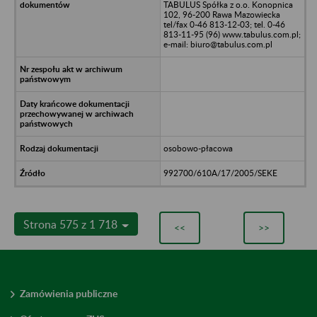
TABULUS Spółka z o.o. Konopnica
102, 96-200 Rawa Mazowiecka
tel/fax 0-46 813-12-03; tel. 0-46
813-11-95 (96) www.tabulus.com.pl;
e-mail: biuro@tabulus.com.pl
osobowo-płacowa
992700/610A/17/2005/SEKE
Strona 575 z 1 718
<<
>>
Zamówienia publiczne