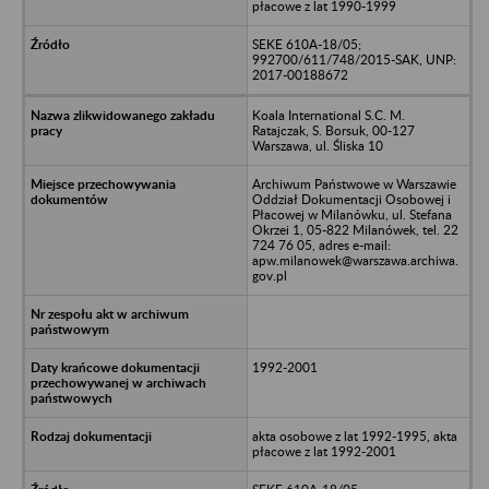
płacowe z lat 1990-1999
SEKE 610A-18/05;
992700/611/748/2015-SAK, UNP:
2017-00188672
Koala International S.C. M.
Ratajczak, S. Borsuk, 00-127
Warszawa, ul. Śliska 10
Archiwum Państwowe w Warszawie
Oddział Dokumentacji Osobowej i
Płacowej w Milanówku, ul. Stefana
Okrzei 1, 05-822 Milanówek, tel. 22
724 76 05, adres e-mail:
apw.milanowek@warszawa.archiwa.
gov.pl
1992-2001
akta osobowe z lat 1992-1995, akta
płacowe z lat 1992-2001