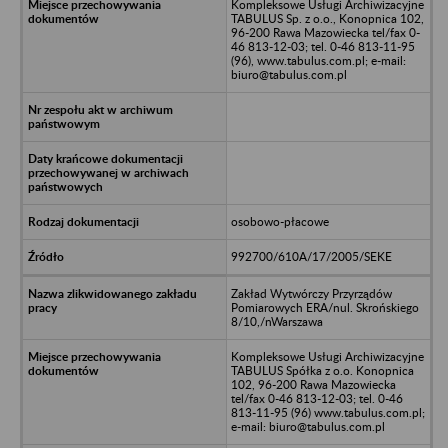
Kompleksowe Usługi Archiwizacyjne
TABULUS Sp. z o.o., Konopnica 102,
96-200 Rawa Mazowiecka tel/fax 0-
46 813-12-03; tel. 0-46 813-11-95
(96), www.tabulus.com.pl; e-mail:
biuro@tabulus.com.pl
osobowo-płacowe
992700/610A/17/2005/SEKE
Zakład Wytwórczy Przyrządów
Pomiarowych ERA/nul. Skrońskiego
8/10,/nWarszawa
Kompleksowe Usługi Archiwizacyjne
TABULUS Spółka z o.o. Konopnica
102, 96-200 Rawa Mazowiecka
tel/fax 0-46 813-12-03; tel. 0-46
813-11-95 (96) www.tabulus.com.pl;
e-mail: biuro@tabulus.com.pl