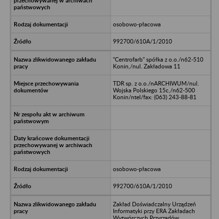
osobowo-płacowa
992700/610A/1/2010
"Centrofarb" spółka z o.o./n62-510
Konin,/nul. Zakładowa 11
TDR sp. z o.o./nARCHIWUM/nul.
Wojska Polskiego 15c,/n62-500
Konin/ntel/fax: (063) 243-88-81
osobowo-płacowa
992700/610A/1/2010
Zakład Doświadczalny Urządzeń
Informatyki przy ERA Zakładach
Wytwórczych Przyrządów