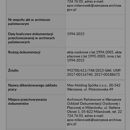
724 76 05, adres e-mail:
apw.milanowek@warszawa.archiwa.
gov.pl
1994-2015
akta osobowe z lat 1994-2005, akta
płacowe z lat 1995-2005, inna z lat
1994-2015
992700/611/748/2015-SAK; UNP:
2017-00116740, 2017-00188672
Mex-Holding Spółka z o.o., 00-542
Warszawa, ul. Mokotowska 49
Archiwum Państwowe w Warszawie
Oddział Dokumentacji Osobowej i
Płacowej w Milanówku, ul. Stefana
Okrzei 1, 05-822 Milanówek, tel. 22
724 76 05, adres e-mail:
apw.milanowek@warszawa.archiwa.
gov.pl