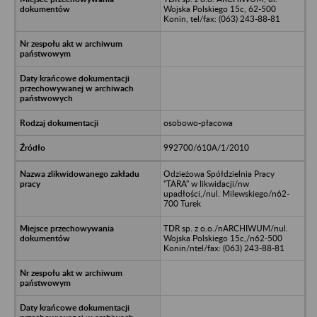
Wojska Polskiego 15c, 62-500
Konin, tel/fax: (063) 243-88-81
osobowo-płacowa
992700/610A/1/2010
Odzieżowa Spółdzielnia Pracy
"TARA" w likwidacji/nw
upadłości,/nul. Milewskiego/n62-
700 Turek
TDR sp. z o.o./nARCHIWUM/nul.
Wojska Polskiego 15c,/n62-500
Konin/ntel/fax: (063) 243-88-81