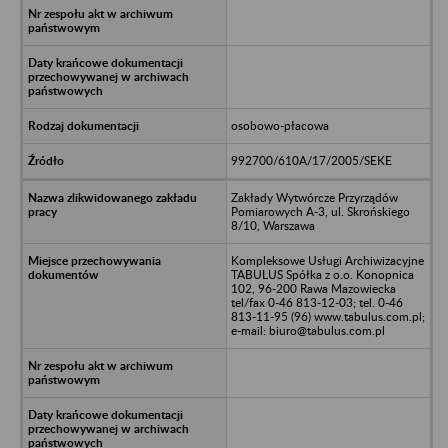
osobowo-płacowa
992700/610A/17/2005/SEKE
Zakłady Wytwórcze Przyrządów
Pomiarowych A-3, ul. Skrońskiego
8/10, Warszawa
Kompleksowe Usługi Archiwizacyjne
TABULUS Spółka z o.o. Konopnica
102, 96-200 Rawa Mazowiecka
tel/fax 0-46 813-12-03; tel. 0-46
813-11-95 (96) www.tabulus.com.pl;
e-mail: biuro@tabulus.com.pl