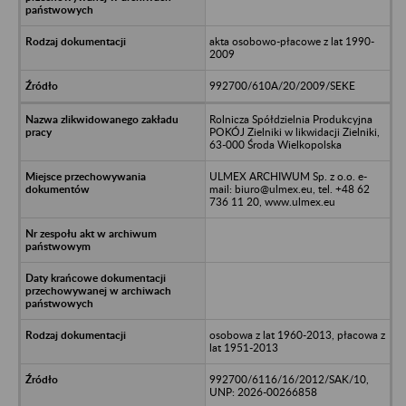
akta osobowo-płacowe z lat 1990-
2009
992700/610A/20/2009/SEKE
Rolnicza Spółdzielnia Produkcyjna
POKÓJ Zielniki w likwidacji Zielniki,
63-000 Środa Wielkopolska
ULMEX ARCHIWUM Sp. z o.o. e-
mail: biuro@ulmex.eu, tel. +48 62
736 11 20, www.ulmex.eu
osobowa z lat 1960-2013, płacowa z
lat 1951-2013
992700/6116/16/2012/SAK/10,
UNP: 2026-00266858