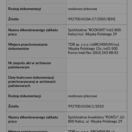
osobowo-płacowa
992700/610A/17/2005/SEKE
Spółdzielnia "ROZKWIT"/n62-800
Kalisz/nul. Wojska Polskiego 29
TDR sp. z o.o./nARCHIWUM/nul.
Wojska Polskiego 15c,/n62-500
Konin/ntel/fax: (063) 243-88-81
osobowo-płacowe
992700/610A/1/2010
Spółdzielnia Inwalidów "POKÓJ", 62-
800 Kalisz, ul. Wojska Polskiego 29
TDR sp. z o.o. ARCHIWUM, ul.