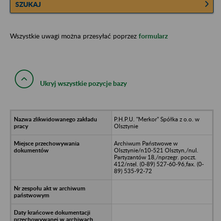
SZUKAJ
Wszystkie uwagi można przesyłać poprzez
formularz
Ukryj wszystkie pozycje bazy
P.H.P.U. "Merkor" Spółka z o.o. w
Olsztynie
Archiwum Państwowe w
Olsztynie/n10-521 Olsztyn,/nul.
Partyzantów 18,/nprzegr. poczt.
412/ntel. (0-89) 527-60-96,fax. (0-
89) 535-92-72