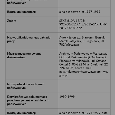
akta osobowe z lat 1997-1999
SEKE 610A-18/05;
992700/611/748/2015-SAK, UNP:
2017-00188672
Auto - Salon s.c. Sławomir Borsuk,
Marek Ratajczak, ul. Ogólna 9, 01-
702 Warszawa
Archiwum Państwowe w Warszawie
Oddział Dokumentacji Osobowej i
Płacowej w Milanówku, ul. Stefana
Okrzei 1, 05-822 Milanówek, tel. 22
724 76 05, adres e-mail:
apw.milanowek@warszawa.archiwa.
gov.pl
1990-1999
akta osobowe z lat 1991-1999, akta