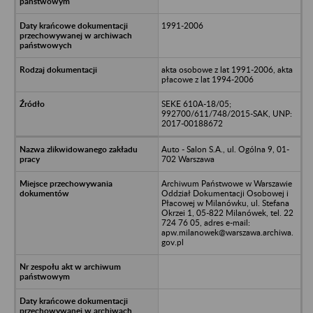
1991-2006
akta osobowe z lat 1991-2006, akta
płacowe z lat 1994-2006
SEKE 610A-18/05;
992700/611/748/2015-SAK, UNP:
2017-00188672
Auto - Salon S.A., ul. Ogólna 9, 01-
702 Warszawa
Archiwum Państwowe w Warszawie
Oddział Dokumentacji Osobowej i
Płacowej w Milanówku, ul. Stefana
Okrzei 1, 05-822 Milanówek, tel. 22
724 76 05, adres e-mail:
apw.milanowek@warszawa.archiwa.
gov.pl