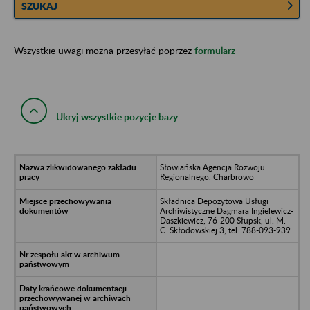
SZUKAJ
Wszystkie uwagi można przesyłać poprzez
formularz
Ukryj wszystkie pozycje bazy
Słowiańska Agencja Rozwoju
Regionalnego, Charbrowo
Składnica Depozytowa Usługi
Archiwistyczne Dagmara Ingielewicz-
Daszkiewicz, 76-200 Słupsk, ul. M.
C. Skłodowskiej 3, tel. 788-093-939