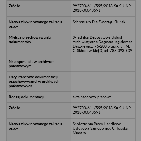
992700/611/555/2018-SAK, UNP:
2018-00040691
Schronisko Dla Zwierząt, Słupsk
Składnica Depozytowa Usługi
Archiwistyczne Dagmara Ingielewicz-
Daszkiewicz, 76-200 Słupsk, ul. M.
C. Skłodowskiej 3, tel. 788-093-939
akta osobowo-płacowe
992700/611/555/2018-SAK, UNP:
2018-00040691
Spółdzielnia Pracy Handlowo-
Usługowa Samopomoc Chłopska,
Miastko