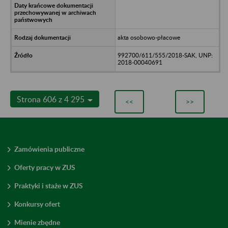
akta osobowo-płacowe
992700/611/555/2018-SAK, UNP:
2018-00040691
Strona 606 z 4 295
<<
>>
Zamówienia publiczne
Oferty pracy w ZUS
Praktyki i staże w ZUS
Konkursy ofert
Mienie zbędne