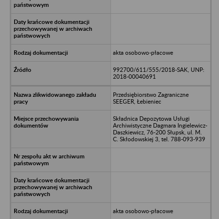
akta osobowo-płacowe
992700/611/555/2018-SAK, UNP:
2018-00040691
Przedsiębiorstwo Zagraniczne
SEEGER, Łebieniec
Składnica Depozytowa Usługi
Archiwistyczne Dagmara Ingielewicz-
Daszkiewicz, 76-200 Słupsk, ul. M.
C. Skłodowskiej 3, tel. 788-093-939
akta osobowo-płacowe