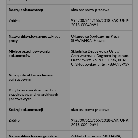
akta osobowo-płacowe
992700/611/555/2018-SAK, UNP:
2018-00040691
Odzieżowa Spółdzielnia Pracy
SŁAWIANKA, Sławno
Składnica Depozytowa Usługi
Archiwistyczne Dagmara Ingielewicz-
Daszkiewicz, 76-200 Słupsk, ul. M.
C. Skłodowskiej 3, tel. 788-093-939
akta osobowo-płacowe
992700/611/555/2018-SAK, UNP:
2018-00040691
Zakłady Garbarskie SKOTAWA,