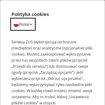
Polityka cookies
Polski
Menu
Szukaj
Serwisy ZUS wykorzystują techniczne
(niezbędne) oraz analityczne (opcjonalne) pliki
cookies. Możesz zaakceptować wykorzystanie
Emerytury
przez nas wszystkich takich plików (przycisk
„Przejdź do serwisu”) lub dostosować swoje
zgody (przycisk „Zarządzaj opcjami”). Jeśli
wybierzesz przycisk „Odrzuć opcjonalne”,
będziemy wykorzystywać tylko niezbędne pliki
Baza zlikwidowanych lub
cookies. W każdej chwili możesz zmienić swoje
przekształconych zakładów pracy
ustawienia. Aby to zrobić, kliknij „Ustawienia
plików cookies” w stopce.