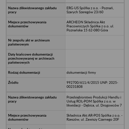
ERG-US Spółka z o.o. - Poznań,
Szarych Szeregów 23/60
ARCHEON Składnica Akt
Pracowniczych Spółka z o.o. ul.
Poznańska 15 62-080 Góra
dokumentacji firmy
992700/611/4/2015 UNP: 2025-
00231808
Przedsiębiorstwo Produkcji Handlu i
Usług ROL-POM Spółka z o.o. w
likwidacji - Dębica, ul. Drogowców 7
Składnica Akt AR-POS Spółka z o.o. -
Rzeszów, ul. Zawiszy Czarnego 20F