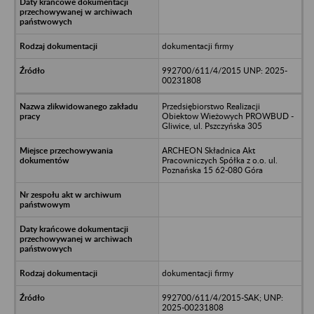
dokumentacji firmy
992700/611/4/2015 UNP: 2025-
00231808
Przedsiębiorstwo Realizacji
Obiektow Wieżowych PROWBUD -
Gliwice, ul. Pszczyńska 305
ARCHEON Składnica Akt
Pracowniczych Spółka z o.o. ul.
Poznańska 15 62-080 Góra
dokumentacji firmy
992700/611/4/2015-SAK; UNP:
2025-00231808