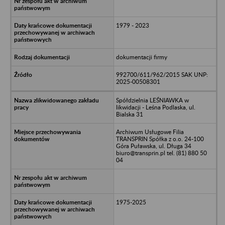
1979 - 2023
dokumentacji firmy
992700/611/962/2015 SAK UNP:
2025-00508301
Spółdzielnia LEŚNIAWKA w
likwidacji - Leśna Podlaska, ul.
Bialska 31
Archiwum Usługowe Filia
TRANSPRIN Spółka z o.o. 24-100
Góra Puławska, ul. Długa 34
biuro@transprin.pl tel. (81) 880 50
04
1975-2025