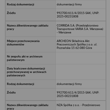
dokumentacji firmy
992700/611/4/2015-SAK; UNP:
2025-00231808
CORRIDA S.A. (Przedsiębiorstwo
Transportowe VARIA S.A. Warszawa)
- Warszawa
ARCHEON Składnica Akt
Pracowniczych Spółka z o.o. ul.
Poznańska 15 62-080 Góra
dokumentacji firmy
992700/611/4/2015-SAK; UNP:
2025-00231808
NZA Spółka z o.o. - Przeźmierowo