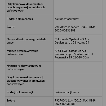
dokumentacji firmy
992700/611/4/2015-SAK; UNP:
2025-00231808
Cukrownia Opalenica S.A. -
Opalenica, ul. 5 Stycznia 54
ARCHEON Składnica Akt
Pracowniczych Spółka z o.o. ul.
Poznańska 15 62-080 Góra
dokumentacji firmy
992700/611/4/2015-SAK; UNP:
2025-00231808