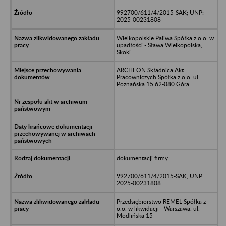
992700/611/4/2015-SAK; UNP:
2025-00231808
Wielkopolskie Paliwa Spółka z o.o. w
upadłości - Sława Wielkopolska,
Skoki
ARCHEON Składnica Akt
Pracowniczych Spółka z o.o. ul.
Poznańska 15 62-080 Góra
dokumentacji firmy
992700/611/4/2015-SAK; UNP:
2025-00231808
Przedsiębiorstwo REMEL Spółka z
o.o. w likwidacji - Warszawa. ul.
Modlińska 15