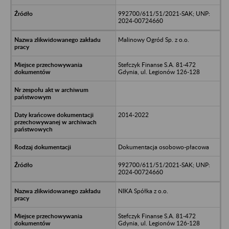
992700/611/51/2021-SAK; UNP:
2024-00724660
Malinowy Ogród Sp. z o.o.
Stefczyk Finanse S.A. 81-472
Gdynia, ul. Legionów 126-128
2014-2022
Dokumentacja osobowo-płacowa
992700/611/51/2021-SAK; UNP:
2024-00724660
NIKA Spółka z o.o.
Stefczyk Finanse S.A. 81-472
Gdynia, ul. Legionów 126-128