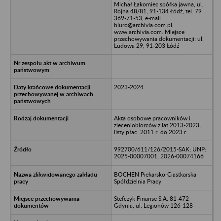
Michał Łakomiec spółka jawna, ul.
Rojna 48/81, 91-134 Łódź, tel. 79
369-71-53, e-mail:
biuro@archivia.com.pl,
www.archivia.com. Miejsce
przechowywania dokumentacji: ul.
Ludowa 29, 91-203 Łódź
2023-2024
Akta osobowe pracowników i
zleceniobiorców z lat 2013-2023;
listy płac: 2011 r. do 2023 r.
992700/611/126/2015-SAK; UNP:
2025-00007001, 2026-00074166
BOCHEN Piekarsko-Ciastkarska
Spółdzielnia Pracy
Stefczyk Finanse S.A. 81-472
Gdynia, ul. Legionów 126-128