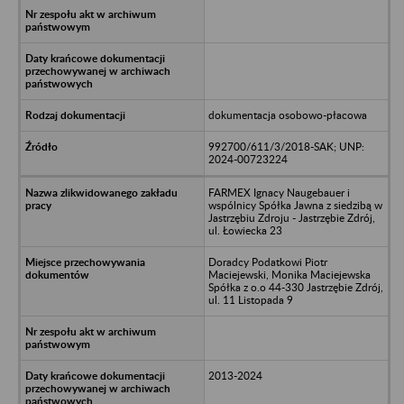
dokumentacja osobowo-płacowa
992700/611/3/2018-SAK; UNP:
2024-00723224
FARMEX Ignacy Naugebauer i
wspólnicy Spółka Jawna z siedzibą w
Jastrzębiu Zdroju - Jastrzębie Zdrój,
ul. Łowiecka 23
Doradcy Podatkowi Piotr
Maciejewski, Monika Maciejewska
Spółka z o.o 44-330 Jastrzębie Zdrój,
ul. 11 Listopada 9
2013-2024