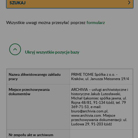
SZUKAJ
Wszystkie uwagi można przesyłać poprzez
formularz
Ukryj wszystkie pozycje bazy
PRIME TOME Spółka z o.o. -
Kraków, ul. Janusza Meissnera 19/4
ARCHIVIA – usługi archiwistyczne i
historyczne Jakub Lutosławski,
Michał Łakomiec spółka jawna, ul.
Rojna 48/81, 91-134 Łódź, tel. 79
369-71-53, e-mail:
biuro@archivia.com.pl,
www.archivia.com. Miejsce
przechowywania dokumentacji: ul.
Ludowa 29, 91-203 Łódź