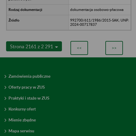
dokumentacja osobowo-płacowa
992700/611/1986/2015-SAK; UNP:
2024-00717837
Strona 2161 z 2 291
<<
>>
Zamówienia publiczne
Oferty pracy w ZUS
Praktyki i staże w ZUS
Konkursy ofert
Mienie zbędne
Mapa serwisu