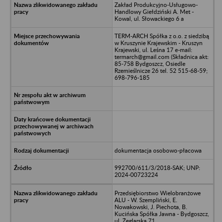
Zakład Produkcyjno-Usługowo-
Handlowy Giełdziński A. Met -
Kowal, ul. Słowackiego 6 a
TERM-ARCH Spółka z o.o. z siedzibą
w Kruszynie Krajewskim - Kruszyn
Krajewski, ul. Leśna 17 e-mail:
termarch@gmail.com (Składnica akt:
85-758 Bydgoszcz, Osiedle
Rzemieślnicze 26 tel. 52 515-68-59;
698-796-185
dokumentacja osobowo-płacowa
992700/611/3/2018-SAK; UNP:
2024-00723224
Przedsiębiorstwo Wielobranżowe
ALU - W. Szempliński, E.
Nowakowski, J. Piechota, B.
Kucińska Spółka Jawna - Bydgoszcz,
ul. Żeglarska 71