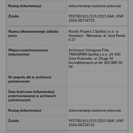
dokumentacja osobowo-płacowa
992700/611/515/2015-SAK; UNP:
2024-00724731
Nordic Project 1 Spółka z o.o. w
likwidacji - Warszawa, al. Jana Pawła
II 27
Archiwum Usługowe Filia
TRANSPRIN Spółka z o.o. 24-100
Góra Puławska, ul. Długa 34
biuro@transprin.pl tel. (81) 880 50
04
dokumentacja osobowo-płacowa
992700/611/515/2015-SAK; UNP:
2024-00724731