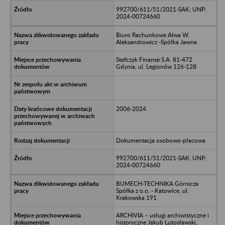
992700/611/51/2021-SAK; UNP:
2024-00724660
Biuro Rachunkowe Alwa W.
Aleksandrowicz -Spółka Jawna
Stefczyk Finanse S.A. 81-472
Gdynia, ul. Legionów 126-128
2006-2024
Dokumentacja osobowo-płacowa
992700/611/51/2021-SAK; UNP:
2024-00724660
BUMECH-TECHNIKA Górnicza
Spółka z o.o. - Katowice, ul.
Krakowska 191
ARCHIVIA – usługi archiwistyczne i
historyczne Jakub Lutosławski,