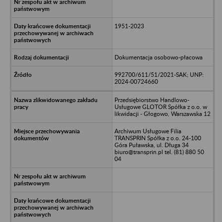
1951-2023
Dokumentacja osobowo-płacowa
992700/611/51/2021-SAK; UNP:
2024-00724660
Przedsiębiorstwo Handlowo-
Usługowe GLOTOR Spółka z o.o. w
likwidacji - Głogowo, Warszawska 12
Archiwum Usługowe Filia
TRANSPRIN Spółka z o.o. 24-100
Góra Puławska, ul. Długa 34
biuro@transprin.pl tel. (81) 880 50
04