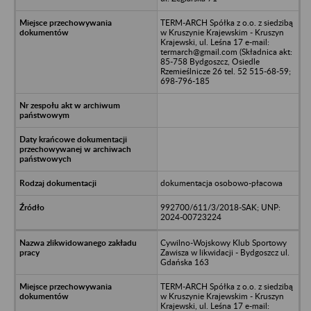
TERM-ARCH Spółka z o.o. z siedzibą
w Kruszynie Krajewskim - Kruszyn
Krajewski, ul. Leśna 17 e-mail:
termarch@gmail.com (Składnica akt:
85-758 Bydgoszcz, Osiedle
Rzemieślnicze 26 tel. 52 515-68-59;
698-796-185
dokumentacja osobowo-płacowa
992700/611/3/2018-SAK; UNP:
2024-00723224
Cywilno-Wojskowy Klub Sportowy
Zawisza w likwidacji - Bydgoszcz ul.
Gdańska 163
TERM-ARCH Spółka z o.o. z siedzibą
w Kruszynie Krajewskim - Kruszyn
Krajewski, ul. Leśna 17 e-mail: