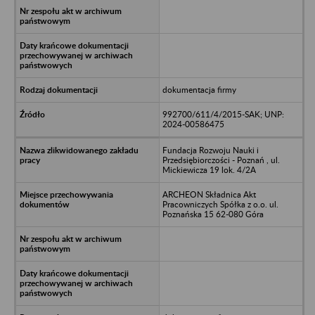
dokumentacja firmy
992700/611/4/2015-SAK; UNP:
2024-00586475
Fundacja Rozwoju Nauki i
Przedsiębiorczości - Poznań , ul.
Mickiewicza 19 lok. 4/2A
ARCHEON Składnica Akt
Pracowniczych Spółka z o.o. ul.
Poznańska 15 62-080 Góra