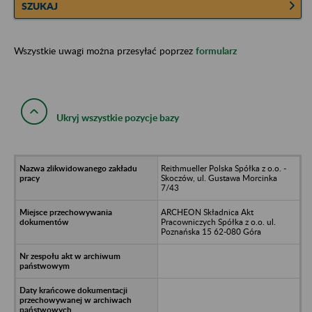
SZUKAJ
Wszystkie uwagi można przesyłać poprzez
formularz
Ukryj wszystkie pozycje bazy
Reithmueller Polska Spółka z o.o. -
Skoczów, ul. Gustawa Morcinka
7/43
ARCHEON Składnica Akt
Pracowniczych Spółka z o.o. ul.
Poznańska 15 62-080 Góra