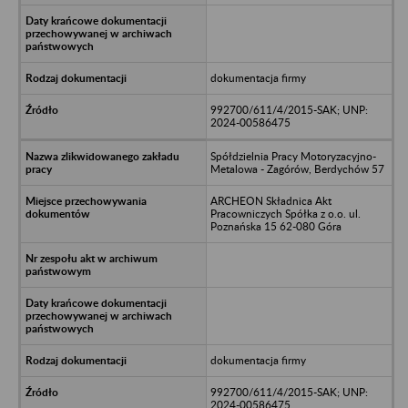
dokumentacja firmy
992700/611/4/2015-SAK; UNP:
2024-00586475
Spółdzielnia Pracy Motoryzacyjno-
Metalowa - Zagórów, Berdychów 57
ARCHEON Składnica Akt
Pracowniczych Spółka z o.o. ul.
Poznańska 15 62-080 Góra
dokumentacja firmy
992700/611/4/2015-SAK; UNP:
2024-00586475