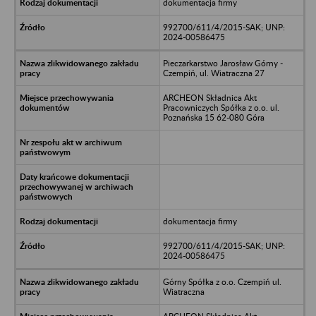
dokumentacja firmy
992700/611/4/2015-SAK; UNP:
2024-00586475
Pieczarkarstwo Jarosław Górny -
Czempiń, ul. Wiatraczna 27
ARCHEON Składnica Akt
Pracowniczych Spółka z o.o. ul.
Poznańska 15 62-080 Góra
dokumentacja firmy
992700/611/4/2015-SAK; UNP:
2024-00586475
Górny Spółka z o.o. Czempiń ul.
Wiatraczna