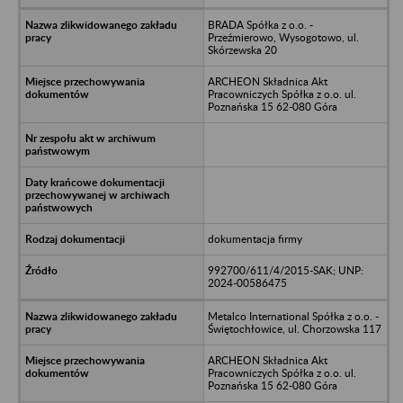
BRADA Spółka z o.o. -
Przeźmierowo, Wysogotowo, ul.
Skórzewska 20
ARCHEON Składnica Akt
Pracowniczych Spółka z o.o. ul.
Poznańska 15 62-080 Góra
dokumentacja firmy
992700/611/4/2015-SAK; UNP:
2024-00586475
Metalco International Spółka z o.o. -
Świętochłowice, ul. Chorzowska 117
ARCHEON Składnica Akt
Pracowniczych Spółka z o.o. ul.
Poznańska 15 62-080 Góra