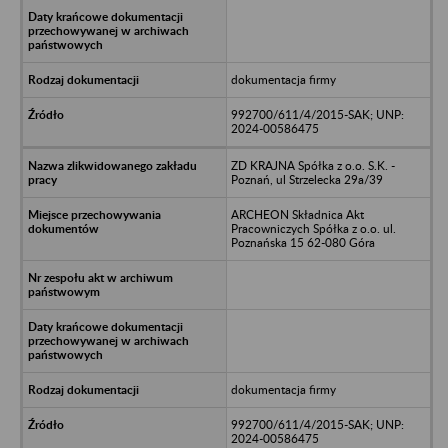
dokumentacja firmy
992700/611/4/2015-SAK; UNP:
2024-00586475
ZD KRAJNA Spółka z o.o. S.K. -
Poznań, ul Strzelecka 29a/39
ARCHEON Składnica Akt
Pracowniczych Spółka z o.o. ul.
Poznańska 15 62-080 Góra
dokumentacja firmy
992700/611/4/2015-SAK; UNP:
2024-00586475