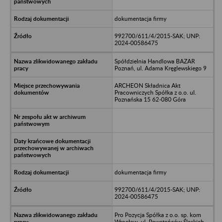
dokumentacja firmy
992700/611/4/2015-SAK; UNP:
2024-00586475
Spółdzielnia Handlowa BAZAR
Poznań, ul. Adama Kręglewskiego 9
ARCHEON Składnica Akt
Pracowniczych Spółka z o.o. ul.
Poznańska 15 62-080 Góra
dokumentacja firmy
992700/611/4/2015-SAK; UNP:
2024-00586475
Pro Pozycja Spółka z o.o. sp. kom
Wrocław, ul. Powstańców Śląskich