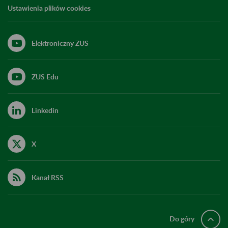
Ustawienia plików cookies
Elektroniczny ZUS
ZUS Edu
Linkedin
X
Kanał RSS
Do góry