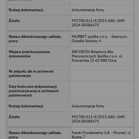
dokumentacja firmy
992700/611/4/2015-SAK; UNP:
2024-00586475
MURBET spółka z o.o. - Szamocin,
Osiedle Smolary 4
ARCHEON Składnica Akt
Pracowniczych Spółka z o.o. ul.
Poznańska 15 62-080 Góra
dokumentacja firmy
992700/611/4/2015-SAK; UNP:
2024-00586475
Franki Fundamenty S.A. - Poznań, ul.
Bystra 7