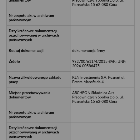
Pracowniczych Spółka z o.o. ul.
Poznańska 15 62-080 Góra
dokumentacja firmy
992700/611/4/2015-SAK; UNP:
2024-00586475
KLN Investments S.A. Poznań ul.
Petera Mansfelda 4
ARCHEON Składnica Akt
Pracowniczych Spółka z o.o. ul.
Poznańska 15 62-080 Góra