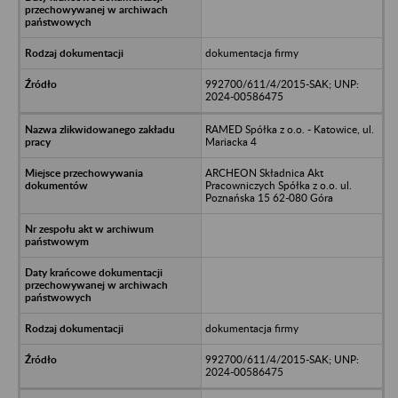
dokumentacja firmy
992700/611/4/2015-SAK; UNP:
2024-00586475
RAMED Spółka z o.o. - Katowice, ul.
Mariacka 4
ARCHEON Składnica Akt
Pracowniczych Spółka z o.o. ul.
Poznańska 15 62-080 Góra
dokumentacja firmy
992700/611/4/2015-SAK; UNP:
2024-00586475