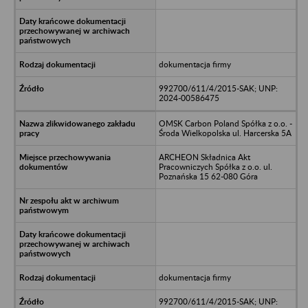
dokumentacja firmy
992700/611/4/2015-SAK; UNP:
2024-00586475
OMSK Carbon Poland Spółka z o.o. -
Środa Wielkopolska ul. Harcerska 5A
ARCHEON Składnica Akt
Pracowniczych Spółka z o.o. ul.
Poznańska 15 62-080 Góra
dokumentacja firmy
992700/611/4/2015-SAK; UNP: