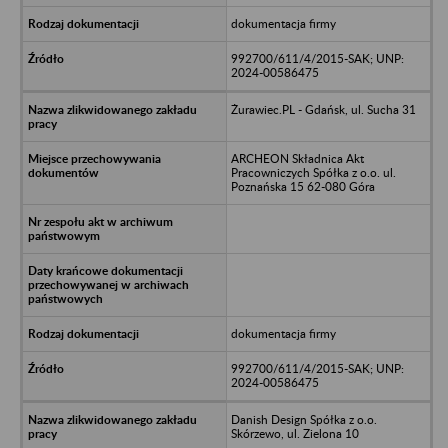
dokumentacja firmy
992700/611/4/2015-SAK; UNP:
2024-00586475
Żurawiec.PL - Gdańsk, ul. Sucha 31
ARCHEON Składnica Akt
Pracowniczych Spółka z o.o. ul.
Poznańska 15 62-080 Góra
dokumentacja firmy
992700/611/4/2015-SAK; UNP:
2024-00586475
Danish Design Spółka z o.o.
Skórzewo, ul. Zielona 10