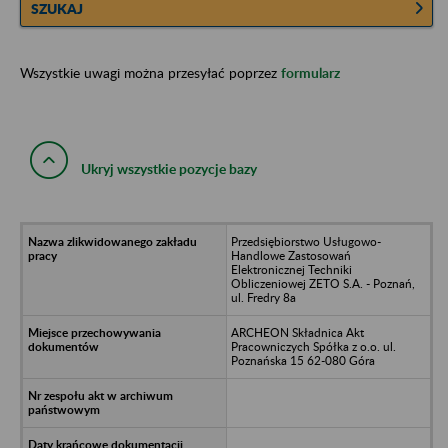
SZUKAJ
Wszystkie uwagi można przesyłać poprzez
formularz
Ukryj wszystkie pozycje bazy
Przedsiębiorstwo Usługowo-
Handlowe Zastosowań
Elektronicznej Techniki
Obliczeniowej ZETO S.A. - Poznań,
ul. Fredry 8a
ARCHEON Składnica Akt
Pracowniczych Spółka z o.o. ul.
Poznańska 15 62-080 Góra