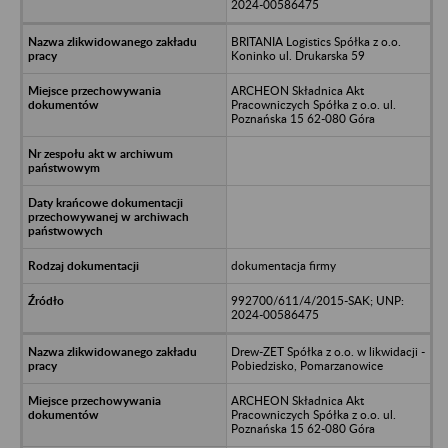
2024-00586475
BRITANIA Logistics Spółka z o.o.
Koninko ul. Drukarska 59
ARCHEON Składnica Akt
Pracowniczych Spółka z o.o. ul.
Poznańska 15 62-080 Góra
dokumentacja firmy
992700/611/4/2015-SAK; UNP:
2024-00586475
Drew-ZET Spółka z o.o. w likwidacji -
Pobiedzisko, Pomarzanowice
ARCHEON Składnica Akt
Pracowniczych Spółka z o.o. ul.
Poznańska 15 62-080 Góra