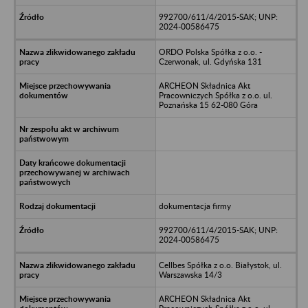
992700/611/4/2015-SAK; UNP:
2024-00586475
ORDO Polska Spółka z o.o. -
Czerwonak, ul. Gdyńska 131
ARCHEON Składnica Akt
Pracowniczych Spółka z o.o. ul.
Poznańska 15 62-080 Góra
dokumentacja firmy
992700/611/4/2015-SAK; UNP:
2024-00586475
Cellbes Spółka z o.o. Białystok, ul.
Warszawska 14/3
ARCHEON Składnica Akt