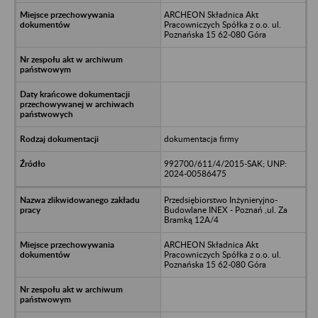
ARCHEON Składnica Akt
Pracowniczych Spółka z o.o. ul.
Poznańska 15 62-080 Góra
dokumentacja firmy
992700/611/4/2015-SAK; UNP:
2024-00586475
Przedsiębiorstwo Inżynieryjno-
Budowlane INEX - Poznań ,ul. Za
Bramką 12A/4
ARCHEON Składnica Akt
Pracowniczych Spółka z o.o. ul.
Poznańska 15 62-080 Góra