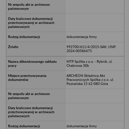
dokumentacja firmy
992700/611/4/2015-SAK; UNP:
2024-00586475
MTP Spółka z o.o. - Rybnik, ul.
Chabrowa 30b
ARCHEON Składnica Akt
Pracowniczych Spółka z o.o. ul.
Poznańska 15 62-080 Góra
dokumentacja firmy