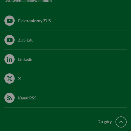
Ustawienia plików cookies
Elektroniczny ZUS
ZUS Edu
Linkedin
X
Kanał RSS
Do góry