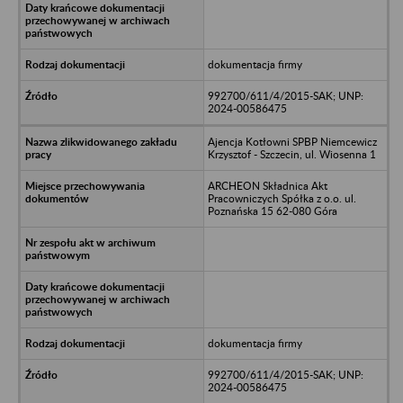
dokumentacja firmy
992700/611/4/2015-SAK; UNP:
2024-00586475
Ajencja Kotłowni SPBP Niemcewicz
Krzysztof - Szczecin, ul. Wiosenna 1
ARCHEON Składnica Akt
Pracowniczych Spółka z o.o. ul.
Poznańska 15 62-080 Góra
dokumentacja firmy
992700/611/4/2015-SAK; UNP:
2024-00586475