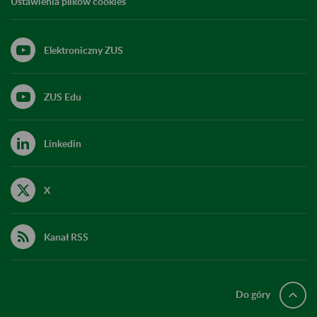
Ustawienia plików cookies
Elektroniczny ZUS
ZUS Edu
Linkedin
X
Kanał RSS
Do góry