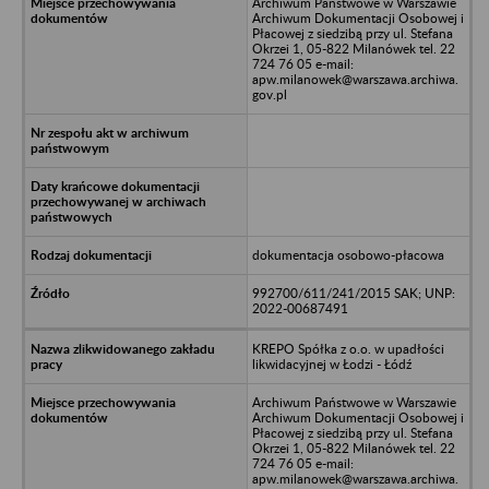
Archiwum Państwowe w Warszawie
Archiwum Dokumentacji Osobowej i
Płacowej z siedzibą przy ul. Stefana
Okrzei 1, 05-822 Milanówek tel. 22
724 76 05 e-mail:
apw.milanowek@warszawa.archiwa.
gov.pl
dokumentacja osobowo-płacowa
992700/611/241/2015 SAK; UNP:
2022-00687491
KREPO Spółka z o.o. w upadłości
likwidacyjnej w Łodzi - Łódź
Archiwum Państwowe w Warszawie
Archiwum Dokumentacji Osobowej i
Płacowej z siedzibą przy ul. Stefana
Okrzei 1, 05-822 Milanówek tel. 22
724 76 05 e-mail:
apw.milanowek@warszawa.archiwa.