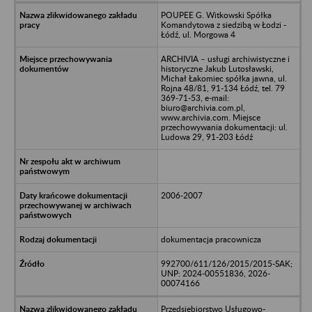
POUPEE G. Witkowski Spółka
Komandytowa z siedzibą w Łodzi -
Łódź, ul. Morgowa 4
ARCHIVIA – usługi archiwistyczne i
historyczne Jakub Lutosławski,
Michał Łakomiec spółka jawna, ul.
Rojna 48/81, 91-134 Łódź, tel. 79
369-71-53, e-mail:
biuro@archivia.com.pl,
www.archivia.com. Miejsce
przechowywania dokumentacji: ul.
Ludowa 29, 91-203 Łódź
2006-2007
dokumentacja pracownicza
992700/611/126/2015/2015-SAK;
UNP: 2024-00551836, 2026-
00074166
Przedsiębiorstwo Usługowo-