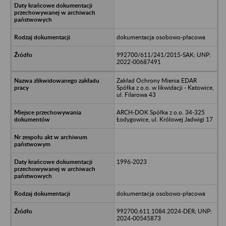
dokumentacja osobowo-płacowa
992700/611/241/2015-SAK; UNP:
2022-00687491
Zakład Ochrony Mienia EDAR
Spółka z o.o. w likwidacji - Katowice,
ul. Filarowa 43
ARCH-DOK Spółka z o.o. 34-325
Łodygowice, ul. Królowej Jadwigi 17
1996-2023
dokumentacja osobowo-płacowa
992700.611.1084.2024-DER; UNP:
2024-00545873