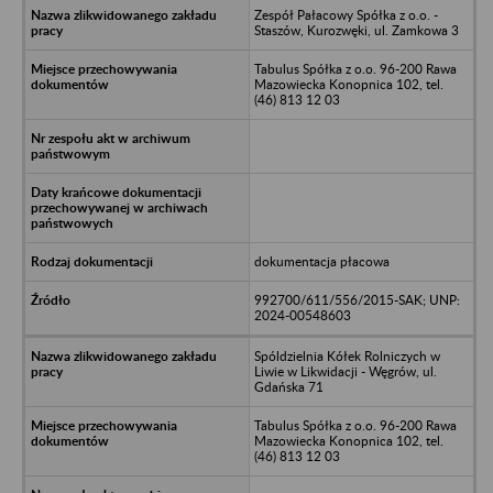
Zespół Pałacowy Spółka z o.o. -
Staszów, Kurozwęki, ul. Zamkowa 3
Tabulus Spółka z o.o. 96-200 Rawa
Mazowiecka Konopnica 102, tel.
(46) 813 12 03
dokumentacja płacowa
992700/611/556/2015-SAK; UNP:
2024-00548603
Spóldzielnia Kółek Rolniczych w
Liwie w Likwidacji - Węgrów, ul.
Gdańska 71
Tabulus Spółka z o.o. 96-200 Rawa
Mazowiecka Konopnica 102, tel.
(46) 813 12 03