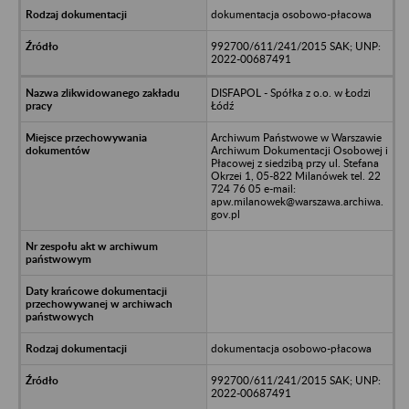
dokumentacja osobowo-płacowa
992700/611/241/2015 SAK; UNP:
2022-00687491
DISFAPOL - Spółka z o.o. w Łodzi
Łódź
Archiwum Państwowe w Warszawie
Archiwum Dokumentacji Osobowej i
Płacowej z siedzibą przy ul. Stefana
Okrzei 1, 05-822 Milanówek tel. 22
724 76 05 e-mail:
apw.milanowek@warszawa.archiwa.
gov.pl
dokumentacja osobowo-płacowa
992700/611/241/2015 SAK; UNP:
2022-00687491