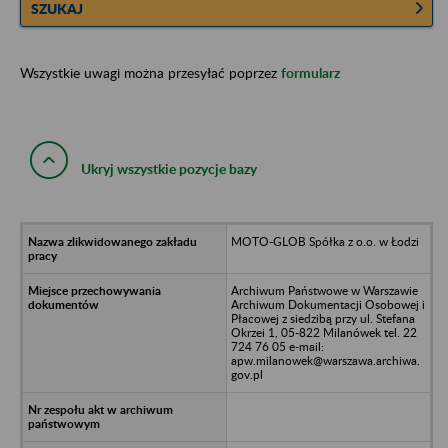
SZUKAJ
Wszystkie uwagi można przesyłać poprzez
formularz
Ukryj wszystkie pozycje bazy
MOTO-GLOB Spółka z o.o. w Łodzi
Archiwum Państwowe w Warszawie
Archiwum Dokumentacji Osobowej i
Płacowej z siedzibą przy ul. Stefana
Okrzei 1, 05-822 Milanówek tel. 22
724 76 05 e-mail:
apw.milanowek@warszawa.archiwa.
gov.pl