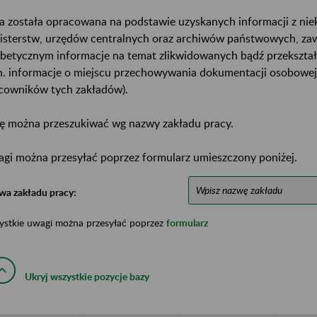
a została opracowana na podstawie uzyskanych informacji z ni
isterstw, urzędów centralnych oraz archiwów państwowych, za
abetycznym informacje na temat zlikwidowanych bądź przekszta
n. informacje o miejscu przechowywania dokumentacji osobowej
cowników tych zakładów).
ę można przeszukiwać wg nazwy zakładu pracy.
gi można przesyłać poprzez formularz umieszczony poniżej.
wa zakładu pracy:
ystkie uwagi można przesyłać poprzez
formularz
Ukryj wszystkie pozycje bazy