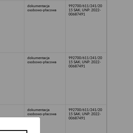
dokumentacja
992700/611/241/20
osobowo-płacowa
15 SAK; UNP: 2022-
00687491
dokumentacja
992700/611/241/20
osobowo-płacowa
15 SAK; UNP: 2022-
00687491
dokumentacja
992700/611/241/20
osobowo-płacowa
15 SAK; UNP: 2022-
00687491