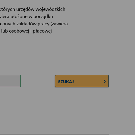
ektórych urzędów wojewódzkich,
wiera ułożone w porządku
łconych zakładów pracy (zawiera
 lub osobowej i płacowej
SZUKAJ