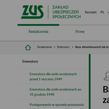
Kontakt
Świadczenia
Firmy
Świadczenia
Emerytury
Baza zlikwidowanych lub pr
Emerytury
Emerytura dla osób urodzonych
przed 1 stycznia 1949
B
Emerytura dla osób urodzonych po
31 grudnia 1948
z
Postępowanie w sprawie przyznania