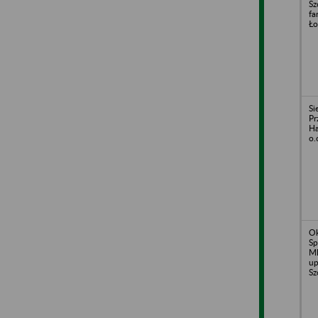
Sz
fa
Ło
Si
Pr
Ha
o.
O
Sp
Ml
up
Sz