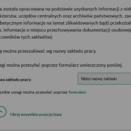
a została opracowana na podstawie uzyskanych informacji z ni
isterstw, urzędów centralnych oraz archiwów państwowych, za
abetycznym informacje na temat zlikwidowanych bądź przekszta
n. informacje o miejscu przechowywania dokumentacji osobowej
cowników tych zakładów).
ę można przeszukiwać wg nazwy zakładu pracy.
gi można przesyłać poprzez formularz umieszczony poniżej.
wa zakładu pracy:
ystkie uwagi można przesyłać poprzez
formularz
Ukryj wszystkie pozycje bazy