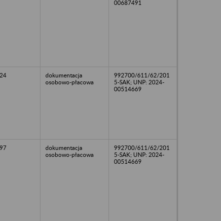
00687491
24
dokumentacja
992700/611/62/201
osobowo-płacowa
5-SAK; UNP: 2024-
00514669
97
dokumentacja
992700/611/62/201
osobowo-płacowa
5-SAK; UNP: 2024-
00514669