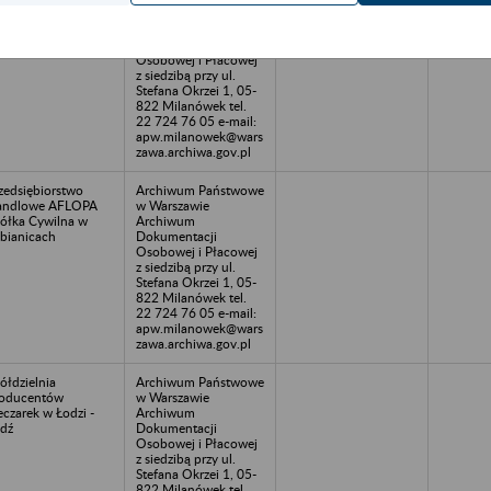
odukcji Rolnej w
w Warszawie
linie w likwidacji -
Archiwum
lino
Dokumentacji
Osobowej i Płacowej
z siedzibą przy ul.
Stefana Okrzei 1, 05-
822 Milanówek tel.
22 724 76 05 e-mail:
apw.milanowek@wars
zawa.archiwa.gov.pl
zedsiębiorstwo
Archiwum Państwowe
andlowe AFLOPA
w Warszawie
ółka Cywilna w
Archiwum
bianicach
Dokumentacji
Osobowej i Płacowej
z siedzibą przy ul.
Stefana Okrzei 1, 05-
822 Milanówek tel.
22 724 76 05 e-mail:
apw.milanowek@wars
zawa.archiwa.gov.pl
ółdzielnia
Archiwum Państwowe
oducentów
w Warszawie
eczarek w Łodzi -
Archiwum
dź
Dokumentacji
Osobowej i Płacowej
z siedzibą przy ul.
Stefana Okrzei 1, 05-
822 Milanówek tel.