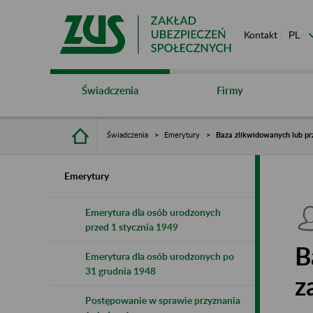
Kontakt
Świadczenia
Firmy
Świadczenia
Emerytury
Baza zlikwidowanych lub pr
Emerytury
Emerytura dla osób urodzonych
przed 1 stycznia 1949
B
Emerytura dla osób urodzonych po
31 grudnia 1948
z
Postępowanie w sprawie przyznania