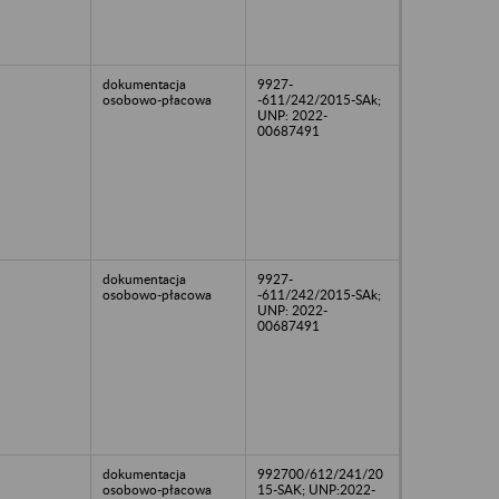
dokumentacja
9927-
osobowo-płacowa
-611/242/2015-SAk;
UNP: 2022-
00687491
dokumentacja
9927-
osobowo-płacowa
-611/242/2015-SAk;
UNP: 2022-
00687491
dokumentacja
992700/612/241/20
osobowo-płacowa
15-SAK; UNP:2022-