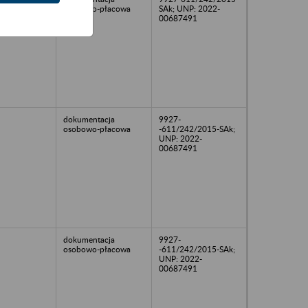
osobowo-płacowa
SAk; UNP: 2022-
00687491
dokumentacja
9927-
osobowo-płacowa
-611/242/2015-SAk;
UNP: 2022-
00687491
dokumentacja
9927-
osobowo-płacowa
-611/242/2015-SAk;
UNP: 2022-
00687491