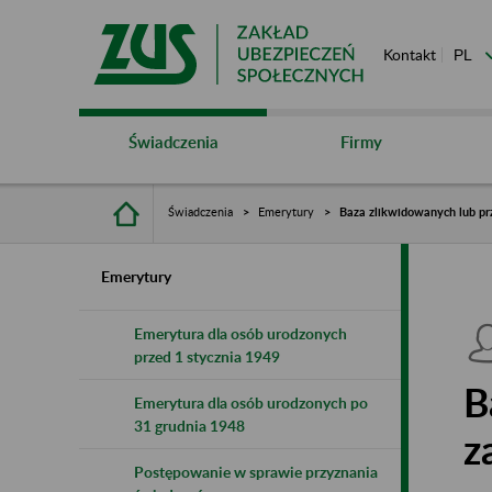
Kontakt
Świadczenia
Firmy
Świadczenia
Emerytury
Baza zlikwidowanych lub pr
Emerytury
Emerytura dla osób urodzonych
przed 1 stycznia 1949
B
Emerytura dla osób urodzonych po
31 grudnia 1948
z
Postępowanie w sprawie przyznania