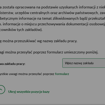
a została opracowana na podstawie uzyskanych informacji z ni
isterstw, urzędów centralnych oraz archiwów państwowych, za
abetycznym informacje na temat zlikwidowanych bądź przekszta
n. informacje o miejscu przechowywania dokumentacji osobowej
cowników tych zakładów).
ę można przeszukiwać wg nazwy zakładu pracy.
gi można przesyłać poprzez formularz umieszczony poniżej.
wa zakładu pracy:
ystkie uwagi można przesyłać poprzez
formularz
Ukryj wszystkie pozycje bazy