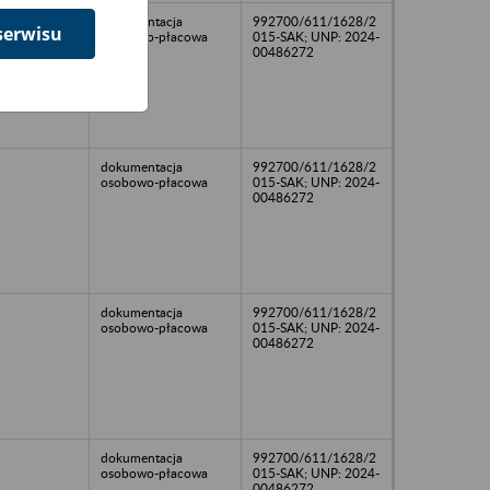
dokumentacja
992700/611/1628/2
serwisu
osobowo-płacowa
015-SAK; UNP: 2024-
00486272
dokumentacja
992700/611/1628/2
osobowo-płacowa
015-SAK; UNP: 2024-
00486272
dokumentacja
992700/611/1628/2
osobowo-płacowa
015-SAK; UNP: 2024-
00486272
dokumentacja
992700/611/1628/2
osobowo-płacowa
015-SAK; UNP: 2024-
00486272