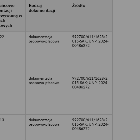
rańcowe
Rodzaj
Źródło
ntacji
dokumentacji
owywanej w
ach
owych
22
dokumentacja
992700/611/1628/2
osobowo-płacowa
015-SAK; UNP: 2024-
00486272
dokumentacja
992700/611/1628/2
osobowo-płacowa
015-SAK; UNP: 2024-
00486272
13
dokumentacja
992700/611/1628/2
osobowo-płacowa
015-SAK; UNP: 2024-
00486272