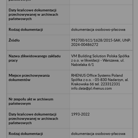
dokumentacja osobowo-płacowa
992700/611/1628/2015-SAK; UNP:
2024-00486272
VM Building Solution Polska Spółka
z o.o. w likwidacji - Warszawa, ul.
Nabielaka 6/1
RHENUS Office Systems Poland
Spółka z o.o. - 05-830 Nadarzyn, al.
Krakowska 66 tel. 223312331
info.data@pl.rhenus.com
1993-2022
dokumentacja osobowo-płacowa