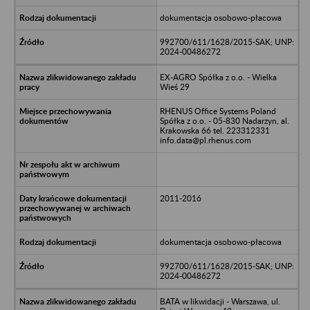
dokumentacja osobowo-płacowa
992700/611/1628/2015-SAK; UNP:
2024-00486272
EX-AGRO Spółka z o.o. - Wielka
Wieś 29
RHENUS Office Systems Poland
Spółka z o.o. - 05-830 Nadarzyn, al.
Krakowska 66 tel. 223312331
info.data@pl.rhenus.com
2011-2016
dokumentacja osobowo-płacowa
992700/611/1628/2015-SAK; UNP:
2024-00486272
BATA w likwidacji - Warszawa, ul.