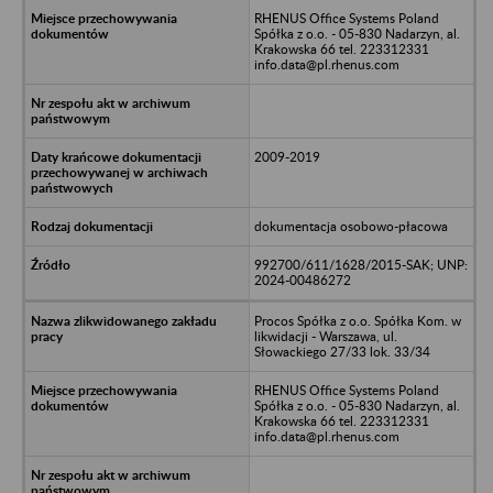
RHENUS Office Systems Poland
Spółka z o.o. - 05-830 Nadarzyn, al.
Krakowska 66 tel. 223312331
info.data@pl.rhenus.com
2009-2019
dokumentacja osobowo-płacowa
992700/611/1628/2015-SAK; UNP:
2024-00486272
Procos Spółka z o.o. Spółka Kom. w
likwidacji - Warszawa, ul.
Słowackiego 27/33 lok. 33/34
RHENUS Office Systems Poland
Spółka z o.o. - 05-830 Nadarzyn, al.
Krakowska 66 tel. 223312331
info.data@pl.rhenus.com