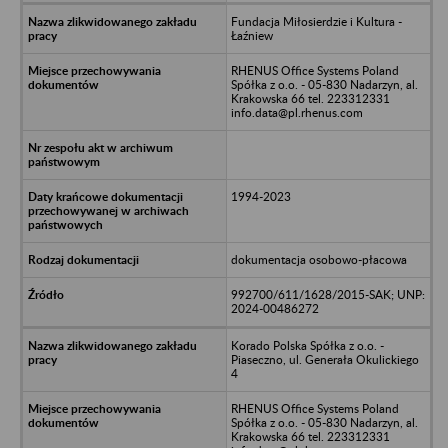
Fundacja Miłosierdzie i Kultura -
Łaźniew
RHENUS Office Systems Poland
Spółka z o.o. - 05-830 Nadarzyn, al.
Krakowska 66 tel. 223312331
info.data@pl.rhenus.com
1994-2023
dokumentacja osobowo-płacowa
992700/611/1628/2015-SAK; UNP:
2024-00486272
Korado Polska Spółka z o.o. -
Piaseczno, ul. Generała Okulickiego
4
RHENUS Office Systems Poland
Spółka z o.o. - 05-830 Nadarzyn, al.
Krakowska 66 tel. 223312331