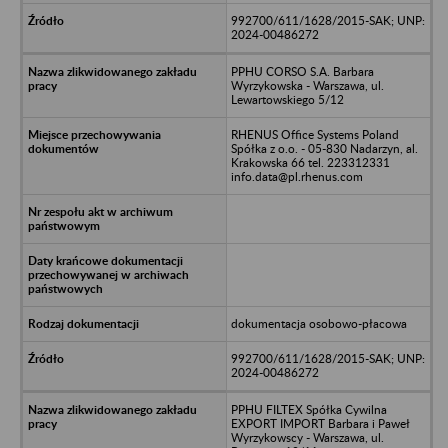
992700/611/1628/2015-SAK; UNP:
2024-00486272
PPHU CORSO S.A. Barbara
Wyrzykowska - Warszawa, ul.
Lewartowskiego 5/12
RHENUS Office Systems Poland
Spółka z o.o. - 05-830 Nadarzyn, al.
Krakowska 66 tel. 223312331
info.data@pl.rhenus.com
dokumentacja osobowo-płacowa
992700/611/1628/2015-SAK; UNP:
2024-00486272
PPHU FILTEX Spółka Cywilna
EXPORT IMPORT Barbara i Paweł
Wyrzykowscy - Warszawa, ul.