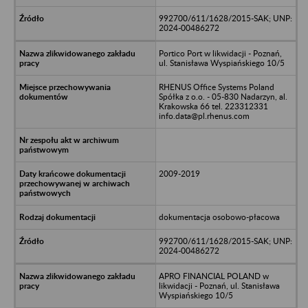
992700/611/1628/2015-SAK; UNP:
2024-00486272
Portico Port w likwidacji - Poznań,
ul. Stanisława Wyspiańskiego 10/5
RHENUS Office Systems Poland
Spółka z o.o. - 05-830 Nadarzyn, al.
Krakowska 66 tel. 223312331
info.data@pl.rhenus.com
2009-2019
dokumentacja osobowo-płacowa
992700/611/1628/2015-SAK; UNP:
2024-00486272
APRO FINANCIAL POLAND w
likwidacji - Poznań, ul. Stanisława
Wyspiańskiego 10/5