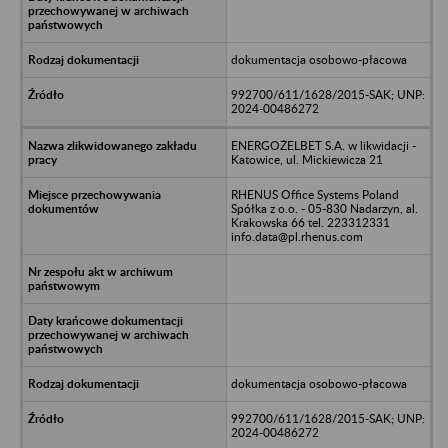
dokumentacja osobowo-płacowa
992700/611/1628/2015-SAK; UNP:
2024-00486272
ENERGOŻELBET S.A. w likwidacji -
Katowice, ul. Mickiewicza 21
RHENUS Office Systems Poland
Spółka z o.o. - 05-830 Nadarzyn, al.
Krakowska 66 tel. 223312331
info.data@pl.rhenus.com
dokumentacja osobowo-płacowa
992700/611/1628/2015-SAK; UNP:
2024-00486272