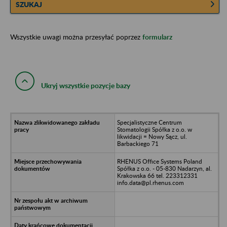
SZUKAJ
Wszystkie uwagi można przesyłać poprzez
formularz
Ukryj wszystkie pozycje bazy
Specjalistyczne Centrum
Stomatologii Spółka z o.o. w
likwidacji = Nowy Sącz, ul.
Barbackiego 71
RHENUS Office Systems Poland
Spółka z o.o. - 05-830 Nadarzyn, al.
Krakowska 66 tel. 223312331
info.data@pl.rhenus.com