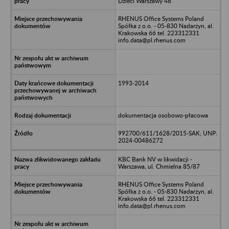
Dzieci Warszawy 48
RHENUS Office Systems Poland
Spółka z o.o. - 05-830 Nadarzyn, al.
Krakowska 66 tel. 223312331
info.data@pl.rhenus.com
1993-2014
dokumentacja osobowo-płacowa
992700/611/1628/2015-SAK; UNP:
2024-00486272
KBC Bank NV w likwidacji -
Warszawa, ul. Chmielna 85/87
RHENUS Office Systems Poland
Spółka z o.o. - 05-830 Nadarzyn, al.
Krakowska 66 tel. 223312331
info.data@pl.rhenus.com