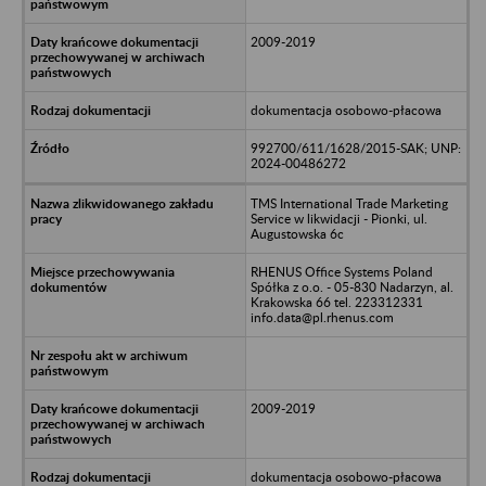
2009-2019
dokumentacja osobowo-płacowa
992700/611/1628/2015-SAK; UNP:
2024-00486272
TMS International Trade Marketing
Service w likwidacji - Pionki, ul.
Augustowska 6c
RHENUS Office Systems Poland
Spółka z o.o. - 05-830 Nadarzyn, al.
Krakowska 66 tel. 223312331
info.data@pl.rhenus.com
2009-2019
dokumentacja osobowo-płacowa