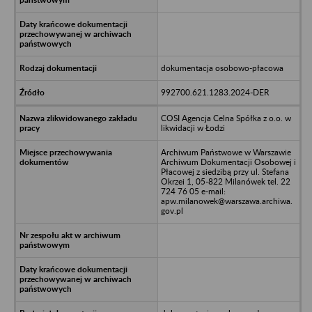
dokumentacja osobowo-płacowa
992700.621.1283.2024-DER
COSI Agencja Celna Spółka z o.o. w
likwidacji w Łodzi
Archiwum Państwowe w Warszawie
Archiwum Dokumentacji Osobowej i
Płacowej z siedzibą przy ul. Stefana
Okrzei 1, 05-822 Milanówek tel. 22
724 76 05 e-mail:
apw.milanowek@warszawa.archiwa.
gov.pl