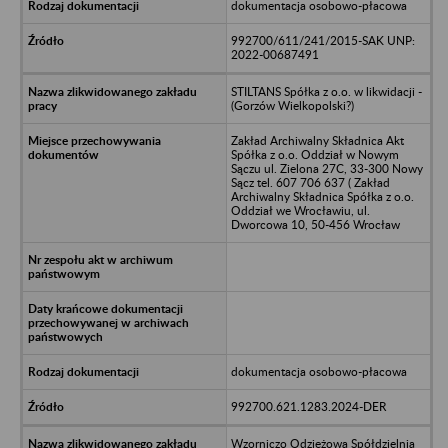
dokumentacja osobowo-płacowa
992700/611/241/2015-SAK UNP:
2022-00687491
STILTANS Spółka z o.o. w likwidacji -
(Gorzów Wielkopolski?)
Zakład Archiwalny Składnica Akt
Spółka z o.o. Oddział w Nowym
Sączu ul. Zielona 27C, 33-300 Nowy
Sącz tel. 607 706 637 ( Zakład
Archiwalny Składnica Spółka z o.o.
Oddział we Wrocławiu, ul.
Dworcowa 10, 50-456 Wrocław
dokumentacja osobowo-płacowa
992700.621.1283.2024-DER
Wzorniczo Odzieżowa Spółdzielnia