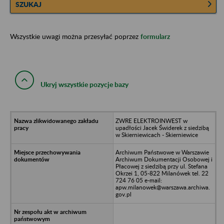
SZUKAJ
Wszystkie uwagi można przesyłać poprzez
formularz
Ukryj wszystkie pozycje bazy
ZWRE ELEKTROINWEST w
upadłości Jacek Świderek z siedzibą
w Skierniewicach - Skierniewice
Archiwum Państwowe w Warszawie
Archiwum Dokumentacji Osobowej i
Płacowej z siedzibą przy ul. Stefana
Okrzei 1, 05-822 Milanówek tel. 22
724 76 05 e-mail:
apw.milanowek@warszawa.archiwa.
gov.pl