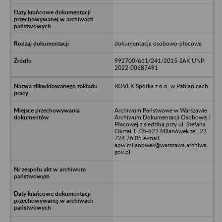
dokumentacja osobowo-płacowa
992700/611/241/2015-SAK UNP:
2022-00687491
ROVEX Spółka z o.o. w Pabianicach
Archiwum Państwowe w Warszawie
Archiwum Dokumentacji Osobowej i
Płacowej z siedzibą przy ul. Stefana
Okrzei 1, 05-822 Milanówek tel. 22
724 76 05 e-mail:
apw.milanowek@warszawa.archiwa.
gov.pl