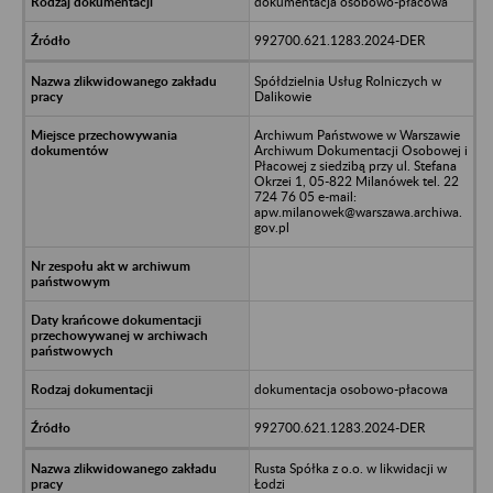
dokumentacja osobowo-płacowa
992700.621.1283.2024-DER
Spółdzielnia Usług Rolniczych w
Dalikowie
Archiwum Państwowe w Warszawie
Archiwum Dokumentacji Osobowej i
Płacowej z siedzibą przy ul. Stefana
Okrzei 1, 05-822 Milanówek tel. 22
724 76 05 e-mail:
apw.milanowek@warszawa.archiwa.
gov.pl
dokumentacja osobowo-płacowa
992700.621.1283.2024-DER
Rusta Spółka z o.o. w likwidacji w
Łodzi