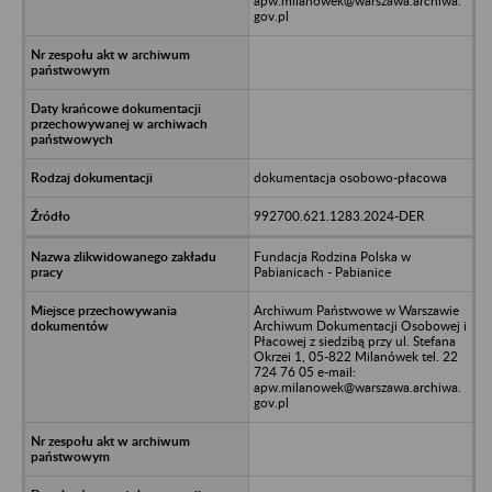
apw.milanowek@warszawa.archiwa.
gov.pl
dokumentacja osobowo-płacowa
992700.621.1283.2024-DER
Fundacja Rodzina Polska w
Pabianicach - Pabianice
Archiwum Państwowe w Warszawie
Archiwum Dokumentacji Osobowej i
Płacowej z siedzibą przy ul. Stefana
Okrzei 1, 05-822 Milanówek tel. 22
724 76 05 e-mail:
apw.milanowek@warszawa.archiwa.
gov.pl