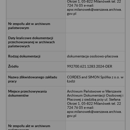
Okrzei 1, 05-822 Milanówek tel. 22
724 76 05 e-mail:
apw.milanowek@warszawa.archiwa.
gov.pl
dokumentacja osobowo-płacowa
992700.621.1283.2024-DER
CORDES and SIMON Spółka z o.o. w
Łodzi
Archiwum Państwowe w Warszawie
Archiwum Dokumentacji Osobowej i
Płacowej z siedzibą przy ul. Stefana
Okrzei 1, 05-822 Milanówek tel. 22
724 76 05 e-mail:
apw.milanowek@warszawa.archiwa.
gov.pl