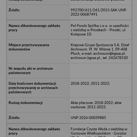
992700/611/241/2015-SAK UNP:
2022-00687491
Pol-Foods Spółka z o.o. w upadłości
z siedzibą w Prostkach - Prostki, ul.
Kolejowa 1D
Krajowa Grupa Spożywcza S.A. Dział
Archiwum. Pl. W. Witosa 1, 09-408
Płock, e-mail: archiwum@kgssa.pl,
archiwum.kgssa.pl., tel. 242678530
2018-2022; 2011-2022;
Akta płacowe: 2018-2022; akta
osobowe: 2011-2022;
UNP 2026-00039885
Fundacja Czysta Woda z siedzibą w
Gorzowie Wielkopolskim - Gorzów