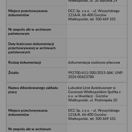
Wielkopolski, ul. 30 Stycznia 29
DCC Sp. z o.o. - ul. Wyszyńskiego
121A/A, 66-400 Gorzów
Wielkopolski, tel. 500 469 101
dokumentacja osobowo-płacowa
992700/611/300/2015-SAK; UNP:
2024-00423780
Lubuskie Linie Autobusower w
Gorzowie Wielkopolskim Spółka z
o.o. w likwidacji - Gorzów
Wielkopolski, ul. Podmiejska 20
DCC Sp. z o.o. - ul. Wyszyńskiego
121A/A, 66-400 Gorzów
Wielkopolski, tel. 500 469 101