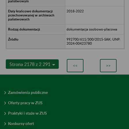
2018-2022
dokumentacja osobowo-płacowa
992700/611/300/2015-SAK; UNP:
2024-00423780
Strona 2178 z 2 291
<<
>>
Zamówienia publiczne
Oferty pracy w ZUS
Praktyki i staże w ZUS
Konkursy ofert