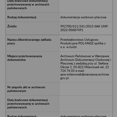
dokumentacja osobowo-płacowa
992700/611/241/2015-SAK UNP:
2022-00687491
Przedsiębiorstwo Usługowo
Produkcyjne POL-MASZ spółka z
o.o. w Łodzi
Archiwum Państwowe w Warszawie
Archiwum Dokumentacji Osobowej i
Płacowej z siedzibą przy ul. Stefana
Okrzei 1, 05-822 Milanówek tel. 22
724 76 05 e-mail:
apw.milanowek@warszawa.archiwa.
gov.pl
dokumentacja osobowo-płacowa