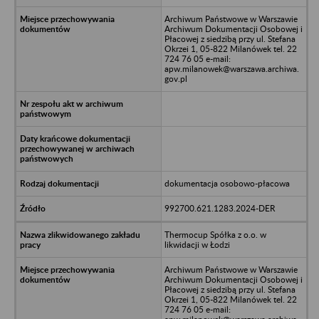
Archiwum Państwowe w Warszawie
Archiwum Dokumentacji Osobowej i
Płacowej z siedzibą przy ul. Stefana
Okrzei 1, 05-822 Milanówek tel. 22
724 76 05 e-mail:
apw.milanowek@warszawa.archiwa.
gov.pl
dokumentacja osobowo-płacowa
992700.621.1283.2024-DER
Thermocup Spółka z o.o. w
likwidacji w Łodzi
Archiwum Państwowe w Warszawie
Archiwum Dokumentacji Osobowej i
Płacowej z siedzibą przy ul. Stefana
Okrzei 1, 05-822 Milanówek tel. 22
724 76 05 e-mail: