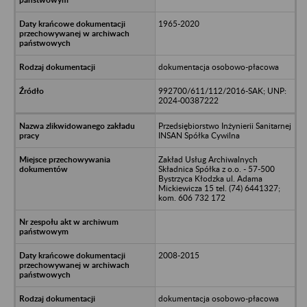
1965-2020
dokumentacja osobowo-płacowa
992700/611/112/2016-SAK; UNP:
2024-00387222
Przedsiębiorstwo Inżynierii Sanitarnej
INSAN Spółka Cywilna
Zakład Usług Archiwalnych
Składnica Spółka z o.o. - 57-500
Bystrzyca Kłodzka ul. Adama
Mickiewicza 15 tel. (74) 6441327;
kom. 606 732 172
2008-2015
dokumentacja osobowo-płacowa