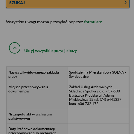
SZUKAJ
Wszystkie uwagi można przesyłać poprzez
formularz
Ukryj wszystkie pozycje bazy
Spółdzielnia Mieszkaniowa SOLNA -
Świebodzice
Zakład Usług Archiwalnych
Składnica Spółka z o.o. - 57-500
Bystrzyca Kłodzka ul. Adama
Mickiewicza 15 tel. (74) 6441327;
kom. 606 732 172