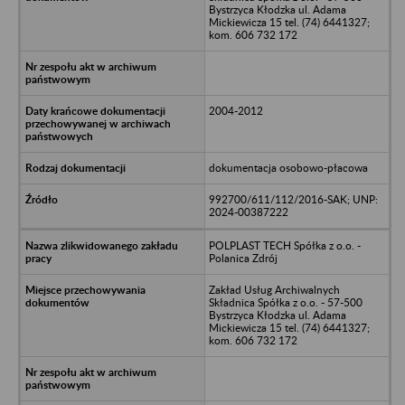
Bystrzyca Kłodzka ul. Adama
Mickiewicza 15 tel. (74) 6441327;
kom. 606 732 172
2004-2012
dokumentacja osobowo-płacowa
992700/611/112/2016-SAK; UNP:
2024-00387222
POLPLAST TECH Spółka z o.o. -
Polanica Zdrój
Zakład Usług Archiwalnych
Składnica Spółka z o.o. - 57-500
Bystrzyca Kłodzka ul. Adama
Mickiewicza 15 tel. (74) 6441327;
kom. 606 732 172