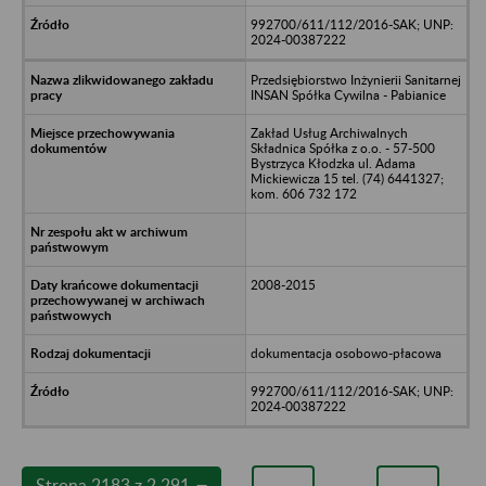
992700/611/112/2016-SAK; UNP:
2024-00387222
Przedsiębiorstwo Inżynierii Sanitarnej
INSAN Spółka Cywilna - Pabianice
Zakład Usług Archiwalnych
Składnica Spółka z o.o. - 57-500
Bystrzyca Kłodzka ul. Adama
Mickiewicza 15 tel. (74) 6441327;
kom. 606 732 172
2008-2015
dokumentacja osobowo-płacowa
992700/611/112/2016-SAK; UNP:
2024-00387222
Strona 2183 z 2 291