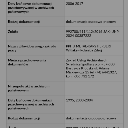
2006-2017
dokumentacja osobowo-płacowa
992700/611/112/2016-SAK; UNP:
2024-00387222
PPHU METAL-KAPS HERBERT
Witlake - Polanica Zdrój
Zakład Usług Archiwalnych
Składnica Spółka z o.o. - 57-500
Bystrzyca Kłodzka ul. Adama
Mickiewicza 15 tel. (74) 6441327;
kom. 606 732 172
1995; 2003-2004
dokumentacja osobowo-płacowa