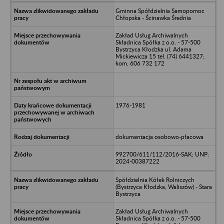
Gminna Spółdzielnia Samopomoc
Chłopska - Ścinawka Średnia
Zakład Usług Archiwalnych
Składnica Spółka z o.o. - 57-500
Bystrzyca Kłodzka ul. Adama
Mickiewicza 15 tel. (74) 6441327;
kom. 606 732 172
1976-1981
dokumentacja osobowo-płacowa
992700/611/112/2016-SAK; UNP:
2024-00387222
Spółdzielnia Kółek Rolniczych
(Bystrzyca Kłodzka, Waliszów) - Stara
Bystrzyca
Zakład Usług Archiwalnych
Składnica Spółka z o.o. - 57-500