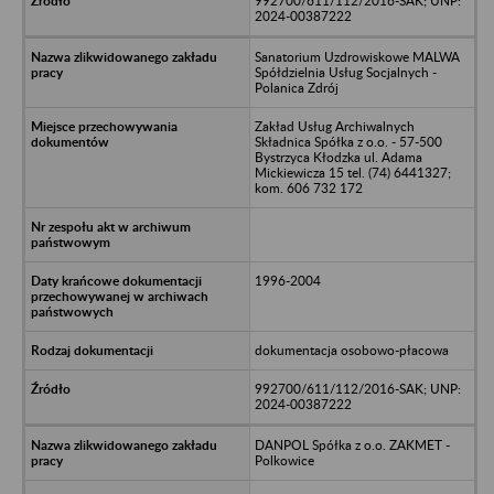
992700/611/112/2016-SAK; UNP:
2024-00387222
Sanatorium Uzdrowiskowe MALWA
Spółdzielnia Usług Socjalnych -
Polanica Zdrój
Zakład Usług Archiwalnych
Składnica Spółka z o.o. - 57-500
Bystrzyca Kłodzka ul. Adama
Mickiewicza 15 tel. (74) 6441327;
kom. 606 732 172
1996-2004
dokumentacja osobowo-płacowa
992700/611/112/2016-SAK; UNP:
2024-00387222
DANPOL Spółka z o.o. ZAKMET -
Polkowice