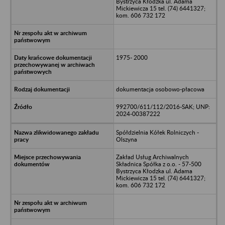
Bystrzyca Kłodzka ul. Adama
Mickiewicza 15 tel. (74) 6441327;
kom. 606 732 172
1975- 2000
dokumentacja osobowo-płacowa
992700/611/112/2016-SAK; UNP:
2024-00387222
Spółdzielnia Kółek Rolniczych -
Olszyna
Zakład Usług Archiwalnych
Składnica Spółka z o.o. - 57-500
Bystrzyca Kłodzka ul. Adama
Mickiewicza 15 tel. (74) 6441327;
kom. 606 732 172