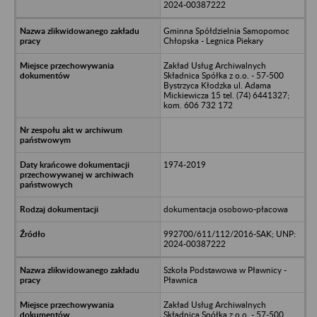
2024-00387222
Gminna Spółdzielnia Samopomoc
Chłopska - Legnica Piekary
Zakład Usług Archiwalnych
Składnica Spółka z o.o. - 57-500
Bystrzyca Kłodzka ul. Adama
Mickiewicza 15 tel. (74) 6441327;
kom. 606 732 172
1974-2019
dokumentacja osobowo-płacowa
992700/611/112/2016-SAK; UNP:
2024-00387222
Szkoła Podstawowa w Pławnicy -
Pławnica
Zakład Usług Archiwalnych
Składnica Spółka z o.o. - 57-500