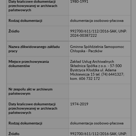
1980-1991
dokumentacja osobowo-płacowa
992700/611/112/2016-SAK; UNP:
2024-00387222
Gminna Spółdzielnia Samopomoc
Chłopska - Paczków
Zakład Usług Archiwalnych
Składnica Spółka z o.o. - 57-500
Bystrzyca Kłodzka ul. Adama
Mickiewicza 15 tel. (74) 6441327;
kom. 606 732 172
1974-2019
dokumentacja osobowo-płacowa
992700/611/112/2016-SAK; UNP: