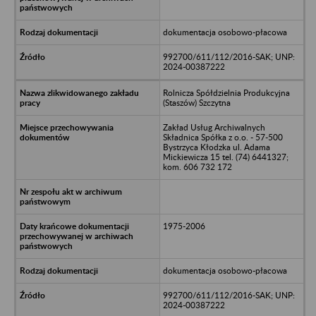
dokumentacja osobowo-płacowa
992700/611/112/2016-SAK; UNP:
2024-00387222
Rolnicza Spółdzielnia Produkcyjna
(Staszów) Szczytna
Zakład Usług Archiwalnych
Składnica Spółka z o.o. - 57-500
Bystrzyca Kłodzka ul. Adama
Mickiewicza 15 tel. (74) 6441327;
kom. 606 732 172
1975-2006
dokumentacja osobowo-płacowa
992700/611/112/2016-SAK; UNP:
2024-00387222