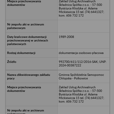
Zakład Usług Archiwalnych
Składnica Spółka z o.o. - 57-500
Bystrzyca Kłodzka ul. Adama
Mickiewicza 15 tel. (74) 6441327;
kom. 606 732 172
1989-2008
dokumentacja osobowo-płacowa
992700/611/112/2016-SAK; UNP:
2024-00387222
Gminna Spółdzielnia Samopomoc
Chłopska - Polkowice
Zakład Usług Archiwalnych
Składnica Spółka z o.o. - 57-500
Bystrzyca Kłodzka ul. Adama
Mickiewicza 15 tel. (74) 6441327;
kom. 606 732 172