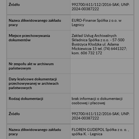
992700/611/112/2016-SAK; UNP:
2024-00387222
EURO-Finanse Spółka z o.o. w
Legnicy
Zakład Usług Archiwalnych
Składnica Spółka z o.o. - 57-500
Bystrzyca Kłodzka ul. Adama
Mickiewicza 15 tel. (74) 6441327;
kom. 606 732 172
brak informacji o dokumentacji
osobowej i płacowej
992700/611/112/2016-SAK; UNP:
2024-00387222
FLOREN GUDEPOL Spółka z o. o. ,
spółka K. - Legnica