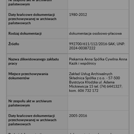
1980-2012
dokumentacja osobowo-płacowa
992700/611/112/2016-SAK; UNP:
2024-00387222
Piekarnia Anna Spółka Cywilna Anna
Kazik i wspólnicy
Zakład Usług Archiwalnych
Składnica Spółka z o.o. - 57-500
Bystrzyca Kłodzka ul. Adama
Mickiewicza 15 tel. (74) 6441327;
kom. 606 732 172
2005-2016