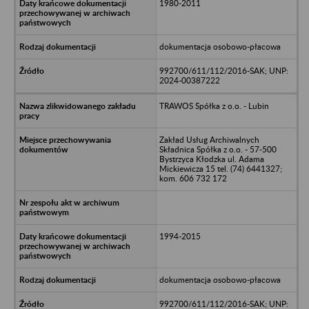
1980-2011
dokumentacja osobowo-płacowa
992700/611/112/2016-SAK; UNP:
2024-00387222
TRAWOS Spółka z o.o. - Lubin
Zakład Usług Archiwalnych
Składnica Spółka z o.o. - 57-500
Bystrzyca Kłodzka ul. Adama
Mickiewicza 15 tel. (74) 6441327;
kom. 606 732 172
1994-2015
dokumentacja osobowo-płacowa
992700/611/112/2016-SAK; UNP: