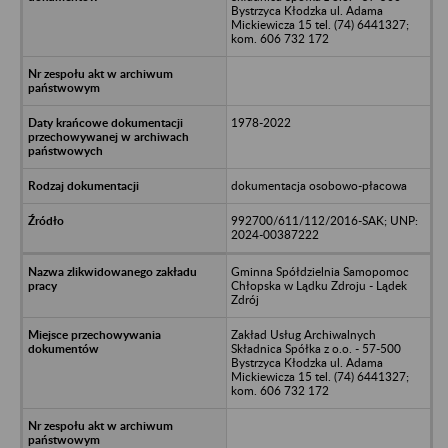
Bystrzyca Kłodzka ul. Adama
Mickiewicza 15 tel. (74) 6441327;
kom. 606 732 172
1978-2022
dokumentacja osobowo-płacowa
992700/611/112/2016-SAK; UNP:
2024-00387222
Gminna Spółdzielnia Samopomoc
Chłopska w Lądku Zdroju - Lądek
Zdrój
Zakład Usług Archiwalnych
Składnica Spółka z o.o. - 57-500
Bystrzyca Kłodzka ul. Adama
Mickiewicza 15 tel. (74) 6441327;
kom. 606 732 172