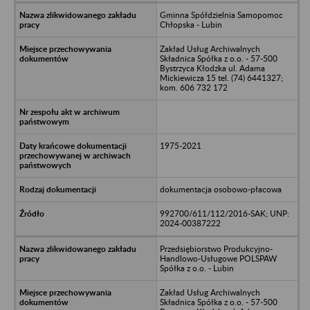
Gminna Spółdzielnia Samopomoc
Chłopska - Lubin
Zakład Usług Archiwalnych
Składnica Spółka z o.o. - 57-500
Bystrzyca Kłodzka ul. Adama
Mickiewicza 15 tel. (74) 6441327;
kom. 606 732 172
1975-2021
dokumentacja osobowo-płacowa
992700/611/112/2016-SAK; UNP:
2024-00387222
Przedsiębiorstwo Produkcyjno-
Handlowo-Usługowe POLSPAW
Spółka z o.o. - Lubin
Zakład Usług Archiwalnych
Składnica Spółka z o.o. - 57-500