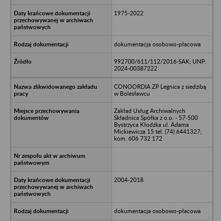
1975-2022
dokumentacja osobowo-płacowa
992700/611/112/2016-SAK; UNP:
2024-00387222
CONOORDIA ZP Legnica z siedzibą
w Bolesławcu
Zakład Usług Archiwalnych
Składnica Spółka z o.o. - 57-500
Bystrzyca Kłodzka ul. Adama
Mickiewicza 15 tel. (74) 6441327;
kom. 606 732 172
2004-2018
dokumentacja osobowo-płacowa