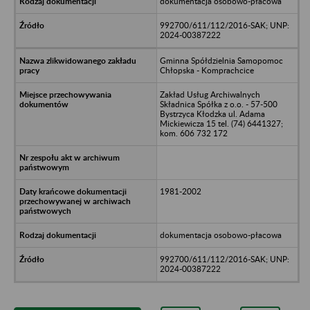
dokumentacja osobowo-płacowa
992700/611/112/2016-SAK; UNP:
2024-00387222
Gminna Spółdzielnia Samopomoc
Chłopska - Komprachcice
Zakład Usług Archiwalnych
Składnica Spółka z o.o. - 57-500
Bystrzyca Kłodzka ul. Adama
Mickiewicza 15 tel. (74) 6441327;
kom. 606 732 172
1981-2002
dokumentacja osobowo-płacowa
992700/611/112/2016-SAK; UNP:
2024-00387222