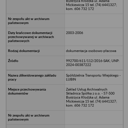
Bystrzyca Kłodzka ul. Adama
Mickiewicza 15 tel. (74) 6441327;
kom. 606 732 172
2003-2006
dokumentacja osobowo-płacowa
992700/611/112/2016-SAK; UNP:
2024-00387222
Spółdzielnia Transportu Wiejskiego -
LUBIN
Zakład Usług Archiwalnych
Składnica Spółka z o.o. - 57-500
Bystrzyca Kłodzka ul. Adama
Mickiewicza 15 tel. (74) 6441327;
kom. 606 732 172