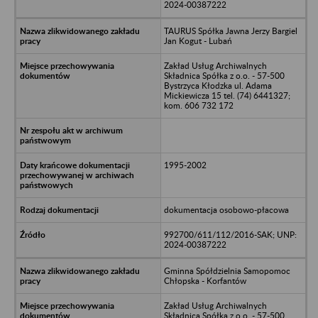
2024-00387222
TAURUS Spółka Jawna Jerzy Bargiel
Jan Kogut - Lubań
Zakład Usług Archiwalnych
Składnica Spółka z o.o. - 57-500
Bystrzyca Kłodzka ul. Adama
Mickiewicza 15 tel. (74) 6441327;
kom. 606 732 172
1995-2002
dokumentacja osobowo-płacowa
992700/611/112/2016-SAK; UNP:
2024-00387222
Gminna Spółdzielnia Samopomoc
Chłopska - Korfantów
Zakład Usług Archiwalnych
Składnica Spółka z o.o. - 57-500