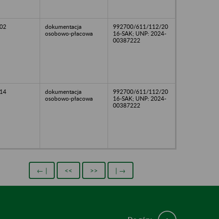
02
dokumentacja
992700/611/112/20
osobowo-płacowa
16-SAK; UNP: 2024-
00387222
14
dokumentacja
992700/611/112/20
osobowo-płacowa
16-SAK; UNP: 2024-
00387222
← |
<<
>>
| →