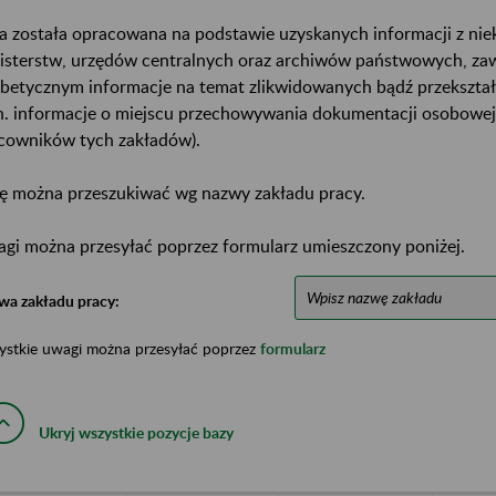
a została opracowana na podstawie uzyskanych informacji z ni
isterstw, urzędów centralnych oraz archiwów państwowych, za
abetycznym informacje na temat zlikwidowanych bądź przekszta
n. informacje o miejscu przechowywania dokumentacji osobowej
cowników tych zakładów).
ę można przeszukiwać wg nazwy zakładu pracy.
gi można przesyłać poprzez formularz umieszczony poniżej.
wa zakładu pracy:
ystkie uwagi można przesyłać poprzez
formularz
Ukryj wszystkie pozycje bazy