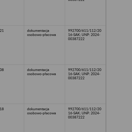
21
dokumentacja
992700/611/112/20
osobowo-płacowa
16-SAK; UNP: 2024-
00387222
08
dokumentacja
992700/611/112/20
osobowo-płacowa
16-SAK; UNP: 2024-
00387222
18
dokumentacja
992700/611/112/20
osobowo-płacowa
16-SAK; UNP: 2024-
00387222