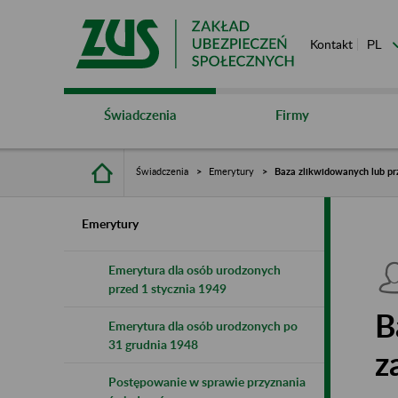
Kontakt
Świadczenia
Firmy
Świadczenia
Emerytury
Baza zlikwidowanych lub pr
Emerytury
Emerytura dla osób urodzonych
przed 1 stycznia 1949
B
Emerytura dla osób urodzonych po
31 grudnia 1948
z
Postępowanie w sprawie przyznania