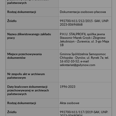
Dokumentacja osobowo-płacowa
992700/611/212/2015 -SAK; UNP:
2023-00696868
P.H.U. STALPROFIL spółka jawna
Sławomir Marek Grzyb i Zbigniew
Jakubiszyn - Żurawica, ul. 3-go Maja
1B
Gminna Spółdzielnia Samopomoc
Chłopska - Dynów, ul. Rynek 7a; tel.
16 652-10-52; e-mail
sekretariat@gsdynow.com
1996-2023
Akta osobowe
992700/611/117/2019-SAK; UNP:
2023-00690804