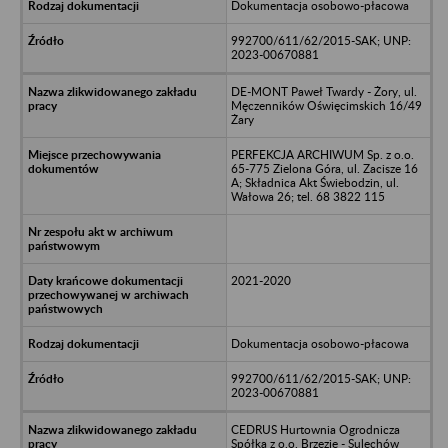
Dokumentacja osobowo-płacowa
992700/611/62/2015-SAK; UNP:
2023-00670881
DE-MONT Paweł Twardy - Żory, ul.
Męczenników Oświęcimskich 16/49
Żary
PERFEKCJA ARCHIWUM Sp. z o.o.
65-775 Zielona Góra, ul. Zacisze 16
A; Składnica Akt Świebodzin, ul.
Wałowa 26; tel. 68 3822 115
2021-2020
Dokumentacja osobowo-płacowa
992700/611/62/2015-SAK; UNP:
2023-00670881
CEDRUS Hurtownia Ogrodnicza
Spółka z o.o. Brzezie - Sulechów