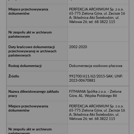
PERFEKCJA ARCHIWUM Sp. z o.o.
65-775 Zielona Góra, ul. Zacisze 16
A; Składnica Akt Świebodzin, ul.
Wałowa 26; tel. 68 3822 115
2002-2020
Dokumentacja osobowo-płacowa
992700/611/62/2015-SAK; UNP:
2023-00670881
FITMANIA Spółka z o.o. - Zielona
Góra, AL. Wojska Polskiego 86
PERFEKCJA ARCHIWUM Sp. z o.o.
65-775 Zielona Góra, ul. Zacisze 16
A; Składnica Akt Świebodzin, ul.
Wałowa 26; tel. 68 3822 115