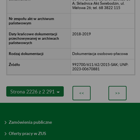
A; Składnica Akt Świebodzin, ul.
Wałowa 26; tel. 68 3822 115
2018-2019
Dokumentacja osobowo-płacowa
992700/611/62/2015-SAK; UNP:
2023-00670881
Strona 2226 z 2 291
<<
>>
Zamówienia publiczne
Oferty pracy w ZUS