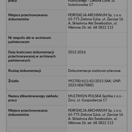
Publicznego - Zielona Góra, ul.
Sulechowska 17
PERFEKCJA ARCHIWUM Sp. z o.o.
65-775 Zielona Góra, ul. Zacisze 16
A; Składnica Akt Świebodzin, ul.
Wałowa 26; tel. 68 3822 115
2012-2016
Dokumentacja osobowo-płacowa
992700/611/62/2015-SAK; UNP:
2023-00670881
MULTIMON POLSKA Spółka z o.o -
Żory, ul. Gospodarcza 17
PERFEKCJA ARCHIWUM Sp. z o.o.
65-775 Zielona Góra, ul. Zacisze 16
A; Składnica Akt Świebodzin, ul.
Wałowa 26; tel. 68 3822 115