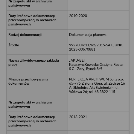
2010-2020
Dokumentacja płacowa
992700/611/62/2015-SAK; UNP:
2023-00670881
JAKU-BET
KatarzynaKawecka,Grażyna Reuter
S.C.- Żory, Rynek 8/9
PERFEKCJA ARCHIWUM Sp. z o.o.
65-775 Zielona Góra, ul. Zacisze 16
A; Składnica Akt Świebodzin, ul.
Wałowa 26; tel. 68 3822 115
2018-2021