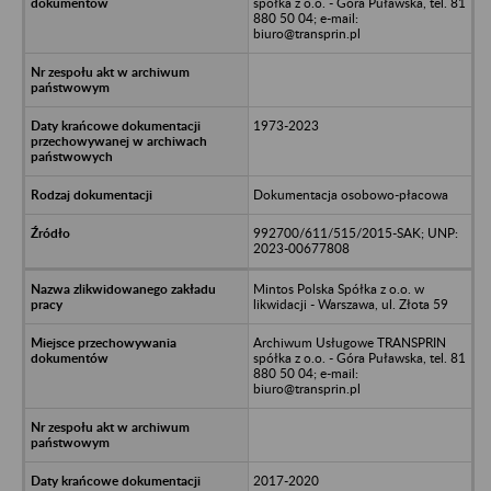
spółka z o.o. - Góra Puławska, tel. 81
880 50 04; e-mail:
biuro@transprin.pl
1973-2023
Dokumentacja osobowo-płacowa
992700/611/515/2015-SAK; UNP:
2023-00677808
Mintos Polska Spółka z o.o. w
likwidacji - Warszawa, ul. Złota 59
Archiwum Usługowe TRANSPRIN
spółka z o.o. - Góra Puławska, tel. 81
880 50 04; e-mail:
biuro@transprin.pl
2017-2020