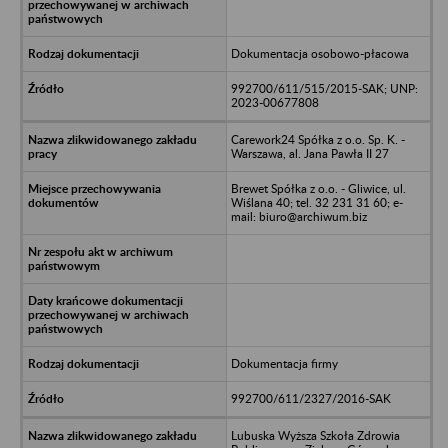
Dokumentacja osobowo-płacowa
992700/611/515/2015-SAK; UNP:
2023-00677808
Carework24 Spółka z o.o. Sp. K. -
Warszawa, al. Jana Pawła II 27
Brewet Spółka z o.o. - Gliwice, ul.
Wiślana 40; tel. 32 231 31 60; e-
mail: biuro@archiwum.biz
Dokumentacja firmy
992700/611/2327/2016-SAK
Lubuska Wyższa Szkoła Zdrowia