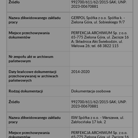
992700/611/62/2015-SAK; UNP:
2023-00670881
GERPOL Spółka z o.o. Spółka k. -
Zielona Góra, ul. Sobieskiego 9/7
PERFEKCJA ARCHIWUM Sp. z o.o.
65-775 Zielona Góra, ul. Zacisze 16
A; Składnica Akt Świebodzin, ul.
Wałowa 26; tel. 68 3822 115
2014-2020
Dokumentacja osobowa
992700/611/62/2015-SAK; UNP:
2023-00670881
ISW Spółka z o.o. - Warszawa, ul.
Zabłocińska 17 lok. 2
PERFEKCJA ARCHIWUM Sp. z o.o.
65-775 Zielona Góra, ul. Zacisze 16