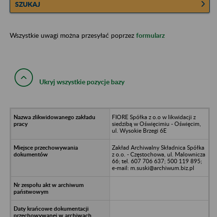
SZUKAJ
Wszystkie uwagi można przesyłać poprzez
formularz
Ukryj wszystkie pozycje bazy
FIORE Spółka z o.o w likwidacji z
siedzibą w Oświęcimiu - Oświęcim,
ul. Wysokie Brzegi 6E
Zakład Archiwalny Składnica Spółka
z o.o. - Częstochowa, ul. Malownicza
66; tel. 607 706 637; 500 119 895;
e-mail: m.suski@archiwum.biz.pl