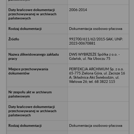
2006-2014
Dokumentacja osobowo-płacowa
992700/611/62/2015-SAK; UNP:
2023-00670881
DWS WYBRZEŻE Spółka z o.o. -
Gdańsk, ul. Na Uboczu 75
PERFEKCJA ARCHIWUM Sp. z o.o.
65-775 Zielona Góra, ul. Zacisze 16
A; Składnica Akt Świebodzin, ul.
Wałowa 26; tel. 68 3822 115
Dokumentacja osobowo-płacowa