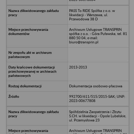
PASS To RIDE Spółka z o.o. w
likwidacji - Warszawa, ul.
Przewodowa 38 D
Archiwum Usługowe TRANSPRIN
spółka z o.o. - Góra Puławska, tel. 81
880 50 04; e-mail:
biuro@transprin.pl
2013-2013
Dokumentacja osobowo-płacowa
992700/611/515/2015-SAK; UNP:
2023-00677808
Spółdzielnia Zaopatrzenia i Zbytu
S.CH. w likwidacji - Opole Lubelskie,
ul. Przemysłowa 23
Archiwum Usługowe TRANSPRIN