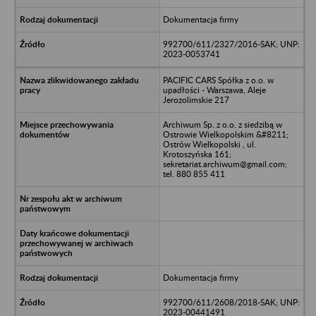
Dokumentacja firmy
992700/611/2327/2016-SAK; UNP:
2023-0053741
PACIFIC CARS Spółka z o.o. w
upadłości - Warszawa, Aleje
Jerozolimskie 217
Archiwum Sp. z o.o. z siedzibą w
Ostrowie Wielkopolskim &#8211;
Ostrów Wielkopolski , ul.
Krotoszyńska 161;
sekretariat.archiwum@gmail.com;
tel. 880 855 411
Dokumentacja firmy
992700/611/2608/2018-SAK; UNP:
2023-00441491