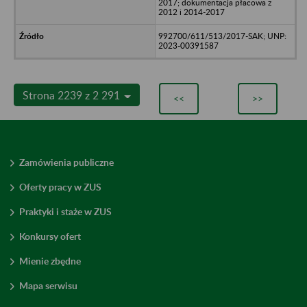
2017; dokumentacja płacowa z
2012 i 2014-2017
992700/611/513/2017-SAK; UNP:
2023-00391587
Strona 2239 z 2 291
<<
>>
Zamówienia publiczne
Oferty pracy w ZUS
Praktyki i staże w ZUS
Konkursy ofert
Mienie zbędne
Mapa serwisu