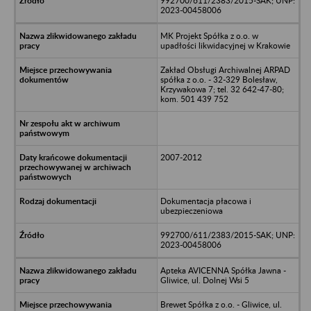
992700/611/2383/2015-SAK; UNP:
2023-00458006
MK Projekt Spółka z o.o. w
upadłości likwidacyjnej w Krakowie
Zakład Obsługi Archiwalnej ARPAD
spółka z o.o. - 32-329 Bolesław,
Krzywakowa 7; tel. 32 642-47-80;
kom. 501 439 752
2007-2012
Dokumentacja płacowa i
ubezpieczeniowa
992700/611/2383/2015-SAK; UNP:
2023-00458006
Apteka AVICENNA Spółka Jawna -
Gliwice, ul. Dolnej Wsi 5
Brewet Spółka z o.o. - Gliwice, ul.