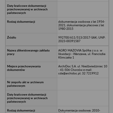
dokumentacja osobowa z lat 1954-
2021; dokumentacja płacowa z lat
1980-2015
992700/611/513/2017-SAK; UNP:
2023-00391587
AGRO MAZOVIA Spółka z o.o. w
likwidacji - Warszawa, ul. Franciszka
Klimczaka 1
ArchiDoc S.A. ul. Niedźwiedziniec 10
- 41-506 Chorzów e-mail:
cda@archidoc.pl; 32 7219912
Dokumentacja osobowa: 2010-