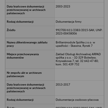
2003-2023
Dokumentacja firmy
992700/611/2383/2015-SAK; UNP:
2023-00458006
Brilliantmodule Spółka z o.o. w
upadłości - Skawina, Rynek 7
Zakład Obsługi Archiwalnej ARPAD
spółka z o.o. - 32-329 Bolesław,
Krzywakowa 7; tel. 32 642-47-80;
kom. 501 439 752
2013-2017
Dokumentacja osobowo-płacowa