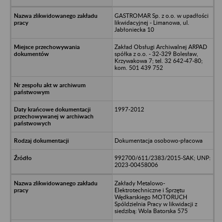
GASTROMAR Sp. z o.o. w upadłości
likwidacyjnej - Limanowa, ul.
Jabłoniecka 10
Zakład Obsługi Archiwalnej ARPAD
spółka z o.o. - 32-329 Bolesław,
Krzywakowa 7; tel. 32 642-47-80;
kom. 501 439 752
1997-2012
Dokumentacja osobowo-płacowa
992700/611/2383/2015-SAK; UNP:
2023-00458006
Zakłady Metalowo-
Elektrotechniczne i Sprzętu
Wędkarskiego MOTORUCH
Spóldzielnia Pracy w likwidacji z
siedzibą: Wola Batorska 575