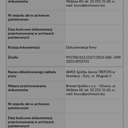
Wiślana 40; tel. 32 231 31 60; e-
mail: biuro@archiwum.biz
Dokumentacja firmy
992700/611/2327/2016-SAK; UNP:
2023-0053741
AWEX Spółka Jawna TREFOŃ w
likwidacji - Żory, ul. Wygoda 5
Brewet Spółka z o.o. - Gliwice, ul.
Wiślana 40; tel. 32 231 31 60; e-
mail: biuro@archiwum.biz