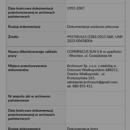
1992-2007
Dokumentacja osobowo-płacowa
992700/611/2383/2015-SAK; UNP:
2023-00458006
COPERNICUS SUN S.A w upadłości
- Wrocław, ul. Gwiaździsta 66
Archiwum Sp. z o.o. z siedzibą w
Ostrowie Wielkopolskim &#8211;
Ostrów Wielkopolski , ul.
Krotoszyńska 161;
sekretariat.archiwum@gmail.com;
tel. 880 855 411
Dokumentacja firmy