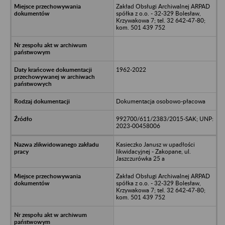
Zakład Obsługi Archiwalnej ARPAD
spółka z o.o. - 32-329 Bolesław,
Krzywakowa 7; tel. 32 642-47-80;
kom. 501 439 752
1962-2022
Dokumentacja osobowo-płacowa
992700/611/2383/2015-SAK; UNP:
2023-00458006
Kasieczko Janusz w upadłości
likwidacyjnej - Zakopane, ul.
Jaszczurówka 25 a
Zakład Obsługi Archiwalnej ARPAD
spółka z o.o. - 32-329 Bolesław,
Krzywakowa 7; tel. 32 642-47-80;
kom. 501 439 752