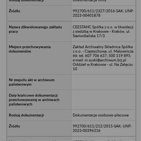
992700/611/2327/2016-SAK; UNP:
2023-00401878
CEESTAHC Spółka z o.o. w likwidacji
z siedzibą w Krakowie - Kraków, ul.
Stariwiślańska 17/3
Zakład Archiwalny Składnica Spółka
z o.o. - Częstochowa, ul. Malownicza
66; tel. 607 706 637; 500 119 895;
e-mail: m.suski@archiwum.biz.pl
Oddział w Krakowie - ul. Na Załęczu
10
Dokumentacja osobowo-płacowa
992700/611/212/2015-SAK; UNP:
2023-00396316