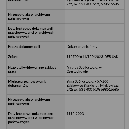
Ząbkowice Śląskie, ul. Mickiewicza
2/2; tel. 531 400 519; 698516686
Dokumentacja firmy
992700/611/920/2023-DER-SAK
Amplus Spółka z o.o. w
Częstochowie
Yuna Spółka z o.o. - 57-200
Ząbkowice Śląskie, ul. Mickiewicza
2/2; tel. 531 400 519; 698516686
1992-2003