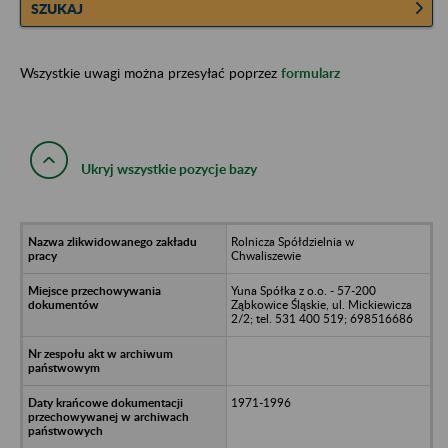
SZUKAJ
Wszystkie uwagi można przesyłać poprzez
formularz
Ukryj wszystkie pozycje bazy
Rolnicza Spółdzielnia w
Chwaliszewie
Yuna Spółka z o.o. - 57-200
Ząbkowice Śląskie, ul. Mickiewicza
2/2; tel. 531 400 519; 698516686
1971-1996