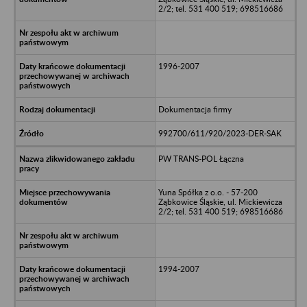
2/2; tel. 531 400 519; 698516686
1996-2007
Dokumentacja firmy
992700/611/920/2023-DER-SAK
PW TRANS-POL Łączna
Yuna Spółka z o.o. - 57-200
Ząbkowice Śląskie, ul. Mickiewicza
2/2; tel. 531 400 519; 698516686
1994-2007