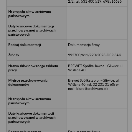
2/2; tel. 531 400 519; 698516686
Dokumentacja firmy
992700/611/920/2023-DER-SAK
BREWET Spółka Jawna - Gliwice, ul.
Wiślana 40
Brewet Spółka z o.o. - Gliwice, ul.
Wiślana 40; tel. 32 231 31 60; e-
mail: biuro@archiwum.biz
Dokumentacja firmy