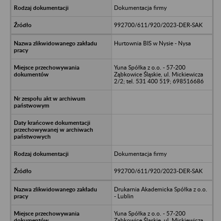
Dokumentacja firmy
992700/611/920/2023-DER-SAK
Hurtownia BIS w Nysie - Nysa
Yuna Spółka z o.o. - 57-200
Ząbkowice Śląskie, ul. Mickiewicza
2/2; tel. 531 400 519; 698516686
Dokumentacja firmy
992700/611/920/2023-DER-SAK
Drukarnia Akademicka Spółka z o.o.
- Lublin
Yuna Spółka z o.o. - 57-200
Ząbkowice Śląskie, ul. Mickiewicza