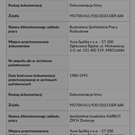
Dokumentacja firmy
992700/611/920/2023-DER-SAK
Budowlana Spółdzielnia Pracy
Rozbudowa
Yuna Spółka z o.o. - 57-200
Ząbkowice Śląskie, ul. Mickiewicza
2/2; tel. 531 400 519; 698516686
1980-1995
Dokumentacja firmy
992700/611/920/2023-DER-SAK
Spóldzielnia Inwalidów KARBUT
ZPCH Złotoryja
Yuna Spółka z o.o. - 57-200