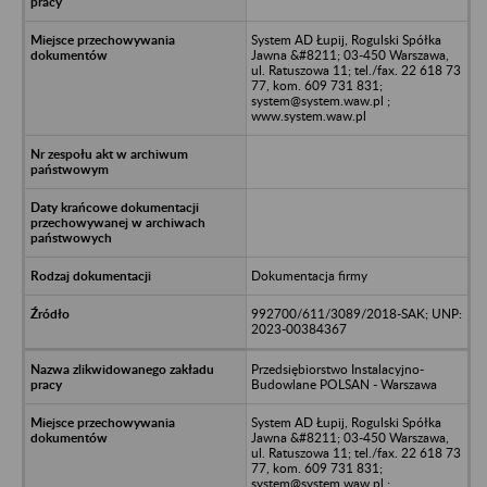
System AD Łupij, Rogulski Spółka
Jawna &#8211; 03-450 Warszawa,
ul. Ratuszowa 11; tel./fax. 22 618 73
77, kom. 609 731 831;
system@system.waw.pl ;
www.system.waw.pl
Dokumentacja firmy
992700/611/3089/2018-SAK; UNP:
2023-00384367
Przedsiębiorstwo Instalacyjno-
Budowlane POLSAN - Warszawa
System AD Łupij, Rogulski Spółka
Jawna &#8211; 03-450 Warszawa,
ul. Ratuszowa 11; tel./fax. 22 618 73
77, kom. 609 731 831;
system@system.waw.pl ;