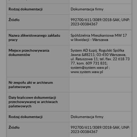
Dokumentacja firmy
992700/611/3089/2018-SAK; UNP:
2023-00384367
Spółdzielnia Mieszkaniowa MW 17
w likwidacji - Warszawa
System AD Łupij, Rogulski Spółka
Jawna &#8211; 03-450 Warszawa,
ul. Ratuszowa 11; tel./fax. 22 618 73
77, kom. 609 731 831;
system@system.waw.pl ;
www.system.waw.pl
Dokumentacja firmy
992700/611/3089/2018-SAK; UNP:
2023-00384367