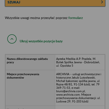
SZUKAJ
Wszystkie uwagi można przesyłać poprzez
formularz
Ukryj wszystkie pozycje bazy
Apteka Medika A.P. Pradela, M.
Byłak Spółka Jawna - Dobrodzień,
ul. Opolska 5
ARCHIVIA – usługi archiwistyczne i
historyczne Jakub Lutosławski,
Michał Łakomiec spółka jawna, ul.
Rojna 48/81, 91-134 Łódź, tel. 79
369-71-53, e-mail:
biuro@archivia.com.pl,
www.archivia.com. Miejsce
przechowywania dokumentacji: ul.
Ludowa 29, 91-203 Łódź