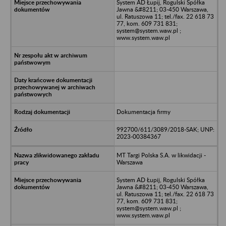
System AD Łupij, Rogulski Spółka
Jawna &#8211; 03-450 Warszawa,
ul. Ratuszowa 11; tel./fax. 22 618 73
77, kom. 609 731 831;
system@system.waw.pl ;
www.system.waw.pl
Dokumentacja firmy
992700/611/3089/2018-SAK; UNP:
2023-00384367
MT Targi Polska S.A. w likwidacji -
Warszawa
System AD Łupij, Rogulski Spółka
Jawna &#8211; 03-450 Warszawa,
ul. Ratuszowa 11; tel./fax. 22 618 73
77, kom. 609 731 831;
system@system.waw.pl ;
www.system.waw.pl