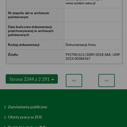
www.system.waw.pl
Dokumentacja firmy
992700/611/3089/2018-SAK; UNP:
2023-00384367
Strona 2244 z 2 291
<<
>>
Zamówienia publiczne
Oferty pracy w ZUS