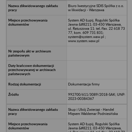
Biuro Iwestycyjne SDIS Spółka z o.o.
w likwidacji - Warszawa
System AD Łupij, Rogulski Spółka
Jawna &#8211; 03-450 Warszawa,
ul. Ratuszowa 11; tel./fax. 22 618 73
77, kom. 609 731 831;
system@system.waw.pl ;
www.system.waw.pl
Dokumentacja firmy
992700/611/3089/2018-SAK; UNP:
2023-00384367
Skup i Ubój Zwierząt - Handel
Mięsem Waldemar Podniesińska
System AD Łupij, Rogulski Spółka
Jawna &#8211; 03-450 Warszawa,