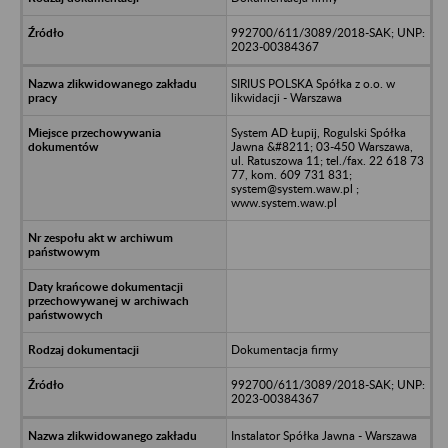
992700/611/3089/2018-SAK; UNP:
2023-00384367
SIRIUS POLSKA Spółka z o.o. w
likwidacji - Warszawa
System AD Łupij, Rogulski Spółka
Jawna &#8211; 03-450 Warszawa,
ul. Ratuszowa 11; tel./fax. 22 618 73
77, kom. 609 731 831;
system@system.waw.pl ;
www.system.waw.pl
Dokumentacja firmy
992700/611/3089/2018-SAK; UNP:
2023-00384367
Instalator Spółka Jawna - Warszawa