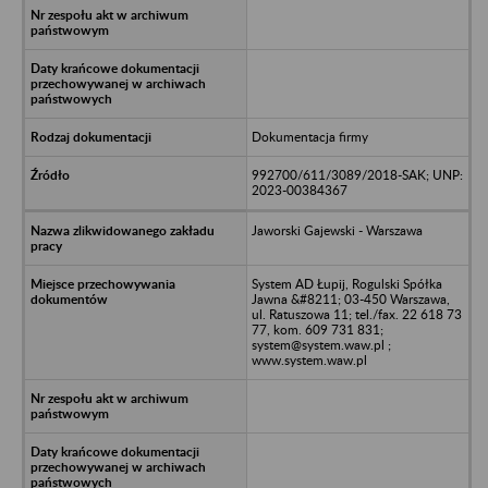
Dokumentacja firmy
992700/611/3089/2018-SAK; UNP:
2023-00384367
Jaworski Gajewski - Warszawa
System AD Łupij, Rogulski Spółka
Jawna &#8211; 03-450 Warszawa,
ul. Ratuszowa 11; tel./fax. 22 618 73
77, kom. 609 731 831;
system@system.waw.pl ;
www.system.waw.pl