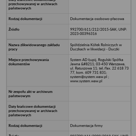
Dokumentacja osobowo-płacowa
992700/611/212/2015-SAK; UNP:
2023-00396316
Spółdzielnia Kółek Rolniczych w
Duczkach w likwidacji - Duczki
System AD Łupij, Rogulski Spółka
Jawna &#8211; 03-450 Warszawa,
ul. Ratuszowa 11; tel./fax. 22 618 73
77, kom. 609 731 831;
system@system.waw.pl ;
www.system.waw.pl
Dokumentacja firmy