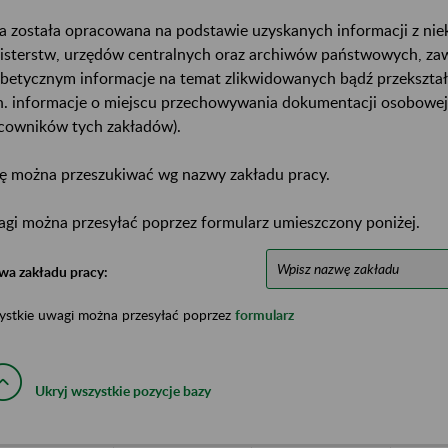
a została opracowana na podstawie uzyskanych informacji z ni
isterstw, urzędów centralnych oraz archiwów państwowych, za
abetycznym informacje na temat zlikwidowanych bądź przekszta
n. informacje o miejscu przechowywania dokumentacji osobowej
cowników tych zakładów).
ę można przeszukiwać wg nazwy zakładu pracy.
gi można przesyłać poprzez formularz umieszczony poniżej.
wa zakładu pracy:
ystkie uwagi można przesyłać poprzez
formularz
Ukryj wszystkie pozycje bazy