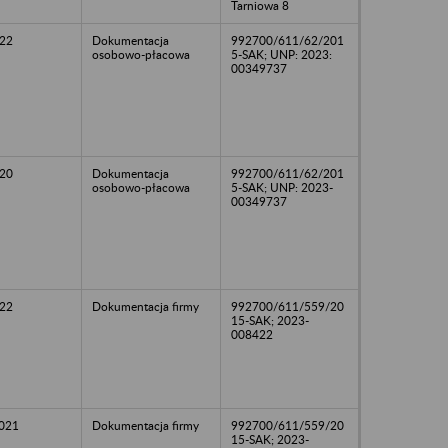
Tarniowa 8
22
Dokumentacja
992700/611/62/201
osobowo-płacowa
5-SAK; UNP: 2023:
00349737
20
Dokumentacja
992700/611/62/201
osobowo-płacowa
5-SAK; UNP: 2023-
00349737
22
Dokumentacja firmy
992700/611/559/20
15-SAK; 2023-
008422
2021
Dokumentacja firmy
992700/611/559/20
15-SAK; 2023-