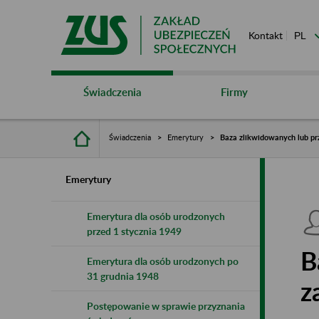
Kontakt
Świadczenia
Firmy
Świadczenia
Emerytury
Baza zlikwidowanych lub pr
Emerytury
Emerytura dla osób urodzonych
przed 1 stycznia 1949
B
Emerytura dla osób urodzonych po
31 grudnia 1948
z
Postępowanie w sprawie przyznania