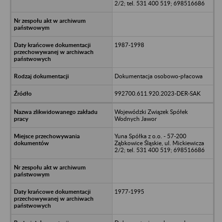
2/2; tel. 531 400 519; 698516686
1987-1998
Dokumentacja osobowo-płacowa
992700.611.920.2023-DER-SAK
Wojewódzki Związek Spółek
Wodnych Jawor
Yuna Spółka z o.o. - 57-200
Ząbkowice Śląskie, ul. Mickiewicza
2/2; tel. 531 400 519; 698516686
1977-1995