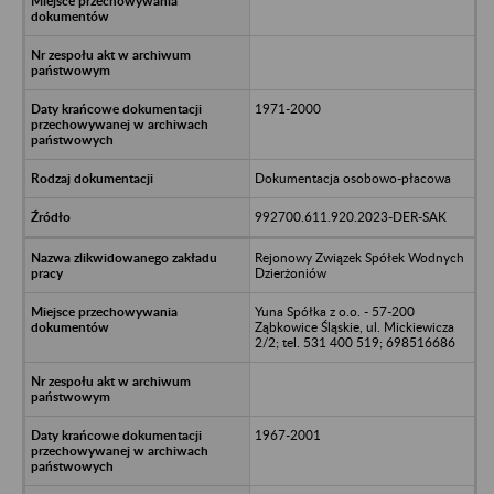
1971-2000
Dokumentacja osobowo-płacowa
992700.611.920.2023-DER-SAK
Rejonowy Związek Spółek Wodnych
Dzierżoniów
Yuna Spółka z o.o. - 57-200
Ząbkowice Śląskie, ul. Mickiewicza
2/2; tel. 531 400 519; 698516686
1967-2001