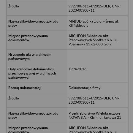
992700/611/4/2015-DER; UNP:
2023-00300711
MI-BUD Spółka z o.o. - Śrem; ul.
Kilińskiego 5
ARCHEON Składnica Akt
Pracowniczych Spółka z o.o. ul.
Poznańska 15 62-080 Góra
1994-2016
Dokumentacja firmy
992700/611/4/2015-DER; UNP:
2023-00300711
Przedsiębiorstwo Wielobranżowe
NOWA S.A. - Kicin, ul. Łąkowa 21
ARCHEON Składnica Akt
Pracowniczych Spółka z o.o. ul.