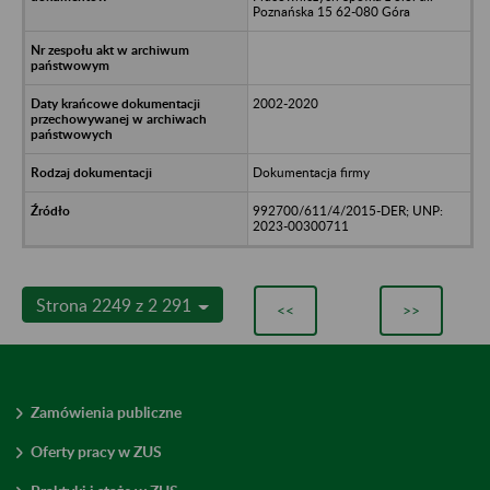
Poznańska 15 62-080 Góra
2002-2020
Dokumentacja firmy
992700/611/4/2015-DER; UNP:
2023-00300711
Strona 2249 z 2 291
<<
>>
Zamówienia publiczne
Oferty pracy w ZUS