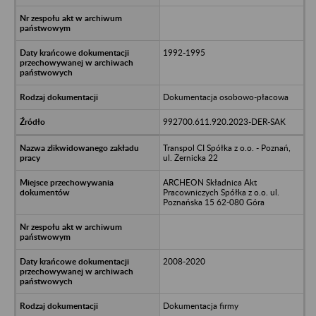
1992-1995
Dokumentacja osobowo-płacowa
992700.611.920.2023-DER-SAK
Transpol CI Spółka z o.o. - Poznań,
ul. Żernicka 22
ARCHEON Składnica Akt
Pracowniczych Spółka z o.o. ul.
Poznańska 15 62-080 Góra
2008-2020
Dokumentacja firmy