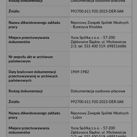
Dokumentacja osobowo-płacowa
992700.611.920.2023-DER-SAK
Rejonowy Związek Spółek Wodnych
- Bystrzyca Kłodzka
Yuna Spółka z o.o. - 57-200
Ząbkowice Śląskie, ul. Mickiewicza
2/2; tel. 531 400 519; 698516686
1969-1982
Dokumentacja osobowo-płacowa
992700.611.920.2023-DER-SAK
Rejonowy Związek Spółek Wodnych
- Lubin
Yuna Spółka z o.o. - 57-200
Ząbkowice Śląskie, ul. Mickiewicza
2/2; tel. 531 400 519; 698516686