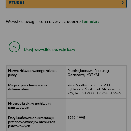
SZUKAJ
Wszystkie uwagi można przesyłać poprzez
formularz
Ukryj wszystkie pozycje bazy
Przedsiębiorstwo Produkcji
Odzieżowej KOTKAL
Yuna Spółka z o.o. - 57-200
Ząbkowice Śląskie, ul. Mickiewicza
2/2; tel. 531 400 519; 698516686
1992-1995