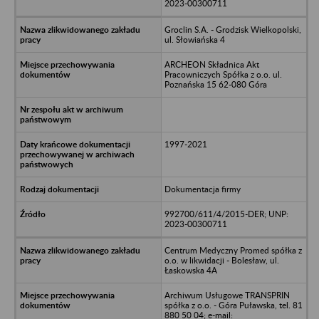
2023-00300711
Groclin S.A. - Grodzisk Wielkopolski,
ul. Słowiańska 4
ARCHEON Składnica Akt
Pracowniczych Spółka z o.o. ul.
Poznańska 15 62-080 Góra
1997-2021
Dokumentacja firmy
992700/611/4/2015-DER; UNP:
2023-00300711
Centrum Medyczny Promed spółka z
o.o. w likwidacji - Bolesław, ul.
Łaskowska 4A
Archiwum Usługowe TRANSPRIN
spółka z o.o. - Góra Puławska, tel. 81
880 50 04; e-mail: