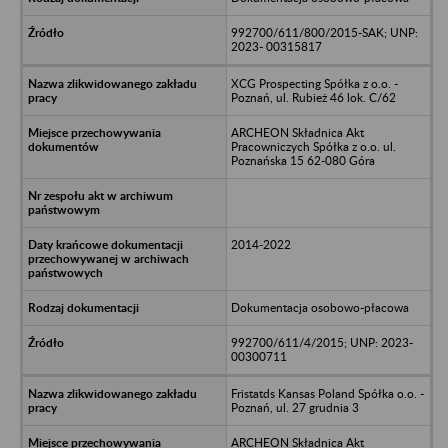
992700/611/800/2015-SAK; UNP:
2023- 00315817
XCG Prospecting Spółka z o.o. -
Poznań, ul. Rubież 46 lok. C/62
ARCHEON Składnica Akt
Pracowniczych Spółka z o.o. ul.
Poznańska 15 62-080 Góra
2014-2022
Dokumentacja osobowo-płacowa
992700/611/4/2015; UNP: 2023-
00300711
Fristatds Kansas Poland Spółka o.o. -
Poznań, ul. 27 grudnia 3
ARCHEON Składnica Akt