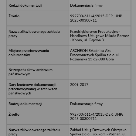
Dokumentacja firmy
992700/611/4/2015-DER; UNP:
2023-00300711
Przedsiębiorstwo Produkcyjno-
Handlowo-Usługowe Mikuła Bartosz
- Konin, ul. Gajowa 3
ARCHEON Składnica Akt
Pracowniczych Spółka z o.o. ul.
Poznańska 15 62-080 Góra
2009-2017
Dokumentacja firmy
992700/611/4/2015-DER; UNP:
2023-00300711
Zakład Usług Drzewnych Obrzycko -
Spółka z o.o. ; sp. kom - Poznań, ul.