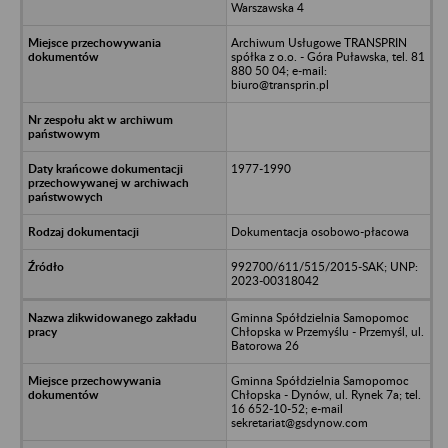
Warszawska 4
Archiwum Usługowe TRANSPRIN
spółka z o.o. - Góra Puławska, tel. 81
880 50 04; e-mail:
biuro@transprin.pl
1977-1990
Dokumentacja osobowo-płacowa
992700/611/515/2015-SAK; UNP:
2023-00318042
Gminna Spółdzielnia Samopomoc
Chłopska w Przemyślu - Przemyśl, ul.
Batorowa 26
Gminna Spółdzielnia Samopomoc
Chłopska - Dynów, ul. Rynek 7a; tel.
16 652-10-52; e-mail
sekretariat@gsdynow.com