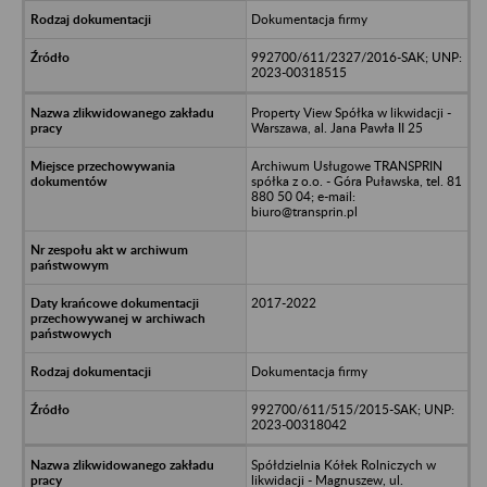
Dokumentacja firmy
992700/611/2327/2016-SAK; UNP:
2023-00318515
Property View Spółka w likwidacji -
Warszawa, al. Jana Pawła II 25
Archiwum Usługowe TRANSPRIN
spółka z o.o. - Góra Puławska, tel. 81
880 50 04; e-mail:
biuro@transprin.pl
2017-2022
Dokumentacja firmy
992700/611/515/2015-SAK; UNP:
2023-00318042
Spółdzielnia Kółek Rolniczych w
likwidacji - Magnuszew, ul.