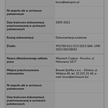
biuro@transprin.pl
2009-2021
Dokumentacja osobowa
992700/611/515/2015-SAK; UNP:
2023-00318042
Wojciech Cwajna - Knurów, ul.
Marynarzy 1D/7
Brewet Spółka z o.o. - Gliwice, ul.
Wiślana 40; tel. 32 231 31 60; e-
mail: biuro@archiwum.biz