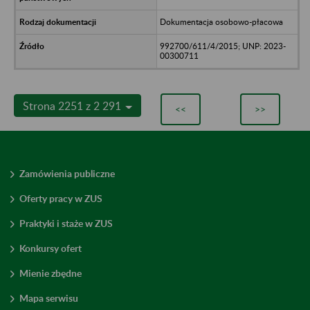
Dokumentacja osobowo-płacowa
992700/611/4/2015; UNP: 2023-
00300711
Strona 2251 z 2 291
<<
>>
Zamówienia publiczne
Oferty pracy w ZUS
Praktyki i staże w ZUS
Konkursy ofert
Mienie zbędne
Mapa serwisu