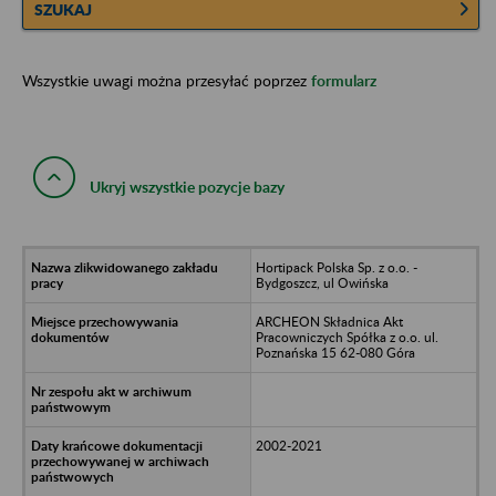
SZUKAJ
Wszystkie uwagi można przesyłać poprzez
formularz
Ukryj wszystkie pozycje bazy
Hortipack Polska Sp. z o.o. -
Bydgoszcz, ul Owińska
ARCHEON Składnica Akt
Pracowniczych Spółka z o.o. ul.
Poznańska 15 62-080 Góra
2002-2021