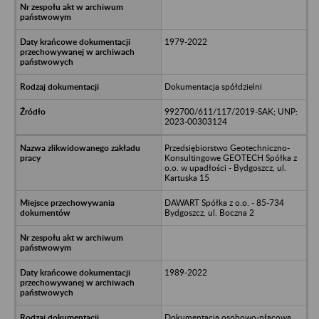
1979-2022
Dokumentacja spółdzielni
992700/611/117/2019-SAK; UNP:
2023-00303124
Przedsiębiorstwo Geotechniczno-
Konsultingowe GEOTECH Spółka z
o.o. w upadłości - Bydgoszcz, ul.
Kartuska 15
DAWART Spółka z o.o. - 85-734
Bydgoszcz, ul. Boczna 2
1989-2022
Dokumentacja osobowo-płacowa