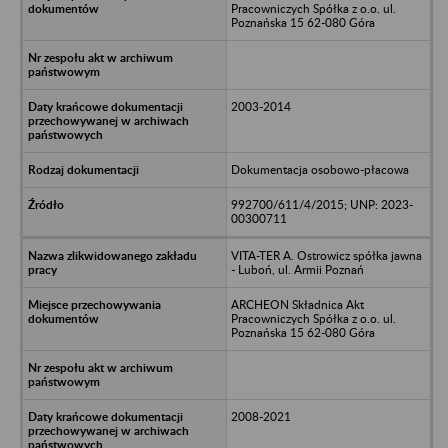
Pracowniczych Spółka z o.o. ul.
Poznańska 15 62-080 Góra
2003-2014
Dokumentacja osobowo-płacowa
992700/611/4/2015; UNP: 2023-
00300711
VITA-TER A. Ostrowicz spółka jawna
- Luboń, ul. Armii Poznań
ARCHEON Składnica Akt
Pracowniczych Spółka z o.o. ul.
Poznańska 15 62-080 Góra
2008-2021