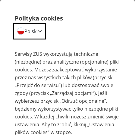
Polityka cookies
Polski
Menu
Szukaj
Serwisy ZUS wykorzystują techniczne
(niezbędne) oraz analityczne (opcjonalne) pliki
cookies. Możesz zaakceptować wykorzystanie
Emerytury
przez nas wszystkich takich plików (przycisk
„Przejdź do serwisu”) lub dostosować swoje
zgody (przycisk „Zarządzaj opcjami”). Jeśli
wybierzesz przycisk „Odrzuć opcjonalne”,
będziemy wykorzystywać tylko niezbędne pliki
Baza zlikwidowanych lub
cookies. W każdej chwili możesz zmienić swoje
przekształconych zakładów pracy
ustawienia. Aby to zrobić, kliknij „Ustawienia
plików cookies” w stopce.