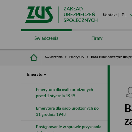
Kontakt
Świadczenia
Firmy
Świadczenia
Emerytury
Baza zlikwidowanych lub pr
Emerytury
Emerytura dla osób urodzonych
przed 1 stycznia 1949
B
Emerytura dla osób urodzonych po
31 grudnia 1948
z
Postępowanie w sprawie przyznania