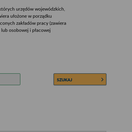
ektórych urzędów wojewódzkich,
wiera ułożone w porządku
łconych zakładów pracy (zawiera
 lub osobowej i płacowej
SZUKAJ