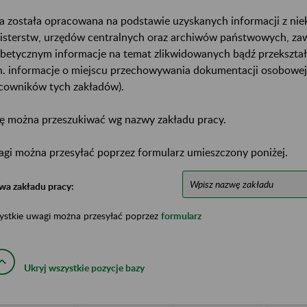
a została opracowana na podstawie uzyskanych informacji z ni
isterstw, urzędów centralnych oraz archiwów państwowych, za
abetycznym informacje na temat zlikwidowanych bądź przekszta
n. informacje o miejscu przechowywania dokumentacji osobowej
cowników tych zakładów).
ę można przeszukiwać wg nazwy zakładu pracy.
gi można przesyłać poprzez formularz umieszczony poniżej.
wa zakładu pracy:
ystkie uwagi można przesyłać poprzez
formularz
Ukryj wszystkie pozycje bazy