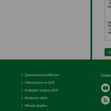
- 
Ha
Za
Pr
- 
Hr
S
Zamówienia publiczne
Deklar
Oferty pracy w ZUS
Praktyki i staże w ZUS
Konkursy ofert
Mienie zbędne