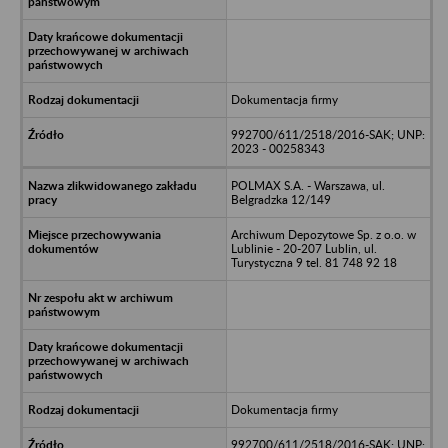
Dokumentacja firmy
992700/611/2518/2016-SAK; UNP:
2023 - 00258343
POLMAX S.A. - Warszawa, ul.
Belgradzka 12/149
Archiwum Depozytowe Sp. z o.o. w
Lublinie - 20-207 Lublin, ul.
Turystyczna 9 tel. 81 748 92 18
Dokumentacja firmy
992700/611/2518/2016-SAK; UNP: