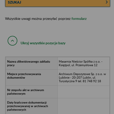
SZUKAJ
Wszystkie uwagi można przesyłać poprzez
formularz
Ukryj wszystkie pozycje bazy
Masarnia Nieścior Spółka z o.o. -
Księżpol, ul. Przemysłowa 12
Archiwum Depozytowe Sp. z o.o. w
Lublinie - 20-207 Lublin, ul.
Turystyczna 9 tel. 81 748 92 18