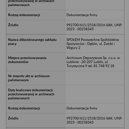
Dokumentacja firmy
992700/611/2518/2016-SAK; UNP:
2023 - 00258343
SPOŁEM Powszechna Spółdzielnia
Spożywców - Dęblin, ul. Żwirki i
Wigury 2
Archiwum Depozytowe Sp. z o.o. w
Lublinie - 20-207 Lublin, ul.
Turystyczna 9 tel. 81 748 92 18
Dokumentacja firmy
992700/611/2518/2016-SAK; UNP:
2023 - 00258343