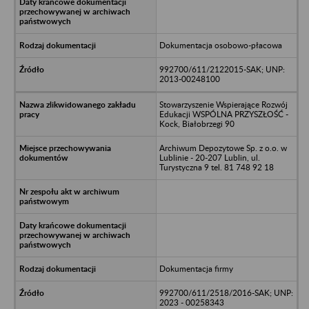
Dokumentacja osobowo-płacowa
992700/611/2122015-SAK; UNP:
2013-00248100
Stowarzyszenie Wspierające Rozwój
Edukacji WSPÓLNA PRZYSZŁOŚĆ -
Kock, Białobrzegi 90
Archiwum Depozytowe Sp. z o.o. w
Lublinie - 20-207 Lublin, ul.
Turystyczna 9 tel. 81 748 92 18
Dokumentacja firmy
992700/611/2518/2016-SAK; UNP:
2023 - 00258343