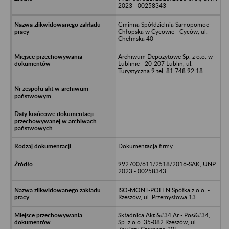
2023 - 00258343
Gminna Spółdzielnia Samopomoc
Chłopska w Cycowie - Cyców, ul.
Chełmska 40
Archiwum Depozytowe Sp. z o.o. w
Lublinie - 20-207 Lublin, ul.
Turystyczna 9 tel. 81 748 92 18
Dokumentacja firmy
992700/611/2518/2016-SAK; UNP:
2023 - 00258343
ISO-MONT-POLEN Spółka z o.o. -
Rzeszów, ul. Przemysłowa 13
Składnica Akt &#34;Ar - Pos&#34;
Sp. z o.o. 35-082 Rzeszów, ul.