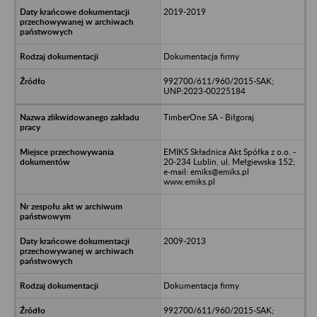
2019-2019
Dokumentacja firmy
992700/611/960/2015-SAK;
UNP:2023-00225184
TimberOne SA - Biłgoraj
EMIKS Składnica Akt Spółka z o.o. -
20-234 Lublin, ul. Mełgiewska 152;
e-mail: emiks@emiks.pl
www.emiks.pl
2009-2013
Dokumentacja firmy
992700/611/960/2015-SAK;