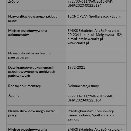
992700/611/960/2015-SAK;
UNP:2023-00225184
TECNOPLAN Spółka z o.o. - Lublin
EMIKS Składnica Akt Spółka z o.o. -
20-234 Lublin, ul. Mełgiewska 152;
e-mail: emiks@emiks.pl
www.emiks.pl
1972-2021
Dokumentacja firmy
992700/611/960/2015-SAK;
UNP:2023-00225184
Przedsiębiorstwo Komunikacji
Samochodowej Spółka z o.o. -
Zamość
EMIKS Składnica Akt Spółka z o.o. -