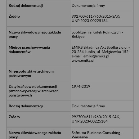
Dokumentacja firmy
992700/611/960/2015-SAK;
UNP:2023-00225184
Spółdzielnia Kółek Rolniczych -
Bełżyce
EMIKS Składnica Akt Spółka z o.o. -
20-234 Lublin, ul. Mełgiewska 152;
e-mail: emiks@emiks.pl
www.emiks.pl
1974-2019
Dokumentacja firmy
992700/611/960/2015-SAK;
UNP:2023-00225184
Softtutor Business Consulting -
Warszawa