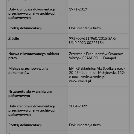
1971-2019
Dokumentacja firmy
992700/611/960/2015-SAK;
UNP:2023-00225184
Zrzeszenie Producentów Owoców i
Warzyw FRAM-POL - Frampol
EMIKS Składnica Akt Spółka z o.o. -
20-234 Lublin, ul. Mełgiewska 152;
e-mail: emiks@emiks.pl
www.emiks.pl
2004-2022
Dokumentacja firmy