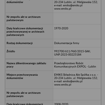
20-234 Lublin, ul. Mełgiewska 152;
e-mail: emiks@emiks.pl
www.emiks.pl
1970-2020
Dokumentacja firmy
992700/611/960/2015-SAK;
UNP:2023-00225184
Przedsiębiorstwo Robót
Komunikacyjnych EXPOL - Lublin
EMIKS Składnica Akt Spółka z o.o. -
20-234 Lublin, ul. Mełgiewska 152;
e-mail: emiks@emiks.pl
www.emiks.pl
2008-2020