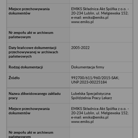
EMIKS Składnica Akt Spółka z o.o. -
20-234 Lublin, ul. Mełgiewska 152;
e-mail: emiks@emiks.pl
www.emiks.pl
2005-2022
Dokumentacja firmy
992700/611/960/2015-SAK;
UNP:2023-00225184
Lubelska Specjalistyczna
Spółdzielnia Pracy Lekarz
EMIKS Składnica Akt Spółka z o.o. -
20-234 Lublin, ul. Mełgiewska 152;
e-mail: emiks@emiks.pl
www.emiks.pl