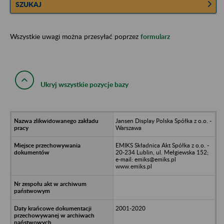
SZUKAJ
Wszystkie uwagi można przesyłać poprzez
formularz
Ukryj wszystkie pozycje bazy
Jansen Display Polska Spółka z o.o. -
Warszawa
EMIKS Składnica Akt Spółka z o.o. -
20-234 Lublin, ul. Mełgiewska 152;
e-mail: emiks@emiks.pl
www.emiks.pl
2001-2020