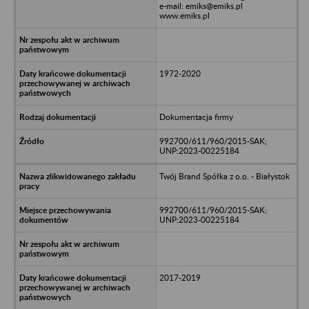
e-mail: emiks@emiks.pl
www.emiks.pl
1972-2020
Dokumentacja firmy
992700/611/960/2015-SAK;
UNP:2023-00225184
Twój Brand Spółka z o.o. - Białystok
992700/611/960/2015-SAK;
UNP:2023-00225184
2017-2019