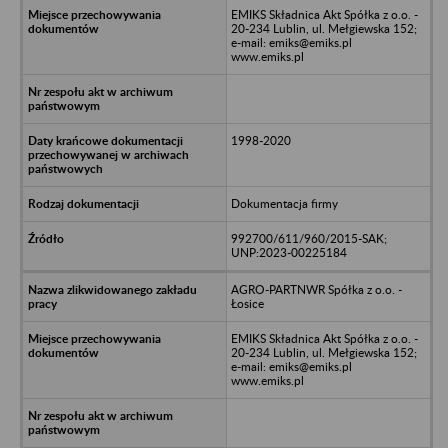
EMIKS Składnica Akt Spółka z o.o. -
20-234 Lublin, ul. Mełgiewska 152;
e-mail: emiks@emiks.pl
www.emiks.pl
1998-2020
Dokumentacja firmy
992700/611/960/2015-SAK;
UNP:2023-00225184
AGRO-PARTNWR Spółka z o.o. -
Łosice
EMIKS Składnica Akt Spółka z o.o. -
20-234 Lublin, ul. Mełgiewska 152;
e-mail: emiks@emiks.pl
www.emiks.pl