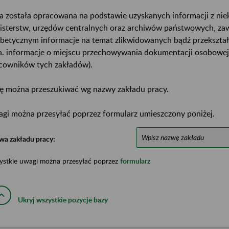
a została opracowana na podstawie uzyskanych informacji z ni
isterstw, urzędów centralnych oraz archiwów państwowych, za
abetycznym informacje na temat zlikwidowanych bądź przekszta
n. informacje o miejscu przechowywania dokumentacji osobowej
cowników tych zakładów).
ę można przeszukiwać wg nazwy zakładu pracy.
gi można przesyłać poprzez formularz umieszczony poniżej.
wa zakładu pracy:
ystkie uwagi można przesyłać poprzez
formularz
Ukryj wszystkie pozycje bazy