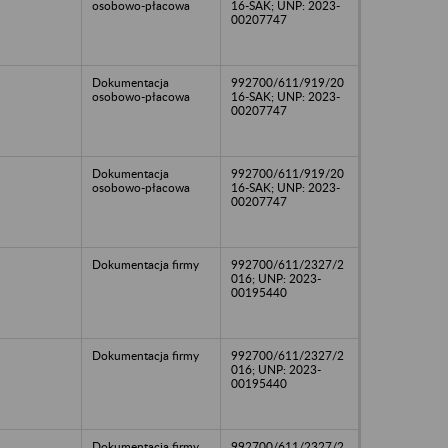
osobowo-płacowa
16-SAK; UNP: 2023-
00207747
Dokumentacja
992700/611/919/20
osobowo-płacowa
16-SAK; UNP: 2023-
00207747
Dokumentacja
992700/611/919/20
osobowo-płacowa
16-SAK; UNP: 2023-
00207747
Dokumentacja firmy
992700/611/2327/2
016; UNP: 2023-
00195440
Dokumentacja firmy
992700/611/2327/2
016; UNP: 2023-
00195440
Dokumentacja firmy
992700/611/2327/2