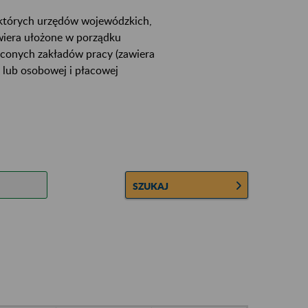
ektórych urzędów wojewódzkich,
wiera ułożone w porządku
łconych zakładów pracy (zawiera
 lub osobowej i płacowej
SZUKAJ