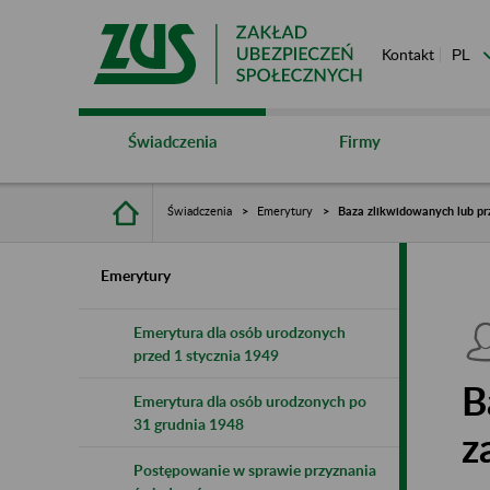
Kontakt
Świadczenia
Firmy
Świadczenia
Emerytury
Baza zlikwidowanych lub pr
Emerytury
Emerytura dla osób urodzonych
przed 1 stycznia 1949
B
Emerytura dla osób urodzonych po
31 grudnia 1948
z
Postępowanie w sprawie przyznania