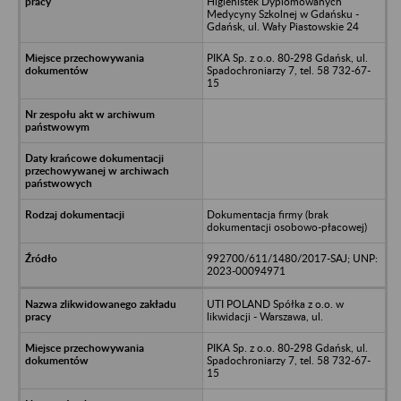
Higienistek Dyplomowanych
Medycyny Szkolnej w Gdańsku -
Gdańsk, ul. Wały Piastowskie 24
PIKA Sp. z o.o. 80-298 Gdańsk, ul.
Spadochroniarzy 7, tel. 58 732-67-
15
Dokumentacja firmy (brak
dokumentacji osobowo-płacowej)
992700/611/1480/2017-SAJ; UNP:
2023-00094971
UTI POLAND Spółka z o.o. w
likwidacji - Warszawa, ul.
PIKA Sp. z o.o. 80-298 Gdańsk, ul.
Spadochroniarzy 7, tel. 58 732-67-
15