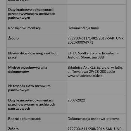
Dokumentacja firmy
992700/611/1482/2017-SAK; UNP:
2023-00094971
KITEC Spółka z o.o. w likwidacji -
Jasło ul. Słoneczna 88B
Składnica Akt KLE Sp. z o.o. w Jaśle,
ul. Towarowa 29; 38-200 Jasło
www.skladnicaaktkle.pl
2009-2022
Dokumentacja osobowo-płacowa
992700/611/208/2016-SAK; UNP: