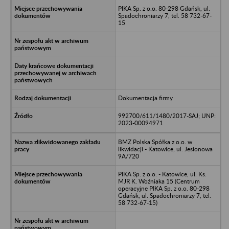
PIKA Sp. z o.o. 80-298 Gdańsk, ul.
Spadochroniarzy 7, tel. 58 732-67-
15
Dokumentacja firmy
992700/611/1480/2017-SAJ; UNP:
2023-00094971
BMZ Polska Spółka z o.o. w
likwidacji - Katowice, ul. Jesionowa
9A/720
PIKA Sp. z o.o. - Katowice, ul. Ks.
MJR K. Woźniaka 15 (Centrum
operacyjne PIKA Sp. z o.o. 80-298
Gdańsk, ul. Spadochroniarzy 7, tel.
58 732-67-15)