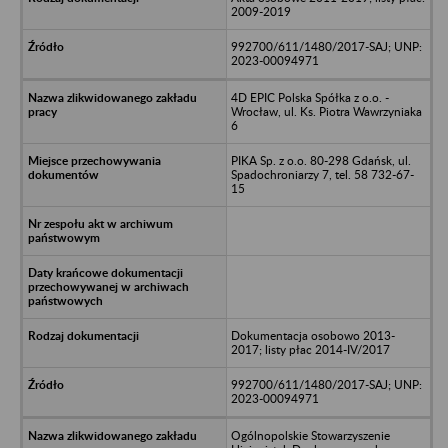
2009-2019
992700/611/1480/2017-SAJ; UNP:
2023-00094971
4D EPIC Polska Spółka z o.o. -
Wrocław, ul. Ks. Piotra Wawrzyniaka
6
PIKA Sp. z o.o. 80-298 Gdańsk, ul.
Spadochroniarzy 7, tel. 58 732-67-
15
Dokumentacja osobowo 2013-
2017; listy płac 2014-IV/2017
992700/611/1480/2017-SAJ; UNP:
2023-00094971
Ogólnopolskie Stowarzyszenie