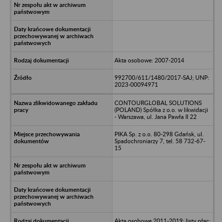
Akta osobowe: 2007-2014
992700/611/1480/2017-SAJ; UNP:
2023-00094971
CONTOURGLOBAL SOLUTIONS
(POLAND) Spółka z o.o. w likwidacji
- Warszawa, ul. Jana Pawła II 22
PIKA Sp. z o.o. 80-298 Gdańsk, ul.
Spadochroniarzy 7, tel. 58 732-67-
15
Akta osobowe 2011-2019; listy płac: