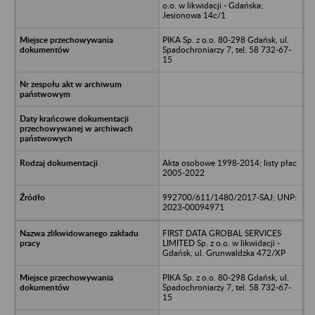
o.o. w likwidacji - Gdańska;
Jesionowa 14c/1
PIKA Sp. z o.o. 80-298 Gdańsk, ul.
Spadochroniarzy 7, tel. 58 732-67-
15
Akta osobowe 1998-2014; listy płac
2005-2022
992700/611/1480/2017-SAJ; UNP:
2023-00094971
FIRST DATA GROBAL SERVICES
LIMITED Sp. z o.o. w likwidacji -
Gdańsk, ul. Grunwaldzka 472/XP
PIKA Sp. z o.o. 80-298 Gdańsk, ul.
Spadochroniarzy 7, tel. 58 732-67-
15