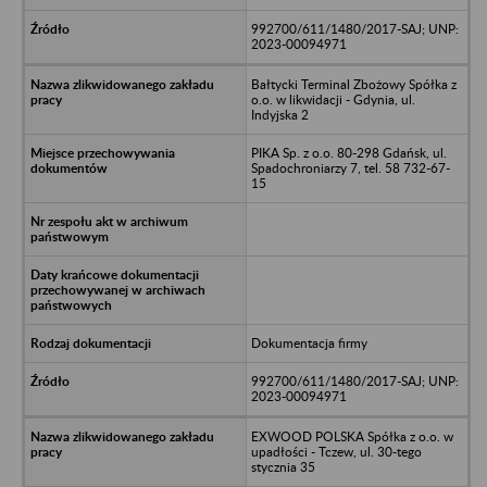
992700/611/1480/2017-SAJ; UNP:
2023-00094971
Bałtycki Terminal Zbożowy Spółka z
o.o. w likwidacji - Gdynia, ul.
Indyjska 2
PIKA Sp. z o.o. 80-298 Gdańsk, ul.
Spadochroniarzy 7, tel. 58 732-67-
15
Dokumentacja firmy
992700/611/1480/2017-SAJ; UNP:
2023-00094971
EXWOOD POLSKA Spółka z o.o. w
upadłości - Tczew, ul. 30-tego
stycznia 35