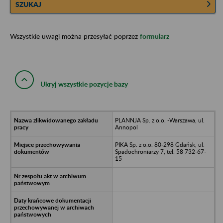
SZUKAJ
Wszystkie uwagi można przesyłać poprzez
formularz
Ukryj wszystkie pozycje bazy
PLANNJA Sp. z o.o. -Warszawa, ul.
Annopol
PIKA Sp. z o.o. 80-298 Gdańsk, ul.
Spadochroniarzy 7, tel. 58 732-67-
15