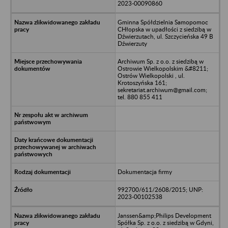
2023-00090860
Gminna Spółdzielnia Samopomoc
CHłopska w upadłości z siedzibą w
Dźwierzutach, ul. Szczycieńska 49 B
Dźwierzuty
Archiwum Sp. z o.o. z siedzibą w
Ostrowie Wielkopolskim &#8211;
Ostrów Wielkopolski , ul.
Krotoszyńska 161;
sekretariat.archiwum@gmail.com;
tel. 880 855 411
Dokumentacja firmy
992700/611/2608/2015; UNP:
2023-00102538
Janssen&amp;Philips Development
Spółka Sp. z o.o. z siedzibą w Gdyni,