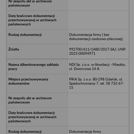
Dokumentacja firmy ( bez
dokumentacji osobowo-płacowej)
992700/611/1480/2017-SAJ; UNP:
2023-00094971
NDI Sp. z o.o. w likwidacji - Miastko,
ul. Dworcowa 14 A
PIKA Sp. z o.o. 80-298 Gdańsk, ul.
Spadochroniarzy 7, tel. 58 732-67-
15
Dokumentacja firmy