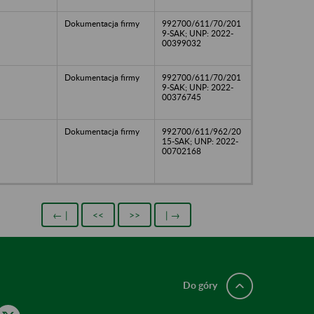
Dokumentacja firmy
992700/611/70/201
9-SAK; UNP: 2022-
00399032
Dokumentacja firmy
992700/611/70/201
9-SAK; UNP: 2022-
00376745
Dokumentacja firmy
992700/611/962/20
15-SAK; UNP: 2022-
00702168
← |
<<
>>
| →
Do góry