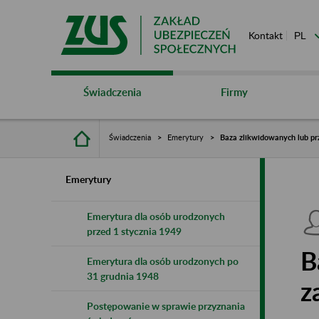
Kontakt
Świadczenia
Firmy
Świadczenia
Emerytury
Baza zlikwidowanych lub pr
Emerytury
Emerytura dla osób urodzonych
przed 1 stycznia 1949
B
Emerytura dla osób urodzonych po
31 grudnia 1948
z
Postępowanie w sprawie przyznania