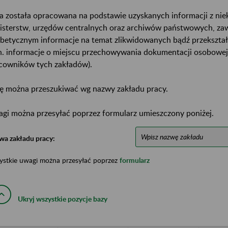
a została opracowana na podstawie uzyskanych informacji z ni
isterstw, urzędów centralnych oraz archiwów państwowych, za
abetycznym informacje na temat zlikwidowanych bądź przekszta
n. informacje o miejscu przechowywania dokumentacji osobowej
cowników tych zakładów).
ę można przeszukiwać wg nazwy zakładu pracy.
gi można przesyłać poprzez formularz umieszczony poniżej.
wa zakładu pracy:
ystkie uwagi można przesyłać poprzez
formularz
Ukryj wszystkie pozycje bazy