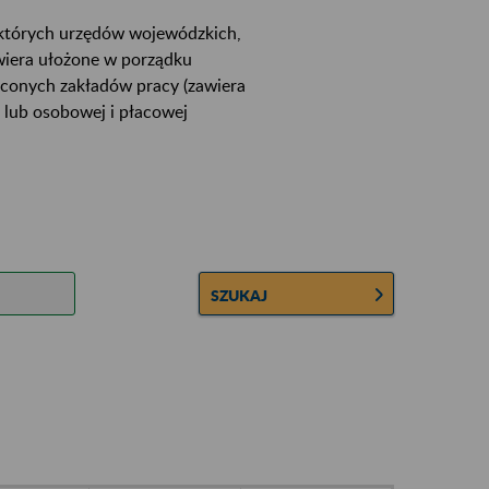
ektórych urzędów wojewódzkich,
wiera ułożone w porządku
łconych zakładów pracy (zawiera
 lub osobowej i płacowej
SZUKAJ