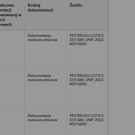
rańcowe
Rodzaj
Źródło
ntacji
dokumentacji
owywanej w
ach
owych
Dokumentacja
992700/611/1274/2
osobowo-płacowa
015-SAK; UNP: 2022-
00576810
Dokumentacja
992700/611/1274/2
osobowo-płacowa
015-SAK; UNP: 2022-
00576810
Dokumentacja
992700/611/1274/2
osobowo-płacowa
015-SAK; UNP: 2022-
00576810