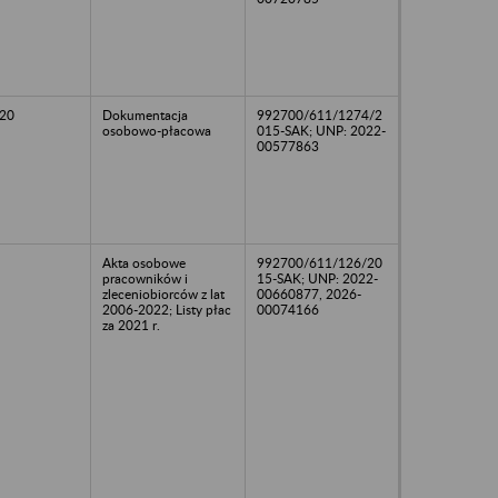
20
Dokumentacja
992700/611/1274/2
osobowo-płacowa
015-SAK; UNP: 2022-
00577863
Akta osobowe
992700/611/126/20
pracowników i
15-SAK; UNP: 2022-
zleceniobiorców z lat
00660877, 2026-
2006-2022; Listy płac
00074166
za 2021 r.