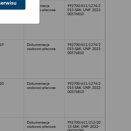
serwisu
Dokumentacja
992700/611/1274/2
osobowo-płacowa
015-SAK; UNP: 2022-
00576810
19
Dokumentacja
992700/611/1274/2
osobowo-płacowa
015-SAK; UNP: 2022-
00576810
20
Dokumentacja
992700/611/1274/2
osobowo-płacowa
015-SAK; UNP: 2022-
00576810
Dokumentacja
992700/611/212/20
osobowo-płacowa
15-SAK; UNP: 2022-
00720785