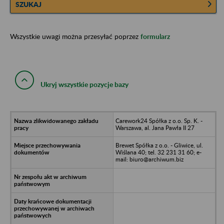
SZUKAJ
Wszystkie uwagi można przesyłać poprzez
formularz
Ukryj wszystkie pozycje bazy
Carework24 Spółka z o.o. Sp. K. -
Warszawa, al. Jana Pawła II 27
Brewet Spółka z o.o. - Gliwice, ul.
Wiślana 40; tel. 32 231 31 60; e-
mail: biuro@archiwum.biz