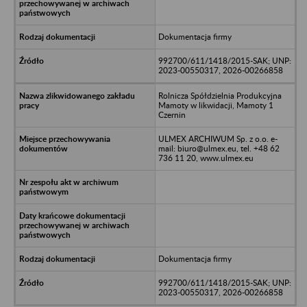
Dokumentacja firmy
992700/611/1418/2015-SAK; UNP:
2023-00550317, 2026-00266858
Rolnicza Spółdzielnia Produkcyjna
Mamoty w likwidacji, Mamoty 1
Czernin
ULMEX ARCHIWUM Sp. z o.o. e-
mail: biuro@ulmex.eu, tel. +48 62
736 11 20, www.ulmex.eu
Dokumentacja firmy
992700/611/1418/2015-SAK; UNP:
2023-00550317, 2026-00266858