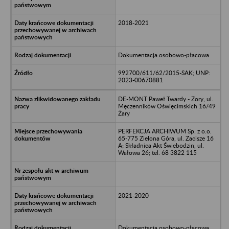
2018-2021
Dokumentacja osobowo-płacowa
992700/611/62/2015-SAK; UNP:
2023-00670881
DE-MONT Paweł Twardy - Żory, ul.
Męczenników Oświęcimskich 16/49
Żary
PERFEKCJA ARCHIWUM Sp. z o.o.
65-775 Zielona Góra, ul. Zacisze 16
A; Składnica Akt Świebodzin, ul.
Wałowa 26; tel. 68 3822 115
2021-2020
Dokumentacja osobowo-płacowa