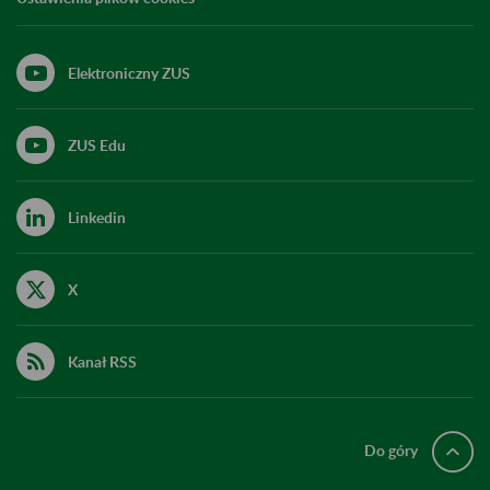
Elektroniczny ZUS
ZUS Edu
Linkedin
X
Kanał RSS
Do góry