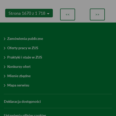
Strona 1670 z 1 718
<<
>>
Zamówienia publiczne
Oferty pracy w ZUS
Praktyki i staże w ZUS
Konkursy ofert
Mienie zbędne
Mapa serwisu
Deklaracja dostępności
Ustawienia plików cookies