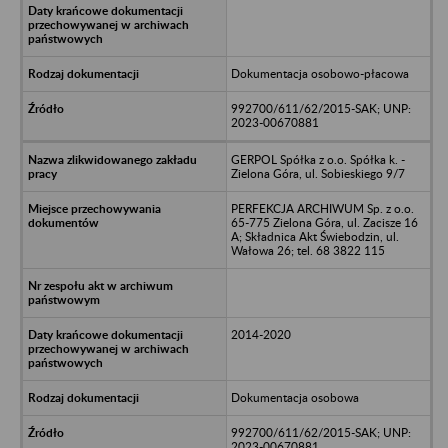
Dokumentacja osobowo-płacowa
992700/611/62/2015-SAK; UNP:
2023-00670881
GERPOL Spółka z o.o. Spółka k. -
Zielona Góra, ul. Sobieskiego 9/7
PERFEKCJA ARCHIWUM Sp. z o.o.
65-775 Zielona Góra, ul. Zacisze 16
A; Składnica Akt Świebodzin, ul.
Wałowa 26; tel. 68 3822 115
2014-2020
Dokumentacja osobowa
992700/611/62/2015-SAK; UNP:
2023-00670881