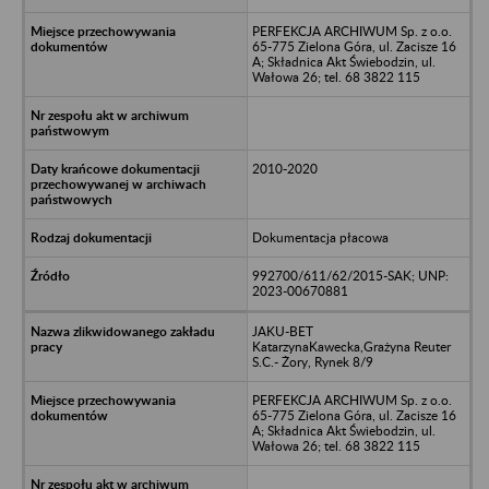
PERFEKCJA ARCHIWUM Sp. z o.o.
65-775 Zielona Góra, ul. Zacisze 16
A; Składnica Akt Świebodzin, ul.
Wałowa 26; tel. 68 3822 115
2010-2020
Dokumentacja płacowa
992700/611/62/2015-SAK; UNP:
2023-00670881
JAKU-BET
KatarzynaKawecka,Grażyna Reuter
S.C.- Żory, Rynek 8/9
PERFEKCJA ARCHIWUM Sp. z o.o.
65-775 Zielona Góra, ul. Zacisze 16
A; Składnica Akt Świebodzin, ul.
Wałowa 26; tel. 68 3822 115