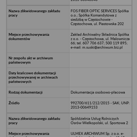
FOS FIBER OPTIC SERVICES Spółka
o.o.; Spółka Komandytowa z
siedzibą w Częstochowie -
Częstochowa, ul. Piastowska 202
Zakład Archiwalny Składnica Spółka
z o.o. - Częstochowa, ul. Malownicza
66; tel. 607 706 637; 500 119 895;
e-mail: m.suski@archiwum.biz.pl
Dokumentacja osobowo-płacowa
992700/611/212/2015 - SAK; UNP:
2013-00649153
Spółdzielnia Usług Rolniczych
Osrów Wielkopolski, ul. Sportowa 2
ULMEX ARCHIWUM Sp. z o.o. e-