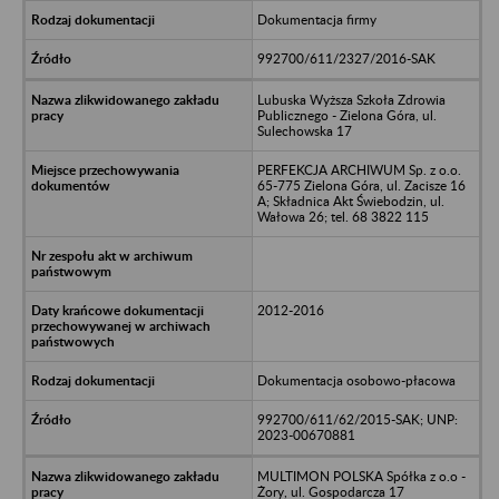
Dokumentacja firmy
992700/611/2327/2016-SAK
Lubuska Wyższa Szkoła Zdrowia
Publicznego - Zielona Góra, ul.
Sulechowska 17
PERFEKCJA ARCHIWUM Sp. z o.o.
65-775 Zielona Góra, ul. Zacisze 16
A; Składnica Akt Świebodzin, ul.
Wałowa 26; tel. 68 3822 115
2012-2016
Dokumentacja osobowo-płacowa
992700/611/62/2015-SAK; UNP:
2023-00670881
MULTIMON POLSKA Spółka z o.o -
Żory, ul. Gospodarcza 17