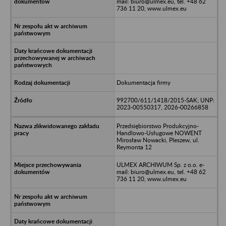
mail: biuro@ulmex.eu, tel. +48 62
736 11 20, www.ulmex.eu
Dokumentacja firmy
992700/611/1418/2015-SAK; UNP:
2023-00550317, 2026-00266858
Przedsiębiorstwo Produkcyjno-
Handlowo-Usługowe NOWENT
Mirosław Nowacki, Pleszew, ul.
Reymonta 12
ULMEX ARCHIWUM Sp. z o.o. e-
mail: biuro@ulmex.eu, tel. +48 62
736 11 20, www.ulmex.eu