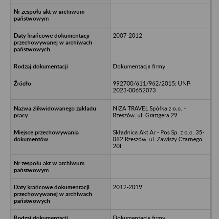
2007-2012
Dokumentacja firmy
992700/611/962/2015; UNP:
2023-00652073
NIZA TRAVEL Spółka z o.o. -
Rzeszów, ul. Grattgera 29
Składnica Akt Ar - Pos Sp. z o.o. 35-
082 Rzeszów, ul. Zawiszy Czarnego
20F
2012-2019
Dokumentacja firmy