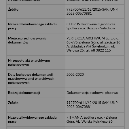
992700/611/62/2015-SAK; UNP:
2023-00670881
CEDRUS Hurtownia Ogrodnicza
Spółka z o.o. Brzezie - Sulechów
PERFEKCJA ARCHIWUM Sp. z o.o.
65-775 Zielona Góra, ul. Zacisze 16
A; Składnica Akt Świebodzin, ul.
Wałowa 26; tel. 68 3822 115
2002-2020
Dokumentacja osobowo-płacowa
992700/611/62/2015-SAK; UNP:
2023-00670881
FITMANIA Spółka z o.o. - Zielona
Góra, AL. Wojska Polskiego 86