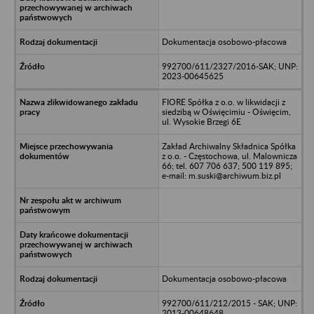
Dokumentacja osobowo-płacowa
992700/611/2327/2016-SAK; UNP:
2023-00645625
FIORE Spółka z o.o. w likwidacji z
siedzibą w Oświęcimiu - Oświęcim,
ul. Wysokie Brzegi 6E
Zakład Archiwalny Składnica Spółka
z o.o. - Częstochowa, ul. Malownicza
66; tel. 607 706 637; 500 119 895;
e-mail: m.suski@archiwum.biz.pl
Dokumentacja osobowo-płacowa
992700/611/212/2015 - SAK; UNP:
2013-00648648