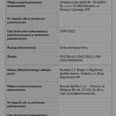
Składnica Akt &#34;Ar - Pos&#34;
Sp. z o.o. 35-082 Rzeszów, ul.
Zawiszy Czarnego 20F
1999-2021
Dokumentacja firmy
992700/611/962/2015; UNP:
2023-00586905
Boabab 2 S. Biegun i Wspólnicy
Spółka Jawna - Kraków, ul. Braci
Kiemliczów 40
Brewet Spółka z o.o. - Gliwice, ul.
Wiślana 40; tel. 32 231 31 60; e-
mail: biuro@archiwum.biz