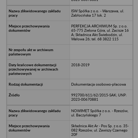
ISW Spółka z o.o. - Warszawa, ul.
Zabłocińska 17 lok. 2
PERFEKCJA ARCHIWUM Sp. z o.o.
65-775 Zielona Góra, ul. Zacisze 16
A; Składnica Akt Świebodzin, ul.
Wałowa 26; tel. 68 3822 115
2018-2019
Dokumentacja osobowo-płacowa
992700/611/62/2015-SAK; UNP:
2023-00670881
NOWIMET Spółka z o.o. - Rzeszów,
ul. Baczyńskiego 7
Składnica Akt Ar - Pos Sp. z o.o. 35-
082 Rzeszów, ul. Zawiszy Czarnego
20F