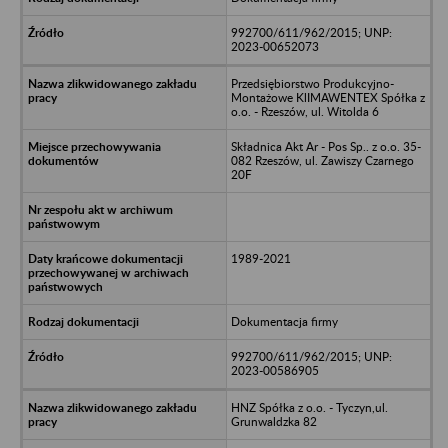
992700/611/962/2015; UNP:
2023-00652073
Przedsiębiorstwo Produkcyjno-
Montażowe KlIMAWENTEX Spółka z
o.o. - Rzeszów, ul. Witolda 6
Składnica Akt Ar - Pos Sp.. z o.o. 35-
082 Rzeszów, ul. Zawiszy Czarnego
20F
1989-2021
Dokumentacja firmy
992700/611/962/2015; UNP:
2023-00586905
HNZ Spółka z o.o. - Tyczyn,ul.
Grunwaldzka 82