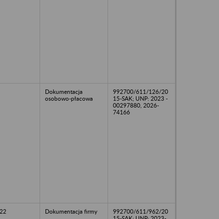
Dokumentacja
992700/611/126/20
osobowo-płacowa
15-SAK; UNP: 2023 -
00297880, 2026-
74166
22
Dokumentacja firmy
992700/611/962/20
15-SAK; UNP: 2023-