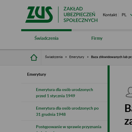
Kontakt
Świadczenia
Firmy
Świadczenia
Emerytury
Baza zlikwidowanych lub pr
Emerytury
Emerytura dla osób urodzonych
przed 1 stycznia 1949
B
Emerytura dla osób urodzonych po
31 grudnia 1948
z
Postępowanie w sprawie przyznania