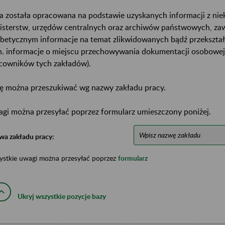
a została opracowana na podstawie uzyskanych informacji z ni
isterstw, urzędów centralnych oraz archiwów państwowych, za
abetycznym informacje na temat zlikwidowanych bądź przekszta
n. informacje o miejscu przechowywania dokumentacji osobowej
cowników tych zakładów).
ę można przeszukiwać wg nazwy zakładu pracy.
gi można przesyłać poprzez formularz umieszczony poniżej.
wa zakładu pracy:
ystkie uwagi można przesyłać poprzez
formularz
Ukryj wszystkie pozycje bazy