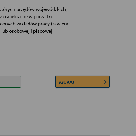
ektórych urzędów wojewódzkich,
wiera ułożone w porządku
łconych zakładów pracy (zawiera
 lub osobowej i płacowej
SZUKAJ