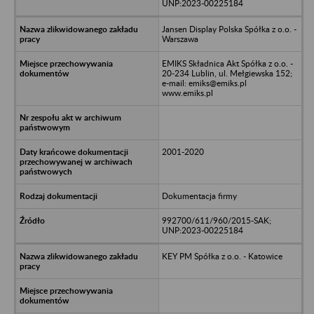
UNP:2023-00225184
Jansen Display Polska Spółka z o.o. -
Warszawa
EMIKS Składnica Akt Spółka z o.o. -
20-234 Lublin, ul. Mełgiewska 152;
e-mail: emiks@emiks.pl
www.emiks.pl
2001-2020
Dokumentacja firmy
992700/611/960/2015-SAK;
UNP:2023-00225184
KEY PM Spółka z o.o. - Katowice