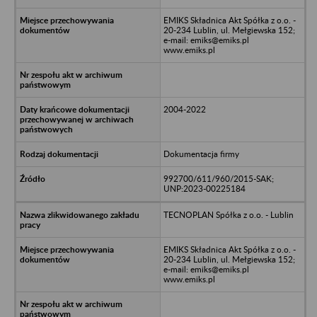
EMIKS Składnica Akt Spółka z o.o. -
20-234 Lublin, ul. Mełgiewska 152;
e-mail: emiks@emiks.pl
www.emiks.pl
2004-2022
Dokumentacja firmy
992700/611/960/2015-SAK;
UNP:2023-00225184
TECNOPLAN Spółka z o.o. - Lublin
EMIKS Składnica Akt Spółka z o.o. -
20-234 Lublin, ul. Mełgiewska 152;
e-mail: emiks@emiks.pl
www.emiks.pl