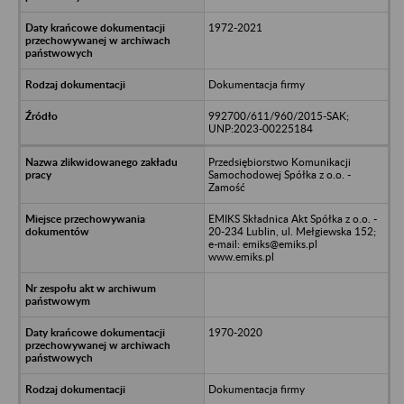
1972-2021
Dokumentacja firmy
992700/611/960/2015-SAK;
UNP:2023-00225184
Przedsiębiorstwo Komunikacji
Samochodowej Spółka z o.o. -
Zamość
EMIKS Składnica Akt Spółka z o.o. -
20-234 Lublin, ul. Mełgiewska 152;
e-mail: emiks@emiks.pl
www.emiks.pl
1970-2020
Dokumentacja firmy