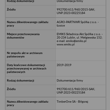
Dokumentacja firmy
992700/611/960/2015-SAK;
UNP:2023-00225184
AGRO-PARTNWR Spółka z o.o. -
Łosice
EMIKS Składnica Akt Spółka z o.o. -
20-234 Lublin, ul. Mełgiewska 152;
e-mail: emiks@emiks.pl
www.emiks.pl
2019-2019
Dokumentacja firmy
992700/611/960/2015-SAK;
UNP:2023-00225184
TimberOne SA - Biłgoraj