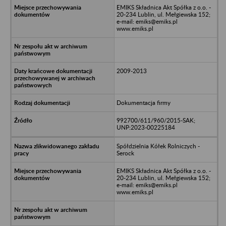
EMIKS Składnica Akt Spółka z o.o. -
20-234 Lublin, ul. Mełgiewska 152;
e-mail: emiks@emiks.pl
www.emiks.pl
2009-2013
Dokumentacja firmy
992700/611/960/2015-SAK;
UNP:2023-00225184
Spółdzielnia Kółek Rolniczych -
Serock
EMIKS Składnica Akt Spółka z o.o. -
20-234 Lublin, ul. Mełgiewska 152;
e-mail: emiks@emiks.pl
www.emiks.pl