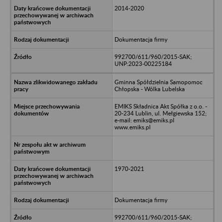
2014-2020
Dokumentacja firmy
992700/611/960/2015-SAK;
UNP:2023-00225184
Gminna Spółdzielnia Samopomoc
Chłopska - Wólka Lubelska
EMIKS Składnica Akt Spółka z o.o. -
20-234 Lublin, ul. Mełgiewska 152;
e-mail: emiks@emiks.pl
www.emiks.pl
1970-2021
Dokumentacja firmy
992700/611/960/2015-SAK;