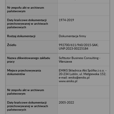
1974-2019
Dokumentacja firmy
992700/611/960/2015-SAK;
UNP:2023-00225184
Softtutor Business Consulting -
Warszawa
EMIKS Składnica Akt Spółka z o.o. -
20-234 Lublin, ul. Mełgiewska 152;
e-mail: emiks@emiks.pl
www.emiks.pl
2005-2022