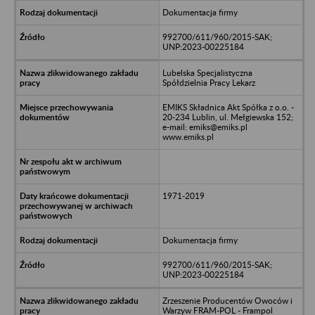
Dokumentacja firmy
992700/611/960/2015-SAK;
UNP:2023-00225184
Lubelska Specjalistyczna
Spółdzielnia Pracy Lekarz
EMIKS Składnica Akt Spółka z o.o. -
20-234 Lublin, ul. Mełgiewska 152;
e-mail: emiks@emiks.pl
www.emiks.pl
1971-2019
Dokumentacja firmy
992700/611/960/2015-SAK;
UNP:2023-00225184
Zrzeszenie Producentów Owoców i
Warzyw FRAM-POL - Frampol