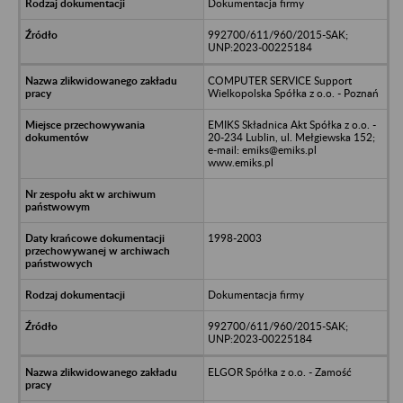
Dokumentacja firmy
992700/611/960/2015-SAK;
UNP:2023-00225184
COMPUTER SERVICE Support
Wielkopolska Spółka z o.o. - Poznań
EMIKS Składnica Akt Spółka z o.o. -
20-234 Lublin, ul. Mełgiewska 152;
e-mail: emiks@emiks.pl
www.emiks.pl
1998-2003
Dokumentacja firmy
992700/611/960/2015-SAK;
UNP:2023-00225184
ELGOR Spółka z o.o. - Zamość