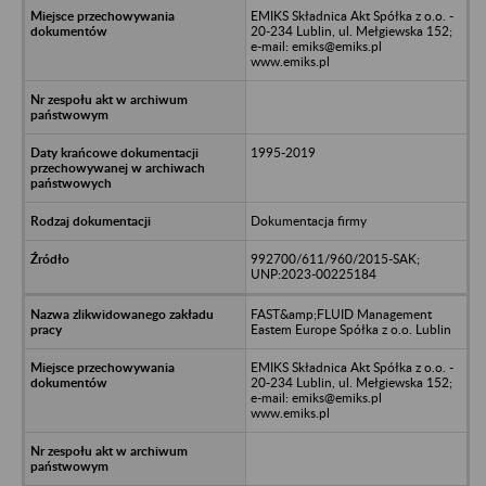
EMIKS Składnica Akt Spółka z o.o. -
20-234 Lublin, ul. Mełgiewska 152;
e-mail: emiks@emiks.pl
www.emiks.pl
1995-2019
Dokumentacja firmy
992700/611/960/2015-SAK;
UNP:2023-00225184
FAST&amp;FLUID Management
Eastem Europe Spółka z o.o. Lublin
EMIKS Składnica Akt Spółka z o.o. -
20-234 Lublin, ul. Mełgiewska 152;
e-mail: emiks@emiks.pl
www.emiks.pl