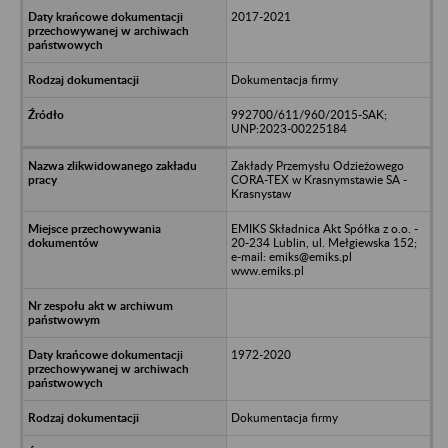
2017-2021
Dokumentacja firmy
992700/611/960/2015-SAK;
UNP:2023-00225184
Zakłady Przemysłu Odzieżowego
CORA-TEX w Krasnymstawie SA -
Krasnystaw
EMIKS Składnica Akt Spółka z o.o. -
20-234 Lublin, ul. Mełgiewska 152;
e-mail: emiks@emiks.pl
www.emiks.pl
1972-2020
Dokumentacja firmy