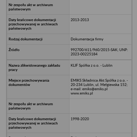
2013-2013
Dokumentacja firmy
992700/611/960/2015-SAK; UNP:
2023-00225184
KLIF Spółka z o.o. - Lublin
EMIKS Składnica Akt Spółka z o.o. -
20-234 Lublin, ul. Mełgiewska 152;
e-mail: emiks@emiks.pl
www.emiks.pl
1998-2020