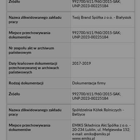
992700/611/960/2015-SAK;
UNP:2023-00225184
Twój Brand Spółka z o.o. - Białystok
992700/611/960/2015-SAK;
UNP:2023-00225184
2017-2019
Dokumentacja firmy
992700/611/960/2015-SAK;
UNP:2023-00225184
Spółdzielnia Kółek Rolniczych -
Bełżyce
EMIKS Składnica Akt Spółka z o.o. -
20-234 Lublin, ul. Mełgiewska 152;
e-mail: emiks@emiks.pl
www.emiks.pl