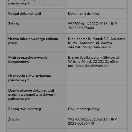
Dokumentacja firmy
992700/611/2327/2016; UNP:
2023-00195440
Nieruchomości Kurnik S.C. Anastazja
Kurtn - Katowice, ul. Wróbla
34A/5ik; Małgorzata Kurnik
Brewet Spółka z o.o. - Gliwice, ul.
Wiślana 40; tel. 32 231 31 60; e-
mail: biuro@archiwum.biz
Dokumentacja firmy
992700/611/2327/2016; UNP:
2023-00195440