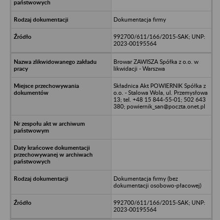
Dokumentacja firmy
992700/611/166/2015-SAK; UNP:
2023-00195564
Browar ZAWISZA Spółka z o.o. w
likwidacji - Warszwa
Składnica Akt POWIERNIK Spółka z
o.o. - Stalowa Wola, ul. Przemysłowa
13; tel. +48 15 844-55-01; 502 643
380; powiernik_san@poczta.onet.pl
Dokumentacja firmy (bez
dokumentacji osobowo-płacowej)
992700/611/166/2015-SAK; UNP:
2023-00195564