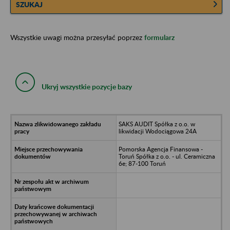
SZUKAJ
Wszystkie uwagi można przesyłać poprzez
formularz
Ukryj wszystkie pozycje bazy
SAKS AUDIT Spółka z o.o. w
likwidacji Wodociągowa 24A
Pomorska Agencja Finansowa -
Toruń Spółka z o.o. - ul. Ceramiczna
6e; 87-100 Toruń