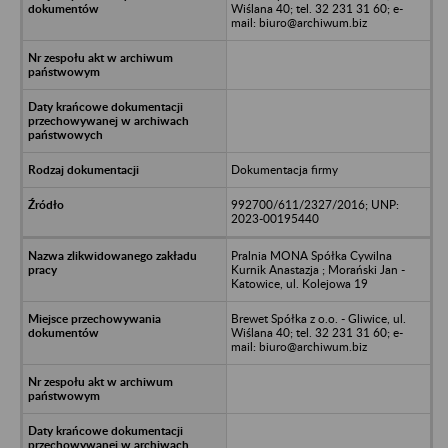
Wiślana 40; tel. 32 231 31 60; e-
mail: biuro@archiwum.biz
Dokumentacja firmy
992700/611/2327/2016; UNP:
2023-00195440
Pralnia MONA Spółka Cywilna
Kurnik Anastazja ; Morański Jan -
Katowice, ul. Kolejowa 19
Brewet Spółka z o.o. - Gliwice, ul.
Wiślana 40; tel. 32 231 31 60; e-
mail: biuro@archiwum.biz