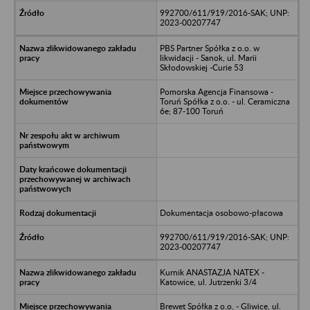
992700/611/919/2016-SAK; UNP:
2023-00207747
PBS Partner Spółka z o.o. w
likwidacji - Sanok, ul. Marii
Skłodowskiej -Curie 53
Pomorska Agencja Finansowa -
Toruń Spółka z o.o. - ul. Ceramiczna
6e; 87-100 Toruń
Dokumentacja osobowo-płacowa
992700/611/919/2016-SAK; UNP:
2023-00207747
Kurnik ANASTAZJA NATEX -
Katowice, ul. Jutrzenki 3/4
Brewet Spółka z o.o. - Gliwice, ul.