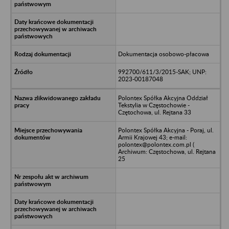
Dokumentacja osobowo-płacowa
992700/611/3/2015-SAK; UNP:
2023-00187048
Polontex Spółka Akcyjna Oddział
Tekstylia w Częstochowie -
Czętochowa, ul. Rejtana 33
Polontex Spółka Akcyjna - Poraj, ul.
Armii Krajowej 43; e-mail:
polontex@polontex.com.pl (
Archiwum: Częstochowa, ul. Rejtana
25