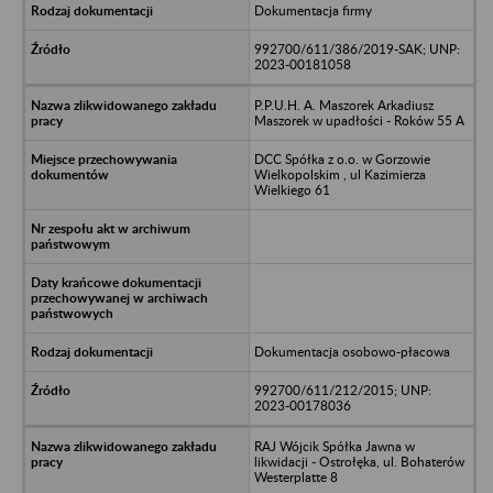
Dokumentacja firmy
992700/611/386/2019-SAK; UNP:
2023-00181058
P.P.U.H. A. Maszorek Arkadiusz
Maszorek w upadłości - Roków 55 A
DCC Spółka z o.o. w Gorzowie
Wielkopolskim , ul Kazimierza
Wielkiego 61
Dokumentacja osobowo-płacowa
992700/611/212/2015; UNP:
2023-00178036
RAJ Wójcik Spółka Jawna w
likwidacji - Ostrołęka, ul. Bohaterów
Westerplatte 8