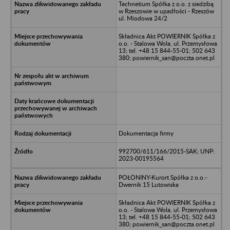
Technetium Spółka z o.o. z siedzibą
w Rzeszowie w upadłości - Rzeszów
ul. Miodowa 24/2
Składnica Akt POWIERNIK Spółka z
o.o. - Stalowa Wola, ul. Przemysłowa
13; tel. +48 15 844-55-01; 502 643
380; powiernik_san@poczta.onet.pl
Dokumentacja firmy
992700/611/166/2015-SAK; UNP:
2023-00195564
POŁONINY-Kurort Spółka z o.o.-
Dwernik 15 Lutowiska
Składnica Akt POWIERNIK Spółka z
o.o. - Stalowa Wola, ul. Przemysłowa
13; tel. +48 15 844-55-01; 502 643
380; powiernik_san@poczta.onet.pl