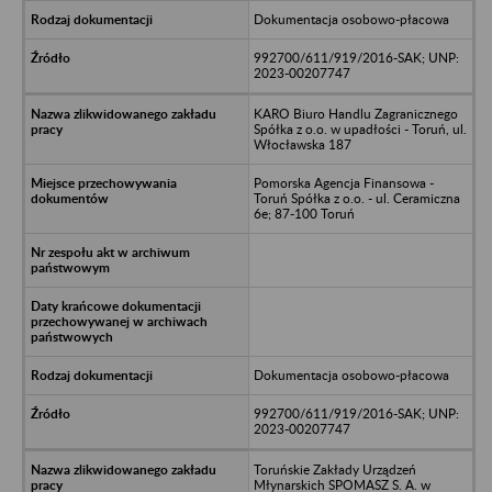
Dokumentacja osobowo-płacowa
992700/611/919/2016-SAK; UNP:
2023-00207747
KARO Biuro Handlu Zagranicznego
Spółka z o.o. w upadłości - Toruń, ul.
Włocławska 187
Pomorska Agencja Finansowa -
Toruń Spółka z o.o. - ul. Ceramiczna
6e; 87-100 Toruń
Dokumentacja osobowo-płacowa
992700/611/919/2016-SAK; UNP:
2023-00207747
Toruńskie Zakłady Urządzeń
Młynarskich SPOMASZ S. A. w