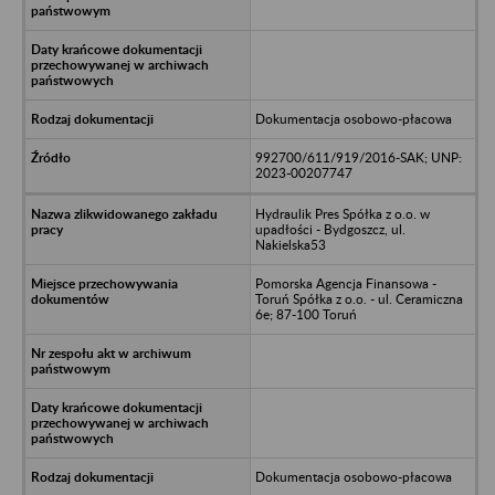
Dokumentacja osobowo-płacowa
992700/611/919/2016-SAK; UNP:
2023-00207747
Hydraulik Pres Spółka z o.o. w
upadłości - Bydgoszcz, ul.
Nakielska53
Pomorska Agencja Finansowa -
Toruń Spółka z o.o. - ul. Ceramiczna
6e; 87-100 Toruń
Dokumentacja osobowo-płacowa