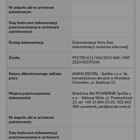
Dokumentacja firmy (bez
dokumentacji osobowo-płacowej)
992700/611/166/2015-SAK; UNP:
2023-00195564
AVANS DIGITAL - Spółka z o.o. Sp.
komandytowo-akcyjna w likwidacji -
Chmielów, ul. Strefowa 15
Składnica Akt POWIERNIK Spółka z
o.o. - Stalowa Wola, ul. Przemysłowa
13; tel. +48 15 844-55-01; 502 643
380; powiernik_san@poczta.onet.pl