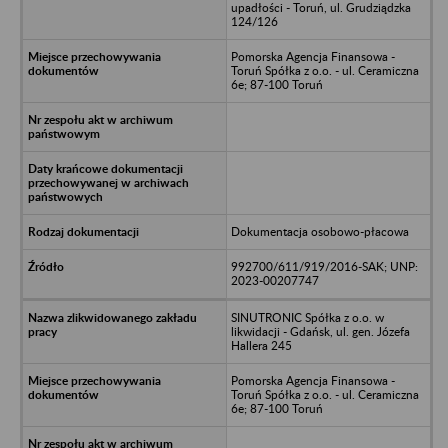
upadłości - Toruń, ul. Grudziądzka
124/126
Pomorska Agencja Finansowa -
Toruń Spółka z o.o. - ul. Ceramiczna
6e; 87-100 Toruń
Dokumentacja osobowo-płacowa
992700/611/919/2016-SAK; UNP:
2023-00207747
SINUTRONIC Spółka z o.o. w
likwidacji - Gdańsk, ul. gen. Józefa
Hallera 245
Pomorska Agencja Finansowa -
Toruń Spółka z o.o. - ul. Ceramiczna
6e; 87-100 Toruń