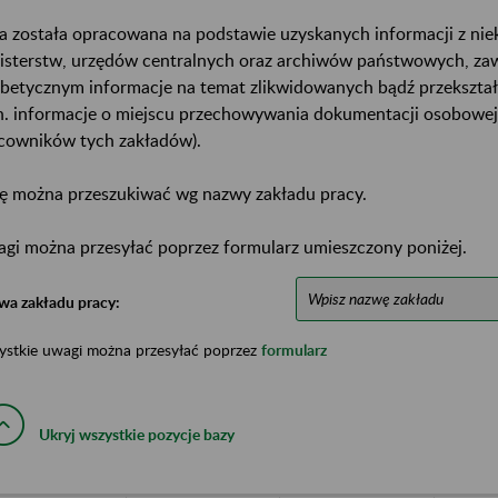
a została opracowana na podstawie uzyskanych informacji z ni
isterstw, urzędów centralnych oraz archiwów państwowych, za
abetycznym informacje na temat zlikwidowanych bądź przekszta
n. informacje o miejscu przechowywania dokumentacji osobowej
cowników tych zakładów).
ę można przeszukiwać wg nazwy zakładu pracy.
gi można przesyłać poprzez formularz umieszczony poniżej.
wa zakładu pracy:
ystkie uwagi można przesyłać poprzez
formularz
Ukryj wszystkie pozycje bazy