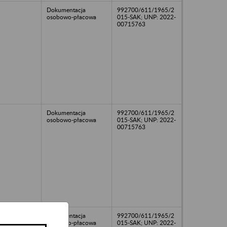
Dokumentacja
992700/611/1965/2
osobowo-płacowa
015-SAK; UNP: 2022-
00715763
Dokumentacja
992700/611/1965/2
osobowo-płacowa
015-SAK; UNP: 2022-
00715763
Dokumentacja
992700/611/1965/2
osobowo-płacowa
015-SAK; UNP: 2022-