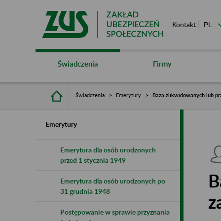
Kontakt
Świadczenia
Firmy
Świadczenia
Emerytury
Baza zlikwidowanych lub pr
Emerytury
Emerytura dla osób urodzonych
przed 1 stycznia 1949
B
Emerytura dla osób urodzonych po
31 grudnia 1948
z
Postępowanie w sprawie przyznania