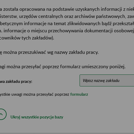
a została opracowana na podstawie uzyskanych informacji z ni
isterstw, urzędów centralnych oraz archiwów państwowych, za
abetycznym informacje na temat zlikwidowanych bądź przekszta
n. informacje o miejscu przechowywania dokumentacji osobowej
cowników tych zakładów).
ę można przeszukiwać wg nazwy zakładu pracy.
gi można przesyłać poprzez formularz umieszczony poniżej.
wa zakładu pracy:
ystkie uwagi można przesyłać poprzez
formularz
Ukryj wszystkie pozycje bazy