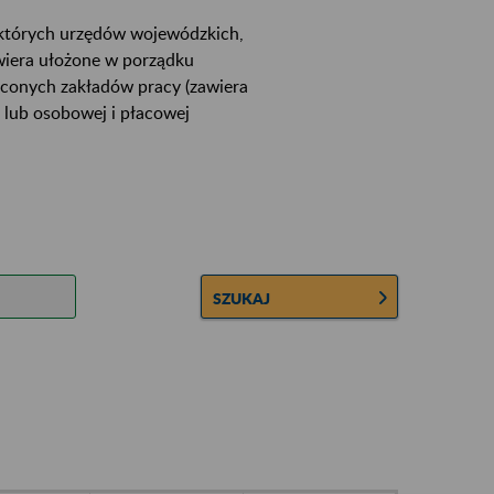
ektórych urzędów wojewódzkich,
wiera ułożone w porządku
łconych zakładów pracy (zawiera
 lub osobowej i płacowej
SZUKAJ