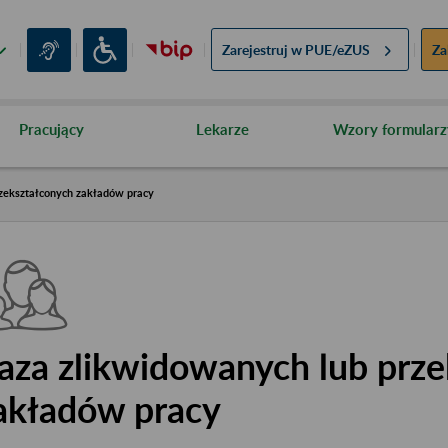
Zarejestruj w
PUE/eZUS
Za
Pracujący
Lekarze
Wzory formularz
zekształconych zakładów pracy
aza zlikwidowanych lub prze
akładów pracy