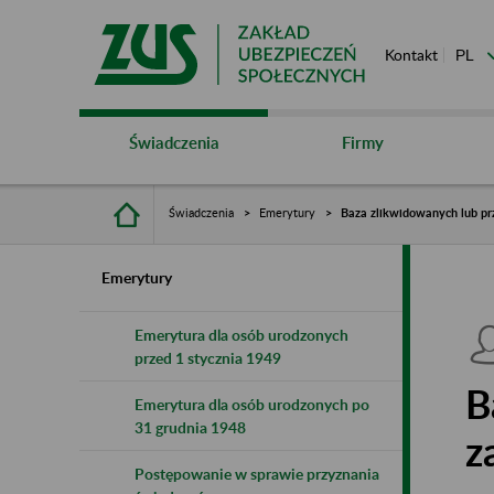
Kontakt
Świadczenia
Firmy
Świadczenia
Emerytury
Baza zlikwidowanych lub pr
Emerytury
Emerytura dla osób urodzonych
przed 1 stycznia 1949
B
Emerytura dla osób urodzonych po
31 grudnia 1948
z
Postępowanie w sprawie przyznania