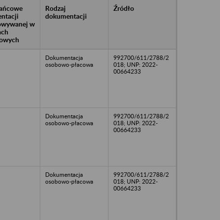
rańcowe
Rodzaj
Źródło
ntacji
dokumentacji
owywanej w
ach
owych
Dokumentacja
992700/611/2788/2
osobowo-płacowa
018; UNP: 2022-
00664233
Dokumentacja
992700/611/2788/2
osobowo-płacowa
018; UNP: 2022-
00664233
Dokumentacja
992700/611/2788/2
osobowo-płacowa
018; UNP: 2022-
00664233