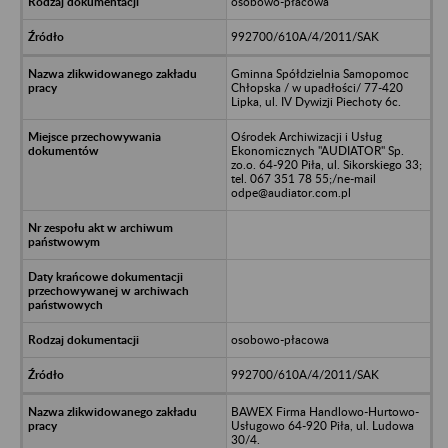
osobowo-płacowa
992700/610A/4/2011/SAK
Gminna Spółdzielnia Samopomoc
Chłopska / w upadłości/ 77-420
Lipka, ul. IV Dywizji Piechoty 6c.
Ośrodek Archiwizacji i Usług
Ekonomicznych "AUDIATOR" Sp.
zo.o. 64-920 Piła, ul. Sikorskiego 33;
tel. 067 351 78 55;/ne-mail
odpe@audiator.com.pl
osobowo-płacowa
992700/610A/4/2011/SAK
BAWEX Firma Handlowo-Hurtowo-
Usługowo 64-920 Piła, ul. Ludowa
30/4.