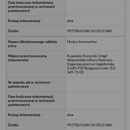
akta
992700/610A/10/2012/SAK
Modus Inowrocław
Kujawsko-Pomorski Urząd
Wojewódzki/nBiuro Kadrowo-
Organizacyjne/nul.Jagiellońska
3/n85-950 Bydgoszcz/ntel. (52)
349-73-03
akta
992700/610A/10/2012/SAK