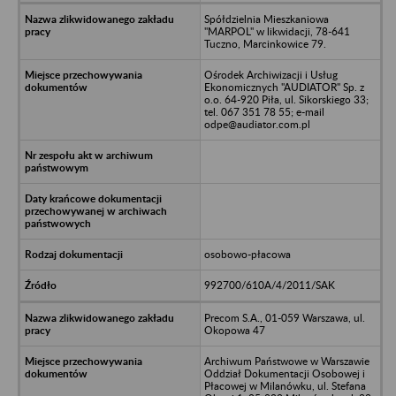
Spółdzielnia Mieszkaniowa
"MARPOL" w likwidacji, 78-641
Tuczno, Marcinkowice 79.
Ośrodek Archiwizacji i Usług
Ekonomicznych "AUDIATOR" Sp. z
o.o. 64-920 Piła, ul. Sikorskiego 33;
tel. 067 351 78 55; e-mail
odpe@audiator.com.pl
osobowo-płacowa
992700/610A/4/2011/SAK
Precom S.A., 01-059 Warszawa, ul.
Okopowa 47
Archiwum Państwowe w Warszawie
Oddział Dokumentacji Osobowej i
Płacowej w Milanówku, ul. Stefana