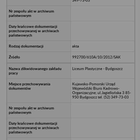
349-73-03
akta
992700/610A/10/2012/SAK
Liceum Plastyczne - Bydgoszcz
Kujawsko-Pomorski Urząd
Wojewódzki Biuro Kadrowo-
Organizacyjne; ul.Jagiellońska 3 85-
950 Bydgoszcz tel. (52) 349-73-03