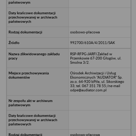
osobowo-płacowa
992700/610A/4/2011/SAK
RSP-RFPG-JARFI Zakład w
Przemkowie 67-200 Głogów, ul.
Smolna 3/2.
Ośrodek Archiwizacji i Usług
Ekonomicznych "AUDIATOR" Sp.
zo.o. 64-920 bPiła, ul. Sikorskiego
33; tel. 067 351 78 55;/ne-mail
odpe@audiator.com.pl
osobowo-płacowa