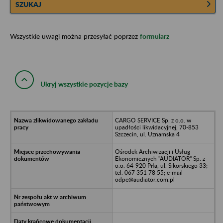
SZUKAJ
Wszystkie uwagi można przesyłać poprzez
formularz
Ukryj wszystkie pozycje bazy
CARGO SERVICE Sp. z o.o. w
upadłości likwidacyjnej, 70-853
Szczecin, ul. Uznamska 4
Ośrodek Archiwizacji i Usług
Ekonomicznych "AUDIATOR" Sp. z
o.o. 64-920 Piła, ul. Sikorskiego 33;
tel. 067 351 78 55; e-mail
odpe@audiator.com.pl