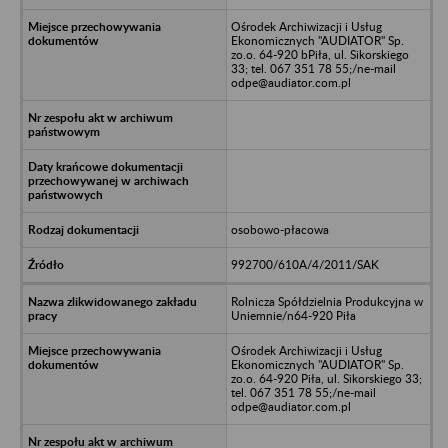
Ośrodek Archiwizacji i Usług
Ekonomicznych "AUDIATOR" Sp.
zo.o. 64-920 bPiła, ul. Sikorskiego
33; tel. 067 351 78 55;/ne-mail
odpe@audiator.com.pl
osobowo-płacowa
992700/610A/4/2011/SAK
Rolnicza Spółdzielnia Produkcyjna w
Uniemnie/n64-920 Piła
Ośrodek Archiwizacji i Usług
Ekonomicznych "AUDIATOR" Sp.
zo.o. 64-920 Piła, ul. Sikorskiego 33;
tel. 067 351 78 55;/ne-mail
odpe@audiator.com.pl