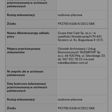
osobowo-płacowa
992700/610A/4/2011/SAK
Grupa Inter Cadr Sp. zo.o./ w
upadłości likwidacyjnej//n70-441
Szczecin ul. Ks. Bogusława X 15/5.
Ośrodek Archiwizacji i Usług
Ekonomicznych "AUDIATOR" Sp.
zo.o. 64-920 Piła, ul. Sikorskiego 33;
tel. 067 351 78 55;/ne-mail
odpe@audiator.com.pl
osobowo-płacowa
992700/610A/4/2011/SAK