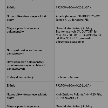
992700/610A/4/2011/SAK
Przedsiębiorstwo "JASBUD" 70-893
Szczecin, ul. Tartaczna 7B.
Ośrodek Archiwizacji i Usług
Ekonomicznych "AUDIATOR" Sp.
zo.o. 64-920 Piła, ul. Sikorskiego 33;
tel. 067 351 78 55;/ne-mail
odpe@audiator.com.pl
osobowo-płacowa
992700/610A/4/2011/SAK
Klub Żużlowy Polonia/n64-920 Piła,
ul. Bydgowska 76
Ośrodek Archiwizacji i Usług