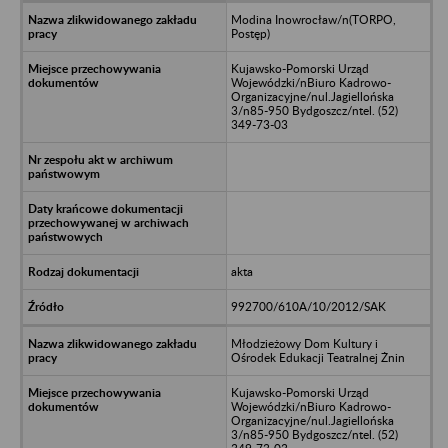
Modina Inowrocław/n(TORPO,
Postęp)
Kujawsko-Pomorski Urząd
Wojewódzki/nBiuro Kadrowo-
Organizacyjne/nul.Jagiellońska
3/n85-950 Bydgoszcz/ntel. (52)
349-73-03
akta
992700/610A/10/2012/SAK
Młodzieżowy Dom Kultury i
Ośrodek Edukacji Teatralnej Żnin
Kujawsko-Pomorski Urząd
Wojewódzki/nBiuro Kadrowo-
Organizacyjne/nul.Jagiellońska
3/n85-950 Bydgoszcz/ntel. (52)