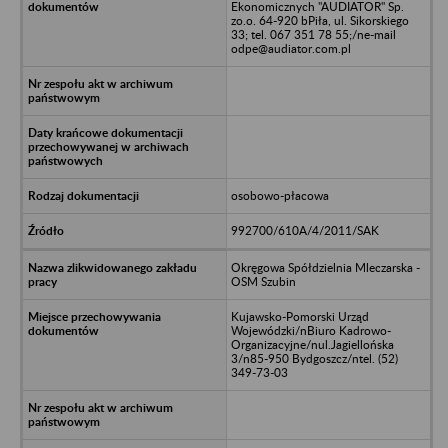
Ekonomicznych "AUDIATOR" Sp.
zo.o. 64-920 bPiła, ul. Sikorskiego
33; tel. 067 351 78 55;/ne-mail
odpe@audiator.com.pl
osobowo-płacowa
992700/610A/4/2011/SAK
Okręgowa Spółdzielnia Mleczarska -
OSM Szubin
Kujawsko-Pomorski Urząd
Wojewódzki/nBiuro Kadrowo-
Organizacyjne/nul.Jagiellońska
3/n85-950 Bydgoszcz/ntel. (52)
349-73-03