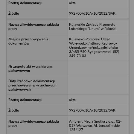
akta
992700/610A/10/2012/SAK
Kujawskie Zakłady Przemysłu
Lniarskiego "Linum" w Pakości
Kujawsko-Pomorski Urząd
Wojewódzki/nBiuro Kadrowo-
Organizacyjne/nul.Jagiellońska
3/n85-950 Bydgoszcz/ntel. (52)
349-73-03
akta
992700/610A/10/2012/SAK
Ambient Media Spółka z o.o., 02-
017 Warszawa, Al. Jerozolimskie
125/127