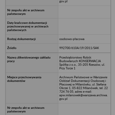
gov.pl
osobowo-płacowa
992700/610A/19/2011/SAK
Przedsiębiorstwo Robót
Budowlanych KONSERWACJA
Spółka z o.o., 35-205 Rzeszów, ul.
Przy Torze 1
Archiwum Państwowe w Warszawie
Oddział Dokumentacji Osobowej i
Płacowej w Milanówku, ul. Stefana
Okrzei 1, 05-822 Milanówek, tel. 22
724 76 05, adres e-mail:
apw.milanowek@warszawa.archiwa.
gov.pl