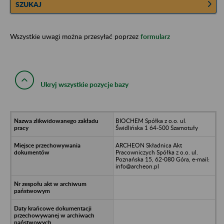
SZUKAJ
Wszystkie uwagi można przesyłać poprzez
formularz
Ukryj wszystkie pozycje bazy
BIOCHEM Spółka z o.o. ul.
Świdlińska 1 64-500 Szamotuły
ARCHEON Składnica Akt
Pracowniczych Spółka z o.o. ul.
Poznańska 15, 62-080 Góra, e-mail:
info@archeon.pl