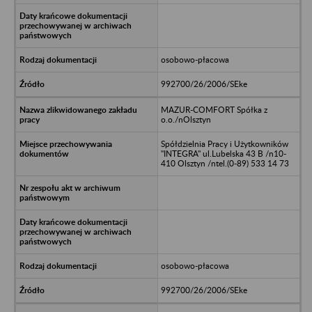
osobowo-płacowa
992700/26/2006/SEke
MAZUR-COMFORT Spółka z
o.o./nOlsztyn
Spółdzielnia Pracy i Użytkowników
"INTEGRA" ul.Lubelska 43 B /n10-
410 Olsztyn /ntel.(0-89) 533 14 73
osobowo-płacowa
992700/26/2006/SEke