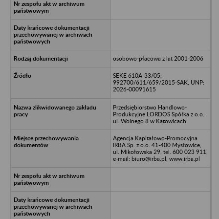
osobowo-płacowa z lat 2001-2006
SEKE 610A-33/05,
992700/611/659/2015-SAK, UNP:
2026-00091615
Przedsiębiorstwo Handlowo-
Produkcyjne LORDOS Spółka z o.o.
ul. Wolnego 8 w Katowicach
Agencja Kapitałowo-Promocyjna
IRBA Sp. z o.o. 41-400 Mysłowice,
ul. Mikołowska 29, tel. 600 023 911,
e-mail: biuro@irba.pl, www.irba.pl