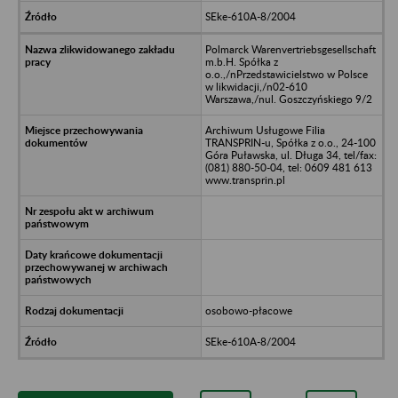
SEke-610A-8/2004
Polmarck Warenvertriebsgesellschaft
m.b.H. Spółka z
o.o.,/nPrzedstawicielstwo w Polsce
w likwidacji,/n02-610
Warszawa,/nul. Goszczyńskiego 9/2
Archiwum Usługowe Filia
TRANSPRIN-u, Spółka z o.o., 24-100
Góra Puławska, ul. Długa 34, tel/fax:
(081) 880-50-04, tel: 0609 481 613
www.transprin.pl
osobowo-płacowe
SEke-610A-8/2004