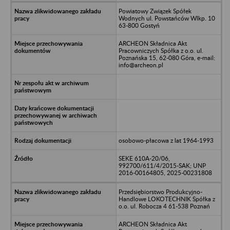
Powiatowy Związek Spółek
Wodnych ul. Powstańców Wlkp. 10
63-800 Gostyń
ARCHEON Składnica Akt
Pracowniczych Spółka z o.o. ul.
Poznańska 15, 62-080 Góra, e-mail:
info@archeon.pl
osobowo-płacowa z lat 1964-1993
SEKE 610A-20/06,
992700/611/4/2015-SAK; UNP
2016-00164805, 2025-00231808
Przedsiębiorstwo Produkcyjno-
Handlowe LOKOTECHNIK Spółka z
o.o. ul. Robocza 4 61-538 Poznań
ARCHEON Składnica Akt