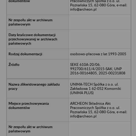
Pracowniczych Spółka z o.o. ul.
Poznańska 15, 62-080 Góra, e-mail:
info@archeon.pl
osobowo-płacowa z lat 1993-2005
SEKE 610A-20/06,
992700/611/4/2015-SAK; UNP
2016-00164805, 2025-00231808
UNIMA-TECH Spółka z o.o. ul.
Zakładowa 1 62-052 Komorniki
(UNIMA PLUS)
ARCHEON Składnica Akt
Pracowniczych Spółka z o.o. ul.
Poznańska 15, 62-080 Góra, e-mail:
info@archeon.pl