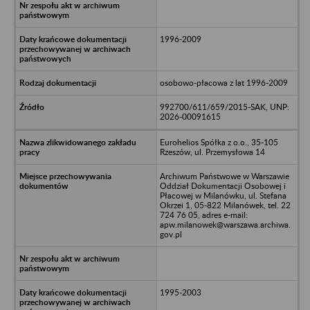
1996-2009
osobowo-płacowa z lat 1996-2009
992700/611/659/2015-SAK, UNP:
2026-00091615
Eurohelios Spółka z o.o., 35-105
Rzeszów, ul. Przemysłowa 14
Archiwum Państwowe w Warszawie
Oddział Dokumentacji Osobowej i
Płacowej w Milanówku, ul. Stefana
Okrzei 1, 05-822 Milanówek, tel. 22
724 76 05, adres e-mail:
apw.milanowek@warszawa.archiwa.
gov.pl
1995-2003