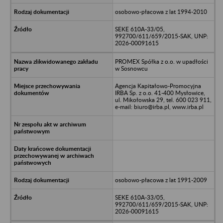
osobowo-płacowa z lat 1994-2010
SEKE 610A-33/05,
992700/611/659/2015-SAK, UNP:
2026-00091615
PROMEX Spółka z o.o. w upadłości
w Sosnowcu
Agencja Kapitałowo-Promocyjna
IRBA Sp. z o.o. 41-400 Mysłowice,
ul. Mikołowska 29, tel. 600 023 911,
e-mail: biuro@irba.pl, www.irba.pl
osobowo-płacowa z lat 1991-2009
SEKE 610A-33/05,
992700/611/659/2015-SAK, UNP:
2026-00091615