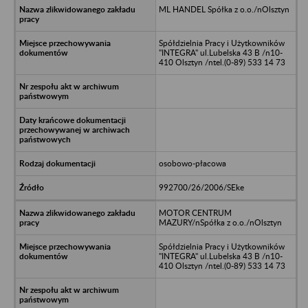
ML HANDEL Spółka z o.o./nOlsztyn
Spółdzielnia Pracy i Użytkowników
"INTEGRA" ul.Lubelska 43 B /n10-
410 Olsztyn /ntel.(0-89) 533 14 73
osobowo-płacowa
992700/26/2006/SEke
MOTOR CENTRUM
MAZURY/nSpółka z o.o./nOlsztyn
Spółdzielnia Pracy i Użytkowników
"INTEGRA" ul.Lubelska 43 B /n10-
410 Olsztyn /ntel.(0-89) 533 14 73