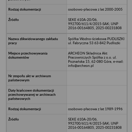
osobowo-płacowa z lat 2000-2005
SEKE 610A-20/06,
992700/611/4/2015-SAK; UNP
2016-00164805, 2025-00231808
Spółka Wodno-ściekowa PUDLISZKI
ul. Fabryczna 53 63-842 Pudliszki
ARCHEON Składnica Akt
Pracowniczych Spółka z o.o. ul.
Poznańska 15, 62-080 Góra, e-mail:
info@archeon.pl
osobowo-płacowa z lat 1989-1996
SEKE 610A-20/06,
992700/611/4/2015-SAK; UNP
2016-00164805, 2025-00231808