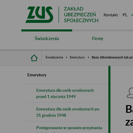
Kontakt
Świadczenia
Firmy
Świadczenia
Emerytury
Baza zlikwidowanych lub pr
Emerytury
Emerytura dla osób urodzonych
przed 1 stycznia 1949
B
Emerytura dla osób urodzonych po
31 grudnia 1948
z
Postępowanie w sprawie przyznania