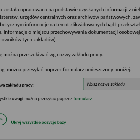
a została opracowana na podstawie uzyskanych informacji z ni
isterstw, urzędów centralnych oraz archiwów państwowych, za
abetycznym informacje na temat zlikwidowanych bądź przekszta
n. informacje o miejscu przechowywania dokumentacji osobowej
cowników tych zakładów).
ę można przeszukiwać wg nazwy zakładu pracy.
gi można przesyłać poprzez formularz umieszczony poniżej.
wa zakładu pracy:
ystkie uwagi można przesyłać poprzez
formularz
Ukryj wszystkie pozycje bazy