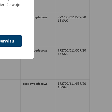
ienić swoje
osobowo-płacowa
992700/611/559/20
15-SAK
serwisu
osobowo-płacowa
992700/611/559/20
15-SAK
osobowo-płacowa
992700/611/559/20
15-SAK