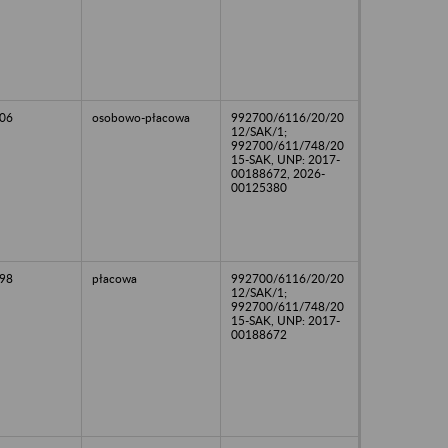
06
osobowo-płacowa
992700/6116/20/20
12/SAK/1;
992700/611/748/20
15-SAK, UNP: 2017-
00188672, 2026-
00125380
98
płacowa
992700/6116/20/20
12/SAK/1;
992700/611/748/20
15-SAK, UNP: 2017-
00188672