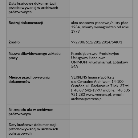
akta osobowo-płacowe,/nlisty płac
1984, /nkarty wynagrodzeń od roku
1979
992700/611/281/2014/SAK/1
Przedsięborstwo Produkcyjno
Usługowo Handlowe
UNIMONT/nGdynia/nul. Lotników
54A
VERRENS finanse Spółka z
o.o.Centralne Archiwum 14-100
Ostróda, ul. Racławicka 7 lok. 37 tel.
(+48)89 642-19-97 mobile: +48 505
921 283 www.verrens.pl, e-mail:
archiwa@verrens.pl