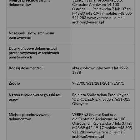
VERRENS finanse Spółka z o.o.
Centralne Archiwum 14-100
Ostróda, ul. Racławicka 7 lok. 37 tel.
(+48)89 642-19-97 mobile: +48 505
921 283 www.verrens.pl, e-mail:
archiwa@verrens.pl
akta osobowo-płacowe z lat 1992-
1998
992700/611/281/2014/SAK/1
Rolnicza Spółdzielnia Produkcyjna
"ODRODZENIE"/nSudwa,/n11-015
Olsztynek
VERRENS finanse Spółka z
o.o.Centralne Archiwum 14-100
Ostróda, ul. Racławicka 7 lok. 37 tel.
(+48)89 642-19-97 mobile: +48 505
921 283 www.verrens.pl, e-mail:
archiwa@verrens.pl