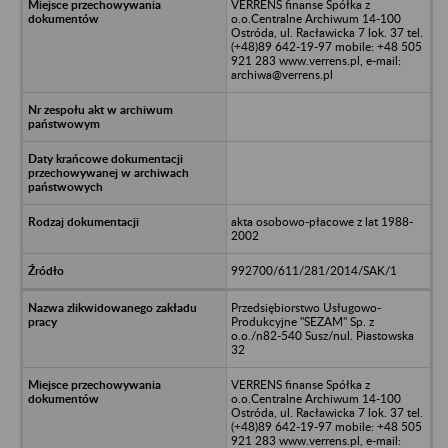
VERRENS finanse Spółka z
o.o.Centralne Archiwum 14-100
Ostróda, ul. Racławicka 7 lok. 37 tel.
(+48)89 642-19-97 mobile: +48 505
921 283 www.verrens.pl, e-mail:
archiwa@verrens.pl
akta osobowo-płacowe z lat 1988-
2002
992700/611/281/2014/SAK/1
Przedsiębiorstwo Usługowo-
Produkcyjne "SEZAM" Sp. z
o.o./n82-540 Susz/nul. Piastowska
32
VERRENS finanse Spółka z
o.o.Centralne Archiwum 14-100
Ostróda, ul. Racławicka 7 lok. 37 tel.
(+48)89 642-19-97 mobile: +48 505
921 283 www.verrens.pl, e-mail: