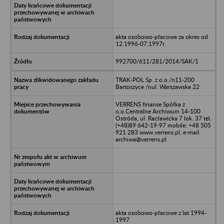
akta osobowo-płacowe za okres od
12.1996-07.1997r.
992700/611/281/2014/SAK/1
TRAK-POL Sp. z o.o./n11-200
Bartoszyce /nul. Warszawska 22
VERRENS finanse Spółka z
o.o.Centralne Archiwum 14-100
Ostróda, ul. Racławicka 7 lok. 37 tel.
(+48)89 642-19-97 mobile: +48 505
921 283 www.verrens.pl, e-mail:
archiwa@verrens.pl
akta osobowo-płacowe z lat 1994-
1997