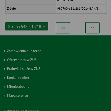
992700/611/281/2014/SAK/1
Strona 543 z 1 718
<<
>>
Zamówienia publiczne
Oferty pracy w ZUS
Praktyki i staże w ZUS
Konkursy ofert
Mienie zbędne
Mapa serwisu
Deklaracja dostępności