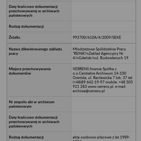
992700/610A/4/2009/SEKE
Młodzieżowa Spółdzielnia Pracy
"REMA"/nZakład Agencyjny Nr
4/nGdańsk/nul. Budowlanych 19
VERRENS finanse Spółka z
o.o.Centralne Archiwum 14-100
Ostróda, ul. Racławicka 7 lok. 37 tel.
(+48)89 642-19-97 mobile: +48 505
921 283 www.verrens.pl, e-mail:
archiwa@verrens.pl
akta osobowo-płacowe z lat 1989-