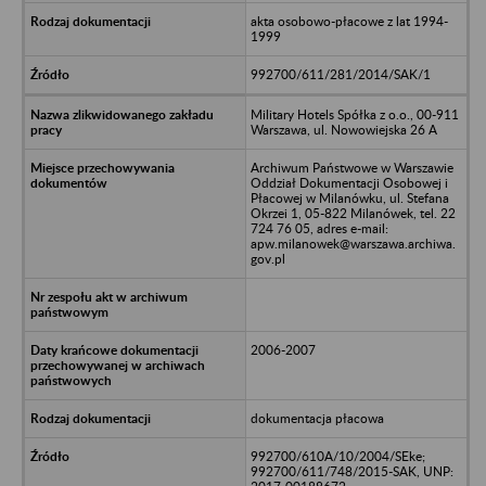
akta osobowo-płacowe z lat 1994-
1999
992700/611/281/2014/SAK/1
Military Hotels Spółka z o.o., 00-911
Warszawa, ul. Nowowiejska 26 A
Archiwum Państwowe w Warszawie
Oddział Dokumentacji Osobowej i
Płacowej w Milanówku, ul. Stefana
Okrzei 1, 05-822 Milanówek, tel. 22
724 76 05, adres e-mail:
apw.milanowek@warszawa.archiwa.
gov.pl
2006-2007
dokumentacja płacowa
992700/610A/10/2004/SEke;
992700/611/748/2015-SAK, UNP: