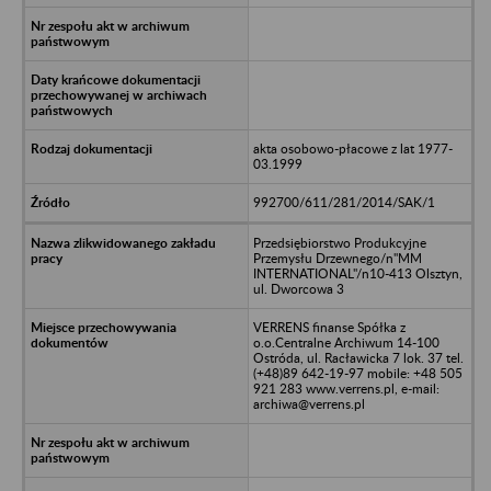
akta osobowo-płacowe z lat 1977-
03.1999
992700/611/281/2014/SAK/1
Przedsiębiorstwo Produkcyjne
Przemysłu Drzewnego/n"MM
INTERNATIONAL"/n10-413 Olsztyn,
ul. Dworcowa 3
VERRENS finanse Spółka z
o.o.Centralne Archiwum 14-100
Ostróda, ul. Racławicka 7 lok. 37 tel.
(+48)89 642-19-97 mobile: +48 505
921 283 www.verrens.pl, e-mail:
archiwa@verrens.pl