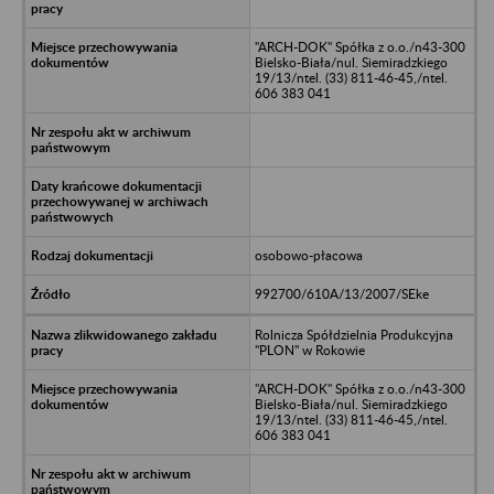
"ARCH-DOK" Spółka z o.o./n43-300
Bielsko-Biała/nul. Siemiradzkiego
19/13/ntel. (33) 811-46-45,/ntel.
606 383 041
osobowo-płacowa
992700/610A/13/2007/SEke
Rolnicza Spółdzielnia Produkcyjna
"PLON" w Rokowie
"ARCH-DOK" Spółka z o.o./n43-300
Bielsko-Biała/nul. Siemiradzkiego
19/13/ntel. (33) 811-46-45,/ntel.
606 383 041