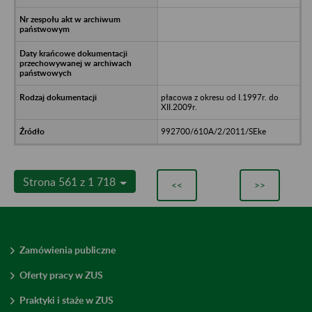
płacowa z okresu od I.1997r. do
XII.2009r.
992700/610A/2/2011/SEke
Strona 561 z 1 718
<<
>>
Zamówienia publiczne
Oferty pracy w ZUS
Praktyki i staże w ZUS