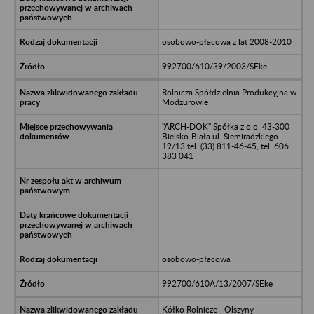
osobowo-płacowa z lat 2008-2010
992700/610/39/2003/SEke
Rolnicza Spółdzielnia Produkcyjna w
Modzurowie
"ARCH-DOK" Spółka z o.o. 43-300
Bielsko-Biała ul. Siemiradzkiego
19/13 tel. (33) 811-46-45, tel. 606
383 041
osobowo-płacowa
992700/610A/13/2007/SEke
Kółko Rolnicze - Olszyny