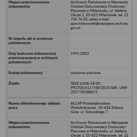
Archiwum Państwowe w Warszawie
Oddział Dokumentacji Osobowej i
Płacowej w Milanówku, ul. Stefana
Okrzei 1, 05-822 Milanówek, tel. 22
724 76 05, adres e-mail:
apw.milanowek@warszawa.archiwa.
gov.pl
1991-2003
osobowo-płacowa
SEKE 610A-18/05;
992700/611/748/2015-SAK, UNP:
2017-00188672
ALCAP Przedsiębiorstwo
Wielobranżowe , 65-454 Zielona
Góra, ul. Sokorskiego 7
Archiwum Państwowe w Warszawie
Oddział Dokumentacji Osobowej i
Płacowej w Milanówku, ul. Stefana
Okrzei 1, 05-822 Milanówek, tel. 22