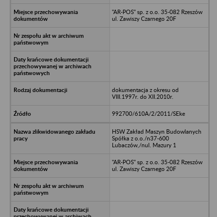
"AR-POS" sp. z o.o. 35-082 Rzeszów
ul. Zawiszy Czarnego 20F
dokumentacja z okresu od
VIII.1997r. do XII.2010r.
992700/610A/2/2011/SEke
HSW Zakład Maszyn Budowlanych
Spółka z o.o./n37-600
Lubaczów,/nul. Mazury 1
"AR-POS" sp. z o.o. 35-082 Rzeszów
ul. Zawiszy Czarnego 20F