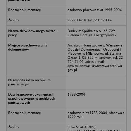
osobowo-płacowa z lat 1995-2004
992700/610A/3/2011/SEke
Budexim Spółka z o.o., 65-729
Zielona Góra, ul. Energetyków 7
Archiwum Państwowe w Warszawie
Oddział Dokumentacji Osobowej i
Płacowej w Milanówku, ul. Stefana
Okrzei 1, 05-822 Milanówek, tel. 22
724 76 05, adres e-mail:
apw.milanowek@warszawa.archiwa.
gov.pl
1988-2004
osobowa z lat 1988-2004, płacowa z
1999 roku
SEke 61-A-18/05;