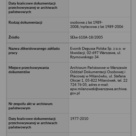
osobowa z lat 1989-
2008,/npłacowa z lat 1989-2006
SEke 610A-18/2005
Evonik Degussa Polska Sp. z o.o. w
likwidacji, 02-697 Warszawa, ul.
Rzymowskiego 34
Archiwum Państwowe w Warszawie
Oddział Dokumentacji Osobowej i
Płacowej w Milanówku, ul. Stefana
Okrzei 1, 05-822 Milanówek, tel. 22
724 76 05, adres e-mail:
apw.milanowek@warszawa.archiwa.
gov.pl
1977-2010