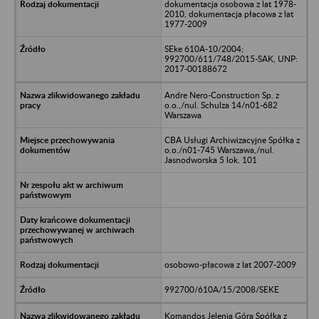
dokumentacja osobowa z lat 1978-
2010, dokumentacja płacowa z lat
1977-2009
SEke 610A-10/2004;
992700/611/748/2015-SAK, UNP:
2017-00188672
Andre Nero-Construction Sp. z
o.o.,/nul. Schulza 14/n01-682
Warszawa
CBA Usługi Archiwizacyjne Spółka z
o.o./n01-745 Warszawa,/nul.
Jasnodworska 5 lok. 101
osobowo-płacowa z lat 2007-2009
992700/610A/15/2008/SEKE
Komandos Jelenia Góra Spółka z