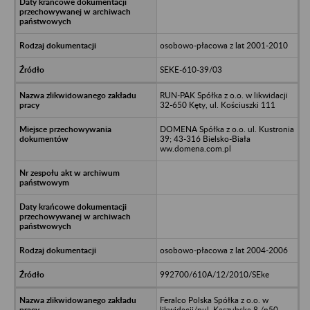
osobowo-płacowa z lat 2001-2010
SEKE-610-39/03
RUN-PAK Spółka z o.o. w likwidacji
32-650 Kęty, ul. Kościuszki 111
DOMENA Spółka z o.o. ul. Kustronia
39; 43-316 Bielsko-Biała
ww.domena.com.pl
osobowo-płacowa z lat 2004-2006
992700/610A/12/2010/SEke
Feralco Polska Spółka z o.o. w
likwidacji/nul. Kaszubska 8,/n50-