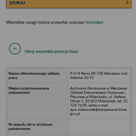
SZUKAJ
Wszystkie uwagi można przesyłać poprzez
formularz
Ukryj wszystkie pozycje bazy
P-U-H Remo,00-738 Warszawa,/nul.
Sielecka 26/15
Archiwum Państwowe w Warszawie
Oddział Dokumentacji Osobowej i
Płacowej w Milanówku, ul. Stefana
Okrzei 1, 05-822 Milanówek, tel. 22
724 76 05, adres e-mail:
apw.milanowek@warszawa.archiwa.
gov.pl