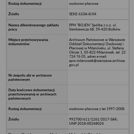
osobowo-płacowa
SEKE-610A-8/04
PPH "BOJEN" Spółka z o.o. ul.
Sienkiewicza 68, 59-420 Bolków
Archiwum Państwowe w Warszawie
Oddział Dokumentacji Osobowej i
Płacowej w Milanówku, ul. Stefana
Okrzei 1, 05-822 Milanówek, tel. 22
724 76 05, adres e-mail:
apw.milanowek@warszawa.archiwa.
gov.pl
osobowo-płacowa z lat 1997-2008
992700/611/1261/2017-SAK;
UNP:2018-00268024