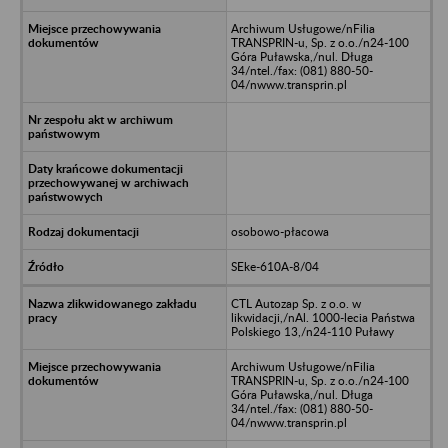
Archiwum Usługowe/nFilia
TRANSPRIN-u, Sp. z o.o./n24-100
Góra Puławska,/nul. Długa
34/ntel./fax: (081) 880-50-
04/nwww.transprin.pl
osobowo-płacowa
SEke-610A-8/04
CTL Autozap Sp. z o.o. w
likwidacji,/nAl. 1000-lecia Państwa
Polskiego 13,/n24-110 Puławy
Archiwum Usługowe/nFilia
TRANSPRIN-u, Sp. z o.o./n24-100
Góra Puławska,/nul. Długa
34/ntel./fax: (081) 880-50-
04/nwww.transprin.pl