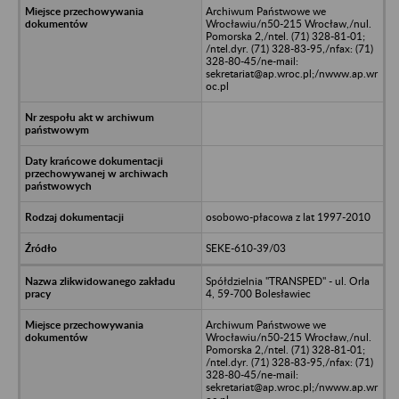
Archiwum Państwowe we
Wrocławiu/n50-215 Wrocław,/nul.
Pomorska 2,/ntel. (71) 328-81-01;
/ntel.dyr. (71) 328-83-95,/nfax: (71)
328-80-45/ne-mail:
sekretariat@ap.wroc.pl;/nwww.ap.wr
oc.pl
osobowo-płacowa z lat 1997-2010
SEKE-610-39/03
Spółdzielnia "TRANSPED" - ul. Orla
4, 59-700 Bolesławiec
Archiwum Państwowe we
Wrocławiu/n50-215 Wrocław,/nul.
Pomorska 2,/ntel. (71) 328-81-01;
/ntel.dyr. (71) 328-83-95,/nfax: (71)
328-80-45/ne-mail:
sekretariat@ap.wroc.pl;/nwww.ap.wr