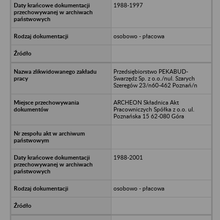
1988-1997
osobowo - płacowa
Przedsiębiorstwo PEKABUD-
Swarzędz Sp. z o.o./nul. Szarych
Szeregów 23/n60-462 Poznań/n
ARCHEON Składnica Akt
Pracowniczych Spółka z o.o. ul.
Poznańska 15 62-080 Góra
1988-2001
osobowo - płacowa