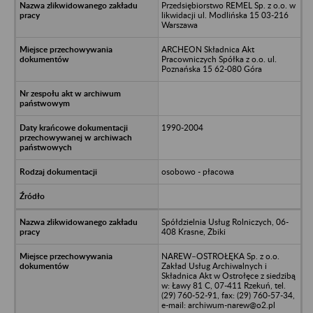
Przedsiębiorstwo REMEL Sp. z o.o. w
likwidacji ul. Modlińska 15 03-216
Warszawa
ARCHEON Składnica Akt
Pracowniczych Spółka z o.o. ul.
Poznańska 15 62-080 Góra
1990-2004
osobowo - płacowa
Spółdzielnia Usług Rolniczych, 06-
408 Krasne, Żbiki
NAREW–OSTROŁĘKA Sp. z o.o.
Zakład Usług Archiwalnych i
Składnica Akt w Ostrołęce z siedzibą
w: Ławy 81 C, 07-411 Rzekuń, tel.
(29) 760-52-91, fax: (29) 760-57-34,
e-mail: archiwum-narew@o2.pl