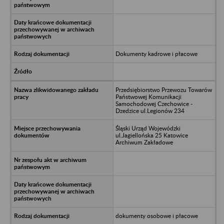
Dokumenty kadrowe i płacowe
Przedsiębiorstwo Przewozu Towarów
Państwowej Komunikacji
Samochodowej Czechowice -
Dzedzice ul.Legionów 234
Śląski Urząd Wojewódzki
ul.Jagiellońska 25 Katowice
Archiwum Zakładowe
dokumenty osobowe i płacowe