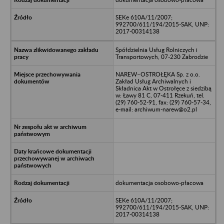
SEKe 610A/11/2007;
992700/611/194/2015-SAK, UNP:
2017-00314138
Spółdzielnia Usług Rolniczych i
Transportowych, 07-230 Zabrodzie
NAREW–OSTROŁĘKA Sp. z o.o.
Zakład Usług Archiwalnych i
Składnica Akt w Ostrołęce z siedzibą
w: Ławy 81 C, 07-411 Rzekuń, tel.
(29) 760-52-91, fax: (29) 760-57-34,
e-mail: archiwum-narew@o2.pl
dokumentacja osobowo-płacowa
SEKe 610A/11/2007;
992700/611/194/2015-SAK, UNP:
2017-00314138