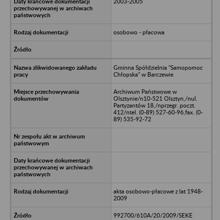
2003-2005
osobowo - płacowa
Gminna Spółdzielnia "Samopomoc
Chłopska" w Barczewie
Archiwum Państwowe w
Olsztynie/n10-521 Olsztyn,/nul.
Partyzantów 18,/nprzegr. poczt.
412/ntel. (0-89) 527-60-96,fax. (0-
89) 535-92-72
akta osobowo-płacowe z lat 1948-
2009
992700/610A/20/2009/SEKE