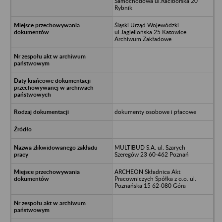
Samochodowa ul.Raciborska 20
Rybnik
Śląski Urząd Wojewódzki
ul.Jagiellońska 25 Katowice
Archiwum Zakładowe
dokumenty osobowe i płacowe
MULTIBUD S.A. ul. Szarych
Szeregów 23 60-462 Poznań
ARCHEON Składnica Akt
Pracowniczych Spółka z o.o. ul.
Poznańska 15 62-080 Góra