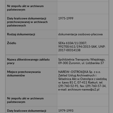
1975-1999
dokumentacja osobowo-płacowa
SEKe 610A/11/2007;
992700/611/194/2015-SAK, UNP:
2017-00314138
Spółdzielnia Transportu Wiejskiego,
09-300 Żuromin, ul. Lidzbarska 37
NAREW–OSTROŁĘKA Sp. z o.o.
Zakład Usług Archiwalnych i
Składnica Akt w Ostrołęce z siedzibą
w: Ławy 81 C, 07-411 Rzekuń, tel.
(29) 760-52-91, fax: (29) 760-57-34,
e-mail: archiwum-narew@o2.pl
1979-1993