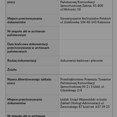
Państwowej Komunikacji
Samochodowej Zabrze, 41-800
ul.Wolności 10
Stowarzyszenie Archiwistów Polskich
ul.Józefowska 104 40-145 Katowice
dokumenty kadrowe i płacowe
Przedsiębiorstwo Przewozu Towarów
Państwowej Komunikacji
Samochodowej Nr 2 i 3 Łódź, ul.
Gibalskiego 2/4
Łódzki Urząd Wojewódzki w Łodzi
Zakład Obsługi Administracji ul.
Żeromskiego 87 Łódź tel. 637 39 25