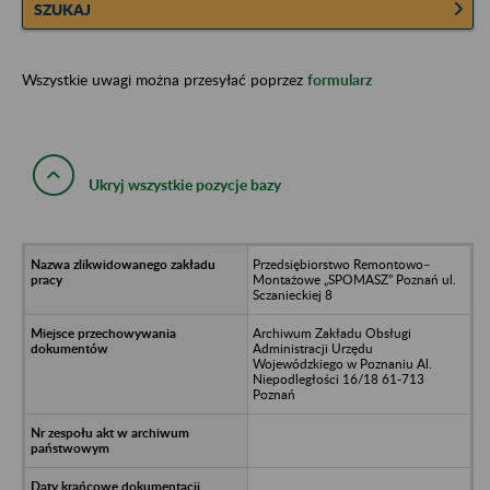
SZUKAJ
Wszystkie uwagi można przesyłać poprzez
formularz
Ukryj wszystkie pozycje bazy
Przedsiębiorstwo Remontowo–
Montażowe „SPOMASZ” Poznań ul.
Sczanieckiej 8
Archiwum Zakładu Obsługi
Administracji Urzędu
Wojewódzkiego w Poznaniu Al.
Niepodległości 16/18 61-713
Poznań