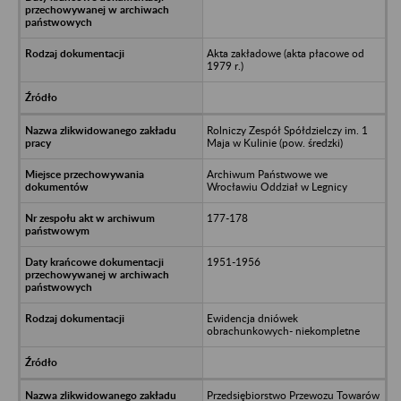
Akta zakładowe (akta płacowe od
1979 r.)
Rolniczy Zespół Spółdzielczy im. 1
Maja w Kulinie (pow. średzki)
Archiwum Państwowe we
Wrocławiu Oddział w Legnicy
177-178
1951-1956
Ewidencja dniówek
obrachunkowych- niekompletne
Przedsiębiorstwo Przewozu Towarów